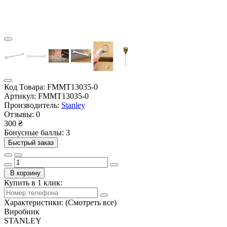
Код Товара:
FMMT13035-0
Артикул:
FMMT13035-0
Производитель:
Stanley
Отзывы:
0
300 ₴
Бонусные баллы: 3
Быстрый заказ
В корзину
Купить в 1 клик:
Характеристики:
(Смотреть все)
Виробник
STANLEY