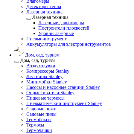
Влагомеры
Детекторы тепла
Лазерная техника
Лазерная техника
Лазерные дальномеры
Построители плоскостей
Уровни лазерные
Пневмоинструмент
Аккумуляторы для электроинструментов
Дом, сад, туризм
Дом, сад, туризм
Воздуходувки
Компрессоры Stanley
Лестницы Stanley
Минимойки Stanley
Насосы и насосные станции Stanley
Опрыскиватели Stanley
Пищевые термосы
Пневматический инструмент Stanley
Садовые ножи
Садовые пилы
Термобоксы
Термосы
Термочашки