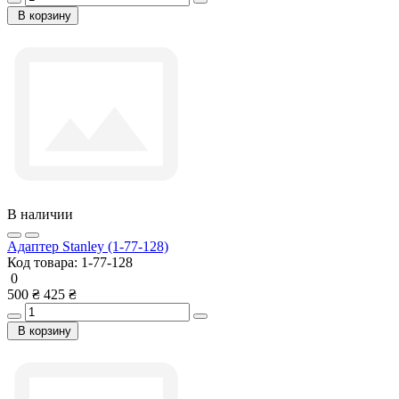
В корзину
В наличии
Адаптер Stanley (1-77-128)
Код товара:
1-77-128
0
500 ₴
425 ₴
В корзину