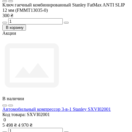
Ключ гаечный комбинированный Stanley FatMax ANTI SLIP
12 мм (FMMT13035-0)
300 ₴
В корзину
Акции
В наличии
Автомобильный компрессор 3-в-1 Stanley SXVI02001
Код товара:
SXVI02001
0
5 498 ₴
4 970 ₴