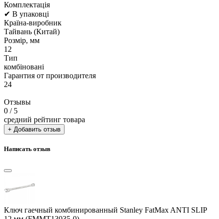
Комплектація
✔ В упаковці
Країна-виробник
Тайвань (Китай)
Розмір, мм
12
Тип
комбіновані
Гарантия от производителя
24
Отзывы
0
/ 5
средний рейтинг товара
+ Добавить отзыв
Написать отзыв
Ключ гаечный комбинированный Stanley FatMax ANTI SLIP
12 мм (FMMT13035-0)