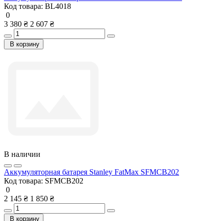
Код товара:
BL4018
0
3 380 ₴
2 607 ₴
В корзину
В наличии
Аккумуляторная батарея Stanley FatMax SFMCB202
Код товара:
SFMCB202
0
2 145 ₴
1 850 ₴
В корзину