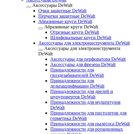
Аксессуары DeWalt
Очки защитные DeWalt
Перчатки защитные DeWalt
Абразивные круги DeWalt
Абразивные круги DeWalt
Отрезные круги DeWalt
Шлифовальные круги DeWalt
Аксессуары для электроинструмента DeWalt
Аксессуары для электроинструмента
DeWalt
Аксессуары для перфоратора DeWalt
Аксессуары для фрезера DeWalt
Принадлежности для
гвоздезабивателей DeWalt
Принадлежности для
дельташлифмашин DeWalt
Принадлежности для дрелей и
шуруповертов DeWalt
Принадлежности для мультитулов
DeWalt
Принадлежности для пистолетов для
герметика DeWalt
Принадлежности для пылесоса DeWalt
Принадлежности для ротационных