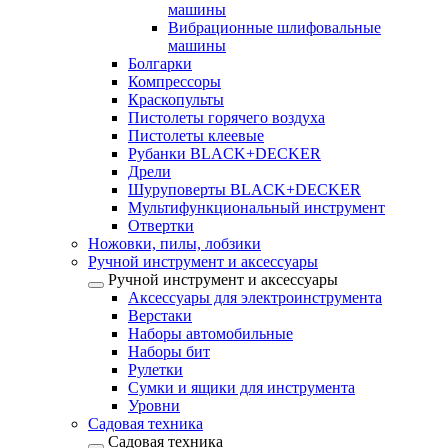
машины
Вибрационные шлифовальные
машины
Болгарки
Компрессоры
Краскопульты
Пистолеты горячего воздуха
Пистолеты клеевые
Рубанки BLACK+DECKER
Дрели
Шуруповерты BLACK+DECKER
Мультифункциональный инструмент
Отвертки
Ножовки, пилы, лобзики
Ручной инструмент и аксессуары
Ручной инструмент и аксессуары
Аксессуары для электроинструмента
Верстаки
Наборы автомобильные
Наборы бит
Рулетки
Сумки и ящики для инструмента
Уровни
Садовая техника
Садовая техника