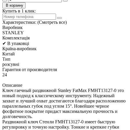
В корзину
Купить в 1 клик:
Характеристики:
(Смотреть все)
Виробник
STANLEY
Комплектація
✔ В упаковці
Країна-виробник
Китай
Тип
розсувні
Гарантия от производителя
24
Описание
Ключ гаечный раздвижной Stanley FatMax FMHT13127-0 это
новый подход к классическому инструменту. Надежный
захват и лучший охват достигаются благодаря расположению
параллельных губок под углом 15°. Новейшее черное
фосфатное покрытие придаст максимальную прочность и
долговечность.
Раздвижной ключ Стенли FMHT13127-0 имеет быструю
регулировку и точную настройку. Тонкие и крепкие губки