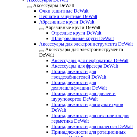
Аксессуары DeWalt
Очки защитные DeWalt
Перчатки защитные DeWalt
Абразивные круги DeWalt
Абразивные круги DeWalt
Отрезные круги DeWalt
Шлифовальные круги DeWalt
Аксессуары для электроинструмента DeWalt
Аксессуары для электроинструмента
DeWalt
Аксессуары для перфоратора DeWalt
Аксессуары для фрезера DeWalt
Принадлежности для
гвоздезабивателей DeWalt
Принадлежности для
дельташлифмашин DeWalt
Принадлежности для дрелей и
шуруповертов DeWalt
Принадлежности для мультитулов
DeWalt
Принадлежности для пистолетов для
герметика DeWalt
Принадлежности для пылесоса DeWalt
Принадлежности для ротационных