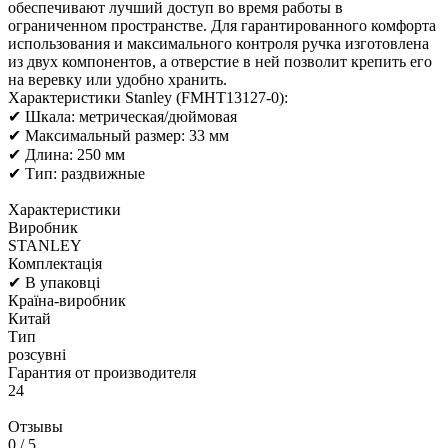
обеспечивают лучший доступ во время работы в
ограниченном пространстве. Для гарантированного комфорта
использования и максимального контроля ручка изготовлена ​​
из двух компонентов, а отверстие в ней позволит крепить его
на веревку или удобно хранить.
Характеристики Stanley (FMHT13127-0):
✔ Шкала: метрическая/дюймовая
✔ Максимальный размер: 33 мм
✔ Длина: 250 мм
✔ Тип: раздвижные
Характеристики
Виробник
STANLEY
Комплектація
✔ В упаковці
Країна-виробник
Китай
Тип
розсувні
Гарантия от производителя
24
Отзывы
0
/ 5