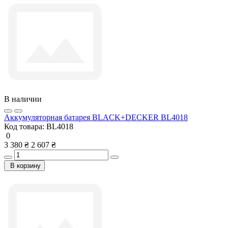
В наличии
Аккумуляторная батарея BLACK+DECKER BL4018
Код товара:
BL4018
0
3 380 ₴
2 607 ₴
В корзину