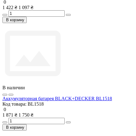
0
1 422 ₴
1 097 ₴
В корзину
В наличии
Аккумуляторная батарея BLACK+DECKER BL1518
Код товара:
BL1518
0
1 871 ₴
1 750 ₴
В корзину