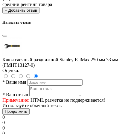
средний рейтинг товара
+ Добавить отзыв
Написать отзыв
Ключ гаечный раздвижной Stanley FatMax 250 мм 33 мм
(FMHT13127-0)
Оценка:
*
Ваше имя
*
Ваш отзыв
Примечание:
HTML разметка не поддерживается!
Используйте обычный текст.
Продолжить
0
0
0
0