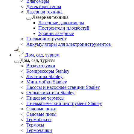
Влагомеры
Детекторы тепла
Лазерная техника
Лазерная техника
Лазерные дальномеры
Построители плоскостей
Уровни лазерные
Пневмоинструмент
Аккумуляторы для электроинструментов
Дом, сад, туризм
Дом, сад, туризм
Воздуходувки
Компрессоры Stanley
Лестницы Stanley
Минимойки Stanley
Насосы и насосные станции Stanley
Опрыскиватели Stanley
Пищевые термосы
Пневматический инструмент Stanley
Садовые ножи
Садовые пилы
Термобоксы
Термосы
Термочашки