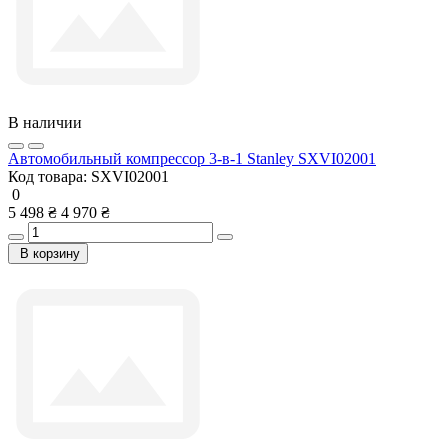
В наличии
Автомобильный компрессор 3-в-1 Stanley SXVI02001
Код товара:
SXVI02001
0
5 498 ₴
4 970 ₴
В корзину