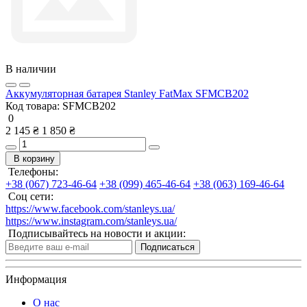
В наличии
Аккумуляторная батарея Stanley FatMax SFMCB202
Код товара:
SFMCB202
0
2 145 ₴
1 850 ₴
В корзину
Телефоны:
+38 (067) 723-46-64
+38 (099) 465-46-64
+38 (063) 169-46-64
Соц сети:
https://www.facebook.com/stanleys.ua/
https://www.instagram.com/stanleys.ua/
Подписывайтесь на новости и акции:
Подписаться
Информация
О нас