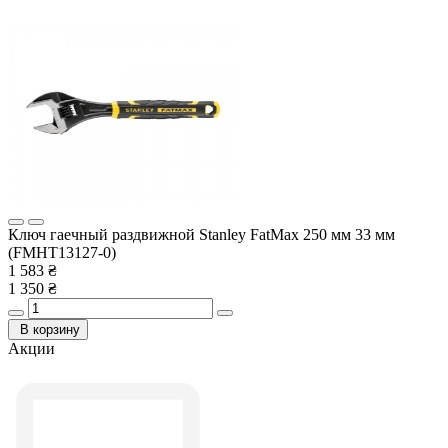
Ключ гаечный раздвижной Stanley FatMax 250 мм 33 мм
(FMHT13127-0)
1 583 ₴
1 350 ₴
В корзину
Акции