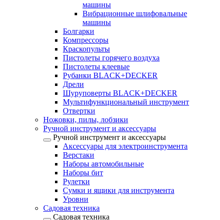
машины
Вибрационные шлифовальные
машины
Болгарки
Компрессоры
Краскопульты
Пистолеты горячего воздуха
Пистолеты клеевые
Рубанки BLACK+DECKER
Дрели
Шуруповерты BLACK+DECKER
Мультифункциональный инструмент
Отвертки
Ножовки, пилы, лобзики
Ручной инструмент и аксессуары
Ручной инструмент и аксессуары
Аксессуары для электроинструмента
Верстаки
Наборы автомобильные
Наборы бит
Рулетки
Сумки и ящики для инструмента
Уровни
Садовая техника
Садовая техника