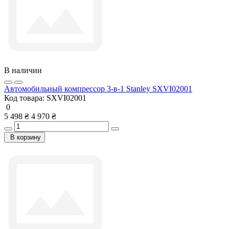
В наличии
Автомобильный компрессор 3-в-1 Stanley SXVI02001
Код товара:
SXVI02001
0
5 498 ₴
4 970 ₴
В корзину