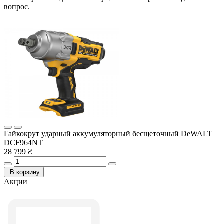
вопрос.
Гайкокрут ударный аккумуляторный бесщеточный DeWALT
DCF964NT
28 799 ₴
В корзину
Акции