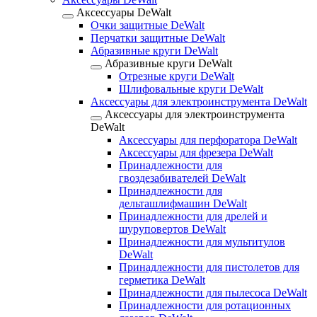
Аксессуары DeWalt
Очки защитные DeWalt
Перчатки защитные DeWalt
Абразивные круги DeWalt
Абразивные круги DeWalt
Отрезные круги DeWalt
Шлифовальные круги DeWalt
Аксессуары для электроинструмента DeWalt
Аксессуары для электроинструмента
DeWalt
Аксессуары для перфоратора DeWalt
Аксессуары для фрезера DeWalt
Принадлежности для
гвоздезабивателей DeWalt
Принадлежности для
дельташлифмашин DeWalt
Принадлежности для дрелей и
шуруповертов DeWalt
Принадлежности для мультитулов
DeWalt
Принадлежности для пистолетов для
герметика DeWalt
Принадлежности для пылесоса DeWalt
Принадлежности для ротационных