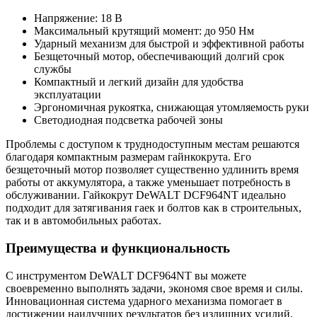
Напряжение: 18 В
Максимальный крутящий момент: до 950 Нм
Ударный механизм для быстрой и эффективной работы
Безщеточный мотор, обеспечивающий долгий срок
службы
Компактный и легкий дизайн для удобства
эксплуатации
Эргономичная рукоятка, снижающая утомляемость руки
Светодиодная подсветка рабочей зоны
Проблемы с доступом к труднодоступным местам решаются
благодаря компактным размерам гайнкокрута. Его
безщеточный мотор позволяет существенно удлинить время
работы от аккумулятора, а также уменьшает потребность в
обслуживании. Гайкокрут DeWALT DCF964NT идеально
подходит для затягивания гаек и болтов как в строительных,
так и в автомобильных работах.
Преимущества и функциональность
С инструментом DeWALT DCF964NT вы можете
своевременно выполнять задачи, экономя свое время и силы.
Инновационная система ударного механизма помогает в
достижении наилучших результатов без излишних усилий.