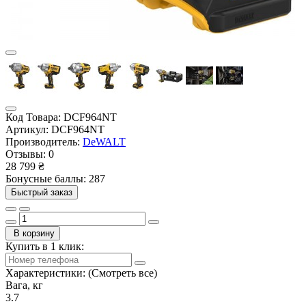
Код Товара:
DCF964NT
Артикул:
DCF964NT
Производитель:
DeWALT
Отзывы:
0
28 799 ₴
Бонусные баллы: 287
Быстрый заказ
В корзину
Купить в 1 клик:
Характеристики:
(Смотреть все)
Вага, кг
3.7