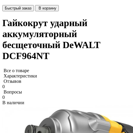
Быстрый заказ
В корзину
Гайкокрут ударный
аккумуляторный
бесщеточный DeWALT
DCF964NT
Все о товаре
Характеристики
Отзывов
0
Вопросы
0
В наличии