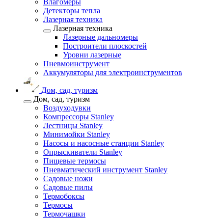
Влагомеры
Детекторы тепла
Лазерная техника
Лазерная техника
Лазерные дальномеры
Построители плоскостей
Уровни лазерные
Пневмоинструмент
Аккумуляторы для электроинструментов
Дом, сад, туризм
Дом, сад, туризм
Воздуходувки
Компрессоры Stanley
Лестницы Stanley
Минимойки Stanley
Насосы и насосные станции Stanley
Опрыскиватели Stanley
Пищевые термосы
Пневматический инструмент Stanley
Садовые ножи
Садовые пилы
Термобоксы
Термосы
Термочашки