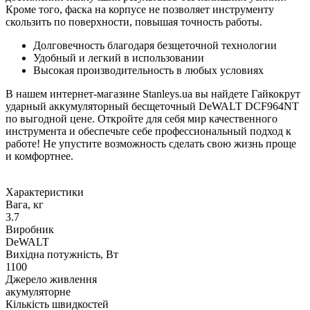
Кроме того, фаска на корпусе не позволяет инструменту
скользить по поверхности, повышая точность работы.
Долговечность благодаря безщеточной технологии
Удобный и легкий в использовании
Высокая производительность в любых условиях
В нашем интернет-магазине Stanleys.ua вы найдете Гайкокрут
ударный аккумуляторный бесщеточный DeWALT DCF964NT
по выгодной цене. Откройте для себя мир качественного
инструмента и обеспечьте себе профессиональный подход к
работе! Не упустите возможность сделать свою жизнь проще
и комфортнее.
Характеристики
Вага, кг
3.7
Виробник
DeWALT
Вихідна потужність, Вт
1100
Джерело живлення
акумуляторне
Кількість швидкостей