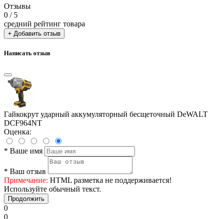
Отзывы
0
/ 5
средний рейтинг товара
+ Добавить отзыв
Написать отзыв
Гайкокрут ударный аккумуляторный бесщеточный DeWALT
DCF964NT
Оценка:
*
Ваше имя
*
Ваш отзыв
Примечание:
HTML разметка не поддерживается!
Используйте обычный текст.
Продолжить
0
0