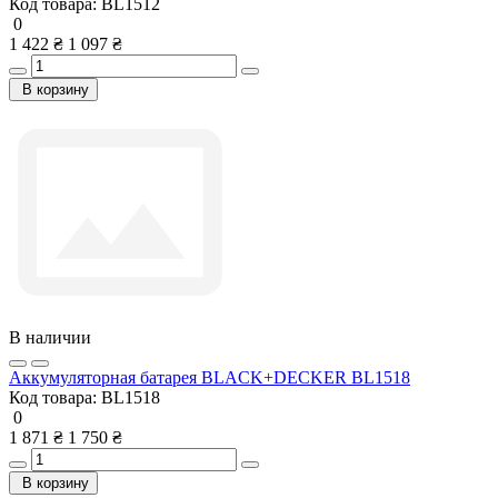
Код товара:
BL1512
0
1 422 ₴
1 097 ₴
В корзину
В наличии
Аккумуляторная батарея BLACK+DECKER BL1518
Код товара:
BL1518
0
1 871 ₴
1 750 ₴
В корзину