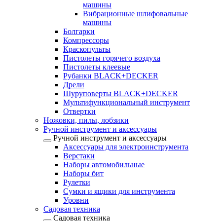
машины
Вибрационные шлифовальные
машины
Болгарки
Компрессоры
Краскопульты
Пистолеты горячего воздуха
Пистолеты клеевые
Рубанки BLACK+DECKER
Дрели
Шуруповерты BLACK+DECKER
Мультифункциональный инструмент
Отвертки
Ножовки, пилы, лобзики
Ручной инструмент и аксессуары
Ручной инструмент и аксессуары
Аксессуары для электроинструмента
Верстаки
Наборы автомобильные
Наборы бит
Рулетки
Сумки и ящики для инструмента
Уровни
Садовая техника
Садовая техника