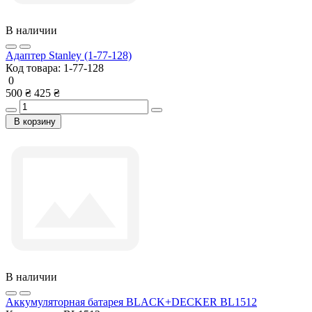
В наличии
Адаптер Stanley (1-77-128)
Код товара:
1-77-128
0
500 ₴
425 ₴
В корзину
В наличии
Аккумуляторная батарея BLACK+DECKER BL1512