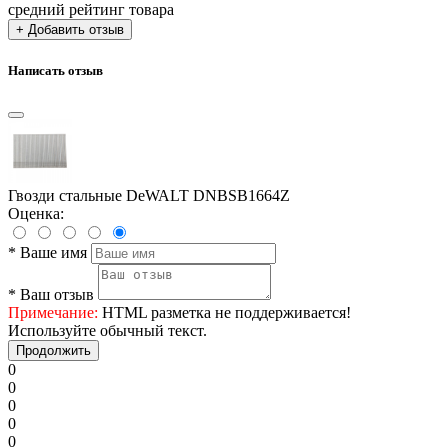
средний рейтинг товара
+ Добавить отзыв
Написать отзыв
Гвозди стальные DeWALT DNBSB1664Z
Оценка:
*
Ваше имя
*
Ваш отзыв
Примечание:
HTML разметка не поддерживается!
Используйте обычный текст.
Продолжить
0
0
0
0
0