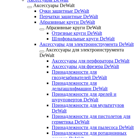
Аксессуары DeWalt
Очки защитные DeWalt
Перчатки защитные DeWalt
Абразивные круги DeWalt
Абразивные круги DeWalt
Отрезные круги DeWalt
Шлифовальные круги DeWalt
Аксессуары для электроинструмента DeWalt
Аксессуары для электроинструмента
DeWalt
Аксессуары для перфоратора DeWalt
Аксессуары для фрезера DeWalt
Принадлежности для
гвоздезабивателей DeWalt
Принадлежности для
дельташлифмашин DeWalt
Принадлежности для дрелей и
шуруповертов DeWalt
Принадлежности для мультитулов
DeWalt
Принадлежности для пистолетов для
герметика DeWalt
Принадлежности для пылесоса DeWalt
Принадлежности для ротационных