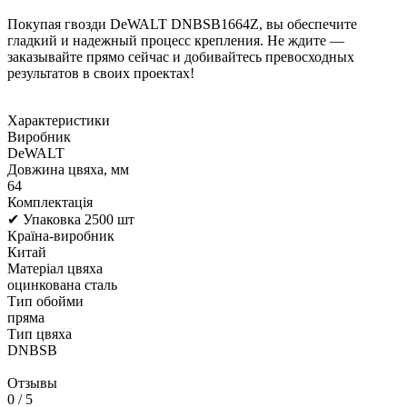
Покупая гвозди DeWALT DNBSB1664Z, вы обеспечите
гладкий и надежный процесс крепления. Не ждите —
заказывайте прямо сейчас и добивайтесь превосходных
результатов в своих проектах!
Характеристики
Виробник
DeWALT
Довжина цвяха, мм
64
Комплектація
✔ Упаковка 2500 шт
Країна-виробник
Китай
Матеріал цвяха
оцинкована сталь
Тип обойми
пряма
Тип цвяха
DNBSB
Отзывы
0
/ 5