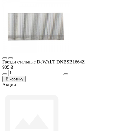
Гвозди стальные DeWALT DNBSB1664Z
905 ₴
В корзину
Акции