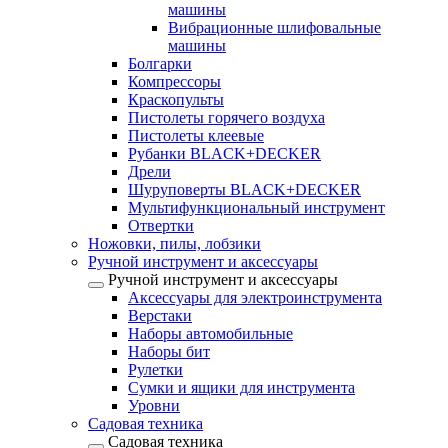
машины
Вибрационные шлифовальные
машины
Болгарки
Компрессоры
Краскопульты
Пистолеты горячего воздуха
Пистолеты клеевые
Рубанки BLACK+DECKER
Дрели
Шуруповерты BLACK+DECKER
Мультифункциональный инструмент
Отвертки
Ножовки, пилы, лобзики
Ручной инструмент и аксессуары
Ручной инструмент и аксессуары
Аксессуары для электроинструмента
Верстаки
Наборы автомобильные
Наборы бит
Рулетки
Сумки и ящики для инструмента
Уровни
Садовая техника
Садовая техника