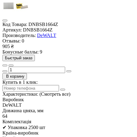
Код Товара:
DNBSB1664Z
Артикул:
DNBSB1664Z
Производитель:
DeWALT
Отзывы:
0
905 ₴
Бонусные баллы: 9
Быстрый заказ
В корзину
Купить в 1 клик:
Характеристики:
(Смотреть все)
Виробник
DeWALT
Довжина цвяха, мм
64
Комплектація
✔ Упаковка 2500 шт
Країна-виробник