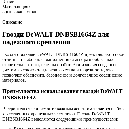
Китай
Матеріал цвяха
оцинкована сталь
Описание
Гвозди DeWALT DNBSB1664Z для
надежного крепления
Гвозди стальные DeWALT DNBSB1664Z представляют собой
отличный выбор для выполнения самых разнообразных
строительных и отделочных работ. Эти изделия созданы с
учетом высоких стандартов качества и надежности, что
позволяет обеспечить безопасное и долговечное соединение
материалов.
Преимущества использования гвоздей DeWALT
DNBSB1664Z
В строительстве и ремонте важным аспектом является выбор
качественных крепежных элементов. Гвозди DeWALT
DNBSB1664Z выделяются следующими преимуществами:
Высокая прочность, что делает их идеальными для