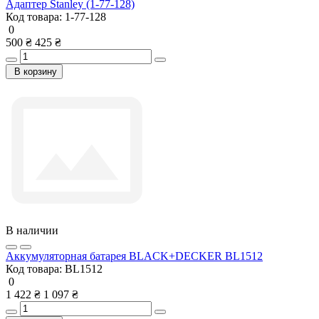
Адаптер Stanley (1-77-128)
Код товара:
1-77-128
0
500 ₴
425 ₴
В корзину
В наличии
Аккумуляторная батарея BLACK+DECKER BL1512
Код товара:
BL1512
0
1 422 ₴
1 097 ₴