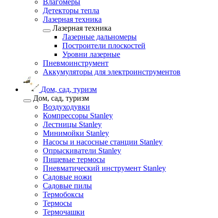
Влагомеры
Детекторы тепла
Лазерная техника
Лазерная техника
Лазерные дальномеры
Построители плоскостей
Уровни лазерные
Пневмоинструмент
Аккумуляторы для электроинструментов
Дом, сад, туризм
Дом, сад, туризм
Воздуходувки
Компрессоры Stanley
Лестницы Stanley
Минимойки Stanley
Насосы и насосные станции Stanley
Опрыскиватели Stanley
Пищевые термосы
Пневматический инструмент Stanley
Садовые ножи
Садовые пилы
Термобоксы
Термосы
Термочашки