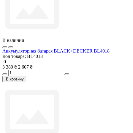
В наличии
Аккумуляторная батарея BLACK+DECKER BL4018
Код товара:
BL4018
0
3 380 ₴
2 607 ₴
В корзину