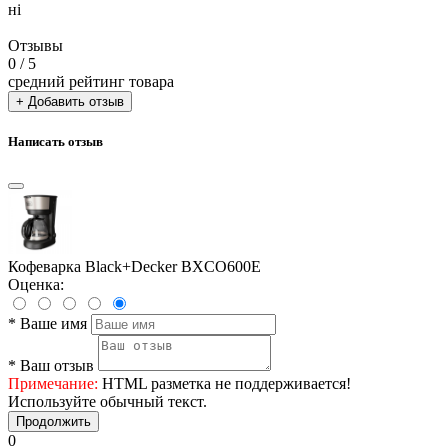
ні
Отзывы
0
/ 5
средний рейтинг товара
+ Добавить отзыв
Написать отзыв
Кофеварка Black+Decker BXCO600E
Оценка:
*
Ваше имя
*
Ваш отзыв
Примечание:
HTML разметка не поддерживается!
Используйте обычный текст.
Продолжить
0