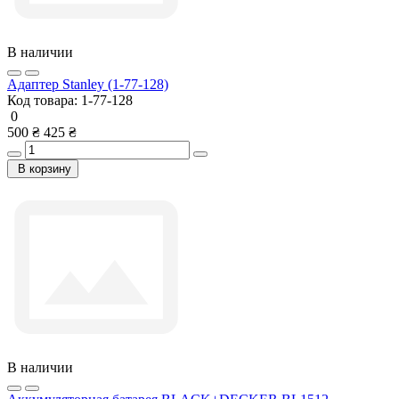
В наличии
Адаптер Stanley (1-77-128)
Код товара:
1-77-128
0
500 ₴
425 ₴
В корзину
В наличии