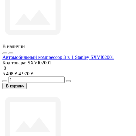
В наличии
Автомобильный компрессор 3-в-1 Stanley SXVI02001
Код товара:
SXVI02001
0
5 498 ₴
4 970 ₴
В корзину