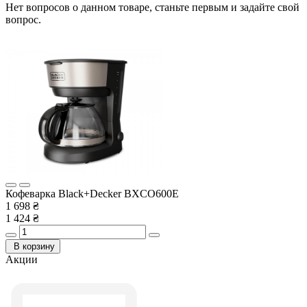
Нет вопросов о данном товаре, станьте первым и задайте свой
вопрос.
Кофеварка Black+Decker BXCO600E
1 698 ₴
1 424 ₴
В корзину
Акции