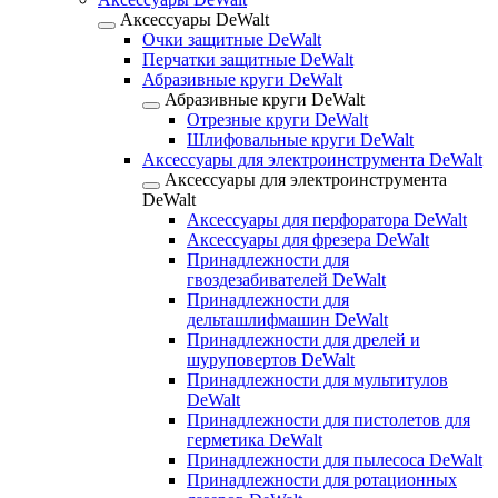
Аксессуары DeWalt
Очки защитные DeWalt
Перчатки защитные DeWalt
Абразивные круги DeWalt
Абразивные круги DeWalt
Отрезные круги DeWalt
Шлифовальные круги DeWalt
Аксессуары для электроинструмента DeWalt
Аксессуары для электроинструмента
DeWalt
Аксессуары для перфоратора DeWalt
Аксессуары для фрезера DeWalt
Принадлежности для
гвоздезабивателей DeWalt
Принадлежности для
дельташлифмашин DeWalt
Принадлежности для дрелей и
шуруповертов DeWalt
Принадлежности для мультитулов
DeWalt
Принадлежности для пистолетов для
герметика DeWalt
Принадлежности для пылесоса DeWalt
Принадлежности для ротационных