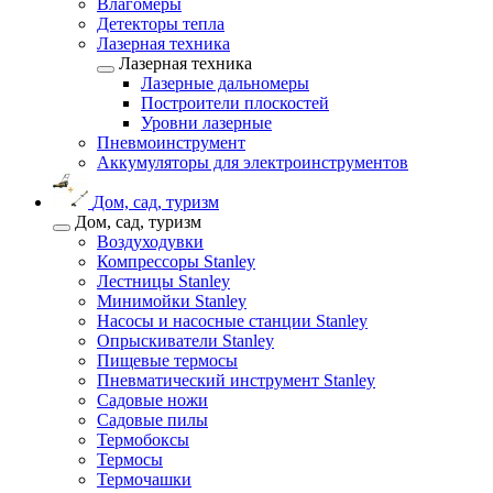
Влагомеры
Детекторы тепла
Лазерная техника
Лазерная техника
Лазерные дальномеры
Построители плоскостей
Уровни лазерные
Пневмоинструмент
Аккумуляторы для электроинструментов
Дом, сад, туризм
Дом, сад, туризм
Воздуходувки
Компрессоры Stanley
Лестницы Stanley
Минимойки Stanley
Насосы и насосные станции Stanley
Опрыскиватели Stanley
Пищевые термосы
Пневматический инструмент Stanley
Садовые ножи
Садовые пилы
Термобоксы
Термосы
Термочашки