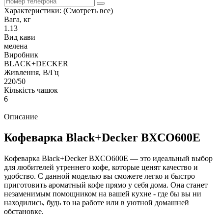
Характеристики:
(Смотреть все)
Вага, кг
1.13
Вид кави
мелена
Виробник
BLACK+DECKER
Живлення, В/Гц
220/50
Кількість чашок
6
Описание
Кофеварка Black+Decker BXCO600E
Кофеварка Black+Decker BXCO600E — это идеальный выбор
для любителей утреннего кофе, которые ценят качество и
удобство. С данной моделью вы сможете легко и быстро
приготовить ароматный кофе прямо у себя дома. Она станет
незаменимым помощником на вашей кухне - где бы вы ни
находились, будь то на работе или в уютной домашней
обстановке.