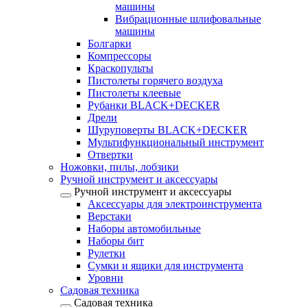
машины
Вибрационные шлифовальные
машины
Болгарки
Компрессоры
Краскопульты
Пистолеты горячего воздуха
Пистолеты клеевые
Рубанки BLACK+DECKER
Дрели
Шуруповерты BLACK+DECKER
Мультифункциональный инструмент
Отвертки
Ножовки, пилы, лобзики
Ручной инструмент и аксессуары
Ручной инструмент и аксессуары
Аксессуары для электроинструмента
Верстаки
Наборы автомобильные
Наборы бит
Рулетки
Сумки и ящики для инструмента
Уровни
Садовая техника
Садовая техника