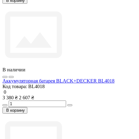
В корзину
В наличии
Аккумуляторная батарея BLACK+DECKER BL4018
Код товара:
BL4018
0
3 380 ₴
2 607 ₴
В корзину