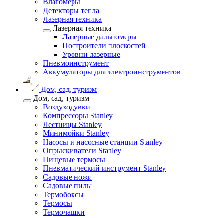
Влагомеры
Детекторы тепла
Лазерная техника
Лазерная техника
Лазерные дальномеры
Построители плоскостей
Уровни лазерные
Пневмоинструмент
Аккумуляторы для электроинструментов
Дом, сад, туризм
Дом, сад, туризм
Воздуходувки
Компрессоры Stanley
Лестницы Stanley
Минимойки Stanley
Насосы и насосные станции Stanley
Опрыскиватели Stanley
Пищевые термосы
Пневматический инструмент Stanley
Садовые ножи
Садовые пилы
Термобоксы
Термосы
Термочашки