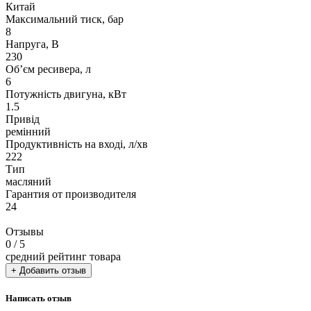
Китай
Максимальний тиск, бар
8
Напруга, В
230
Об’єм ресивера, л
6
Потужність двигуна, кВт
1.5
Привід
ремінний
Продуктивність на вході, л/хв
222
Тип
масляний
Гарантия от производителя
24
Отзывы
0
/ 5
средний рейтинг товара
+ Добавить отзыв
Написать отзыв