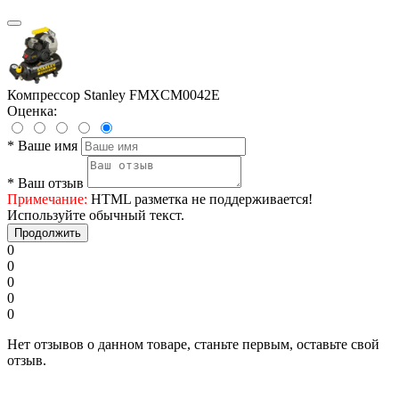
Компрессор Stanley FMXCM0042E
Оценка:
*
Ваше имя
*
Ваш отзыв
Примечание:
HTML разметка не поддерживается!
Используйте обычный текст.
Продолжить
0
0
0
0
0
Нет отзывов о данном товаре, станьте первым, оставьте свой
отзыв.