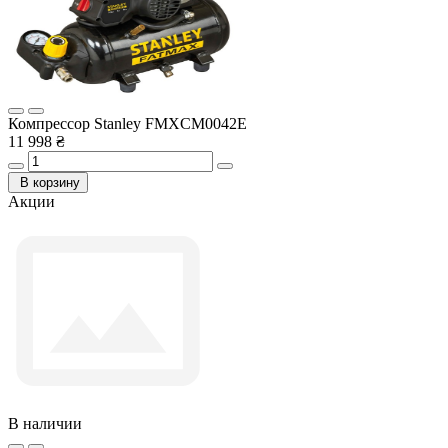
Компрессор Stanley FMXCM0042E
11 998 ₴
В корзину
Акции
В наличии