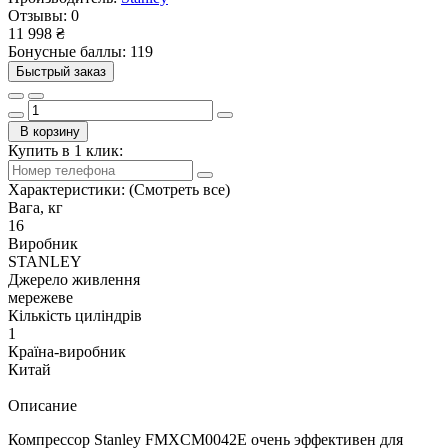
Отзывы:
0
11 998 ₴
Бонусные баллы: 119
Быстрый заказ
В корзину
Купить в 1 клик:
Характеристики:
(Смотреть все)
Вага, кг
16
Виробник
STANLEY
Джерело живлення
мережеве
Кількість циліндрів
1
Країна-виробник
Китай
Описание
Компрессор Stanley FMXCM0042E очень эффективен для