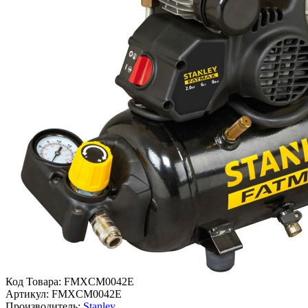
Код Товара:
FMXCM0042E
Артикул:
FMXCM0042E
Производитель:
Stanley