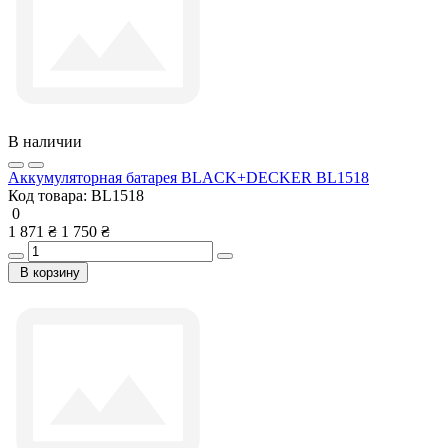
В наличии
Аккумуляторная батарея BLACK+DECKER BL1518
Код товара:
BL1518
0
1 871 ₴
1 750 ₴
В корзину