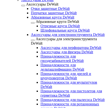
Аксессуары DeWalt
Очки защитные DeWalt
Перчатки защитные DeWalt
Абразивные круги DeWalt
Абразивные круги DeWalt
Отрезные круги DeWalt
Шлифовальные круги DeWalt
Аксессуары для электроинструмента DeWalt
Аксессуары для электроинструмента
DeWalt
Аксессуары для перфоратора DeWalt
Аксессуары для фрезера DeWalt
Принадлежности для
гвоздезабивателей DeWalt
Принадлежности для
дельташлифмашин DeWalt
Принадлежности для дрелей и
шуруповертов DeWalt
Принадлежности для мультитулов
DeWalt
Принадлежности для пистолетов для
герметика DeWalt
Принадлежности для пылесоса DeWalt
Принадлежности для ротационных