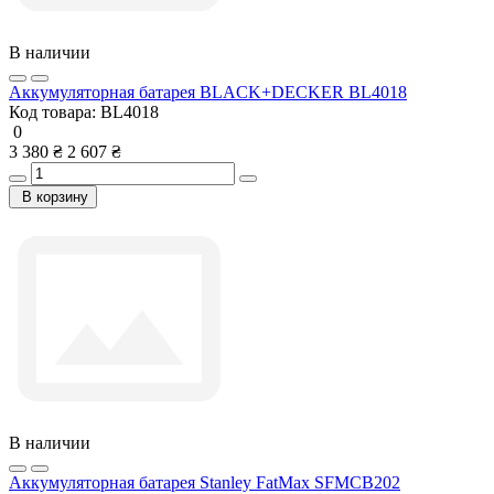
В наличии
Аккумуляторная батарея BLACK+DECKER BL4018
Код товара:
BL4018
0
3 380 ₴
2 607 ₴
В корзину
В наличии
Аккумуляторная батарея Stanley FatMax SFMCB202