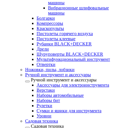
машины
Вибрационные шлифовальные
машины
Болгарки
Компрессоры
Краскопульты
Пистолеты горячего воздуха
Пистолеты клеевые
Рубанки BLACK+DECKER
Дрели
Шуруповерты BLACK+DECKER
Мультифункциональный инструмент
Отвертки
Ножовки, пилы, лобзики
Ручной инструмент и аксессуары
Ручной инструмент и аксессуары
Аксессуары для электроинструмента
Верстаки
Наборы автомобильные
Наборы бит
Рулетки
Сумки и ящики для инструмента
Уровни
Садовая техника
Садовая техника