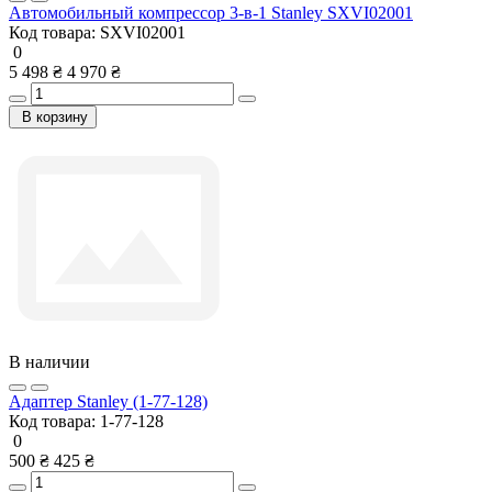
Автомобильный компрессор 3-в-1 Stanley SXVI02001
Код товара:
SXVI02001
0
5 498 ₴
4 970 ₴
В корзину
В наличии
Адаптер Stanley (1-77-128)
Код товара:
1-77-128
0
500 ₴
425 ₴