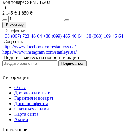
Код товара:
SFMCB202
0
2 145 ₴
1 850 ₴
В корзину
Телефоны:
+38 (067) 723-46-64
+38 (099) 465-46-64
+38 (063) 169-46-64
Соц сети:
https://www.facebook.com/stanleys.ua/
https://www.instagram.com/stanleys.ua/
Подписывайтесь на новости и акции:
Подписаться
Информация
О нас
Доставка и оплата
Гарантия и возврат
Договор оферты
Связаться с нами
Карта сайта
Акции
Популярное