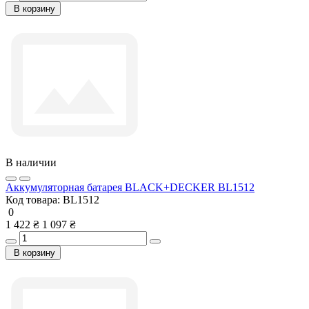
В корзину
В наличии
Аккумуляторная батарея BLACK+DECKER BL1512
Код товара:
BL1512
0
1 422 ₴
1 097 ₴
В корзину