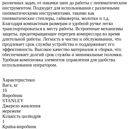
различных задач, от накачки шин до работы с пневматическим
инструментом. Подходит для использования с различными
пневматическими инструментами, такими как
пневматические степлеры, гайковерты, молотки и т.д.
Благодаря компактным размерам и удобной ручке легко
транспортироваться к месту работы. Встроенные механизмы
защиты, предотвращающие перегрев компрессора во время
длительной работы. Легкость в чистке и обслуживании, что
продлевает срок службы устройства и поддерживает его
эффективность. Высокое качество материалов и сборки, что
обеспечивает долгий срок службы и минимальные поломки.
Удобная компоновка элементов управления для удобства
использования оператором.
Характеристики
Вага, кг
16
Виробник
STANLEY
Джерело живлення
мережеве
Кількість циліндрів
1
Країна-виробник