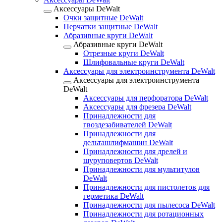
Аксессуары DeWalt
Очки защитные DeWalt
Перчатки защитные DeWalt
Абразивные круги DeWalt
Абразивные круги DeWalt
Отрезные круги DeWalt
Шлифовальные круги DeWalt
Аксессуары для электроинструмента DeWalt
Аксессуары для электроинструмента
DeWalt
Аксессуары для перфоратора DeWalt
Аксессуары для фрезера DeWalt
Принадлежности для
гвоздезабивателей DeWalt
Принадлежности для
дельташлифмашин DeWalt
Принадлежности для дрелей и
шуруповертов DeWalt
Принадлежности для мультитулов
DeWalt
Принадлежности для пистолетов для
герметика DeWalt
Принадлежности для пылесоса DeWalt
Принадлежности для ротационных