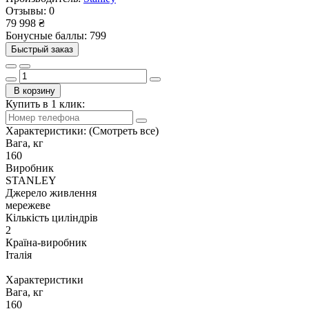
Отзывы:
0
79 998 ₴
Бонусные баллы: 799
Быстрый заказ
В корзину
Купить в 1 клик:
Характеристики:
(Смотреть все)
Вага, кг
160
Виробник
STANLEY
Джерело живлення
мережеве
Кількість циліндрів
2
Країна-виробник
Італія
Характеристики
Вага, кг
160