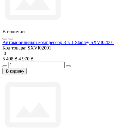
В наличии
Автомобильный компрессор 3-в-1 Stanley SXVI02001
Код товара:
SXVI02001
0
5 498 ₴
4 970 ₴
В корзину