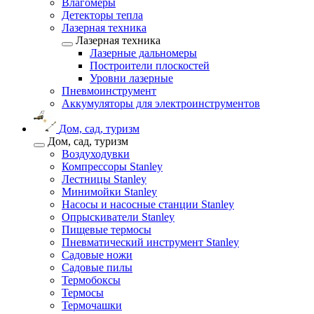
Влагомеры
Детекторы тепла
Лазерная техника
Лазерная техника
Лазерные дальномеры
Построители плоскостей
Уровни лазерные
Пневмоинструмент
Аккумуляторы для электроинструментов
Дом, сад, туризм
Дом, сад, туризм
Воздуходувки
Компрессоры Stanley
Лестницы Stanley
Минимойки Stanley
Насосы и насосные станции Stanley
Опрыскиватели Stanley
Пищевые термосы
Пневматический инструмент Stanley
Садовые ножи
Садовые пилы
Термобоксы
Термосы
Термочашки