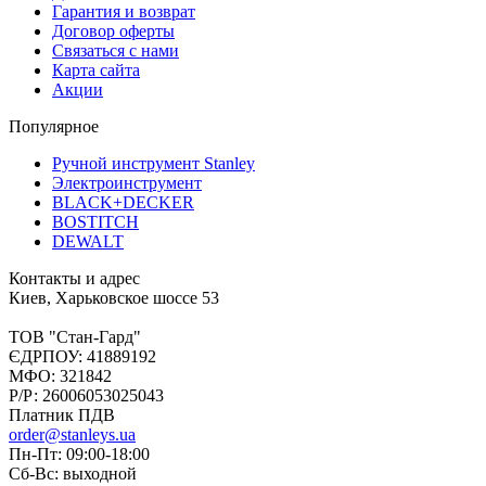
Гарантия и возврат
Договор оферты
Связаться с нами
Карта сайта
Акции
Популярное
Ручной инструмент Stanley
Электроинструмент
BLACK+DECKER
BOSTITCH
DEWALT
Контакты и адрес
Киев, Харьковское шоссе 53
ТОВ "Стан-Гард"
ЄДРПОУ: 41889192
МФО: 321842
Р/Р: 26006053025043
Платник ПДВ
order@stanleys.ua
Пн-Пт: 09:00-18:00
Сб-Вс: выходной