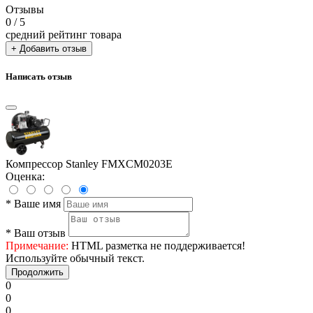
Отзывы
0
/ 5
средний рейтинг товара
+ Добавить отзыв
Написать отзыв
Компрессор Stanley FMXCM0203E
Оценка:
*
Ваше имя
*
Ваш отзыв
Примечание:
HTML разметка не поддерживается!
Используйте обычный текст.
Продолжить
0
0
0