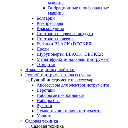
машины
Вибрационные шлифовальные
машины
Болгарки
Компрессоры
Краскопульты
Пистолеты горячего воздуха
Пистолеты клеевые
Рубанки BLACK+DECKER
Дрели
Шуруповерты BLACK+DECKER
Мультифункциональный инструмент
Отвертки
Ножовки, пилы, лобзики
Ручной инструмент и аксессуары
Ручной инструмент и аксессуары
Аксессуары для электроинструмента
Верстаки
Наборы автомобильные
Наборы бит
Рулетки
Сумки и ящики для инструмента
Уровни
Садовая техника
Садовая техника