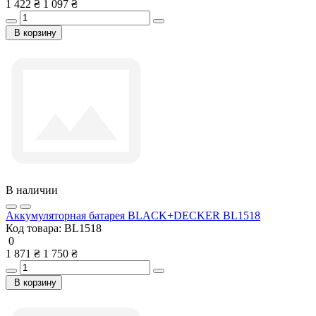
1 422 ₴
1 097 ₴
В корзину
В наличии
Аккумуляторная батарея BLACK+DECKER BL1518
Код товара:
BL1518
0
1 871 ₴
1 750 ₴
В корзину