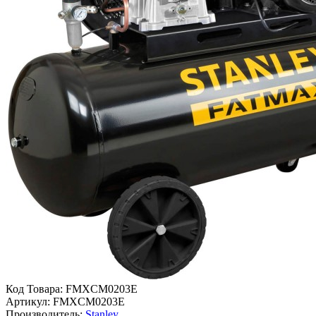
Код Товара:
FMXCM0203E
Артикул:
FMXCM0203E
Производитель:
Stanley