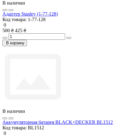
В наличии
Адаптер Stanley (1-77-128)
Код товара:
1-77-128
0
500 ₴
425 ₴
В корзину
В наличии
Аккумуляторная батарея BLACK+DECKER BL1512
Код товара:
BL1512
0