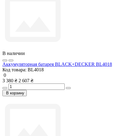
В наличии
Аккумуляторная батарея BLACK+DECKER BL4018
Код товара:
BL4018
0
3 380 ₴
2 607 ₴
В корзину