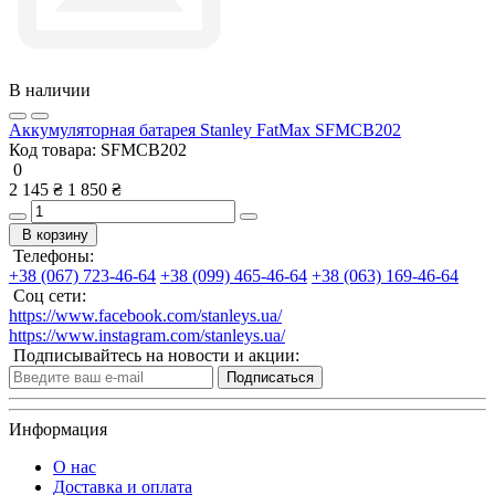
В наличии
Аккумуляторная батарея Stanley FatMax SFMCB202
Код товара:
SFMCB202
0
2 145 ₴
1 850 ₴
В корзину
Телефоны:
+38 (067) 723-46-64
+38 (099) 465-46-64
+38 (063) 169-46-64
Соц сети:
https://www.facebook.com/stanleys.ua/
https://www.instagram.com/stanleys.ua/
Подписывайтесь на новости и акции:
Подписаться
Информация
О нас
Доставка и оплата