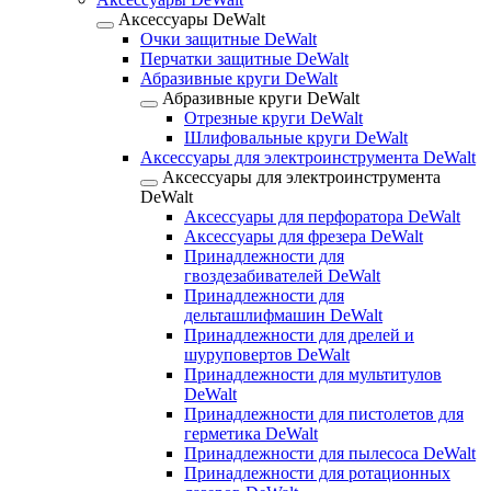
Аксессуары DeWalt
Очки защитные DeWalt
Перчатки защитные DeWalt
Абразивные круги DeWalt
Абразивные круги DeWalt
Отрезные круги DeWalt
Шлифовальные круги DeWalt
Аксессуары для электроинструмента DeWalt
Аксессуары для электроинструмента
DeWalt
Аксессуары для перфоратора DeWalt
Аксессуары для фрезера DeWalt
Принадлежности для
гвоздезабивателей DeWalt
Принадлежности для
дельташлифмашин DeWalt
Принадлежности для дрелей и
шуруповертов DeWalt
Принадлежности для мультитулов
DeWalt
Принадлежности для пистолетов для
герметика DeWalt
Принадлежности для пылесоса DeWalt
Принадлежности для ротационных