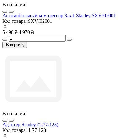
В наличии
Автомобильный компрессор 3-в-1 Stanley SXVI02001
Код товара:
SXVI02001
0
5 498 ₴
4 970 ₴
В корзину
В наличии
Адаптер Stanley (1-77-128)
Код товара:
1-77-128
0