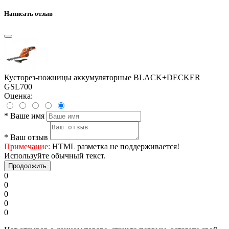
Написать отзыв
Кусторез-ножницы аккумуляторные BLACK+DECKER
GSL700
Оценка:
*
Ваше имя
*
Ваш отзыв
Примечание:
HTML разметка не поддерживается!
Используйте обычный текст.
Продолжить
0
0
0
0
0