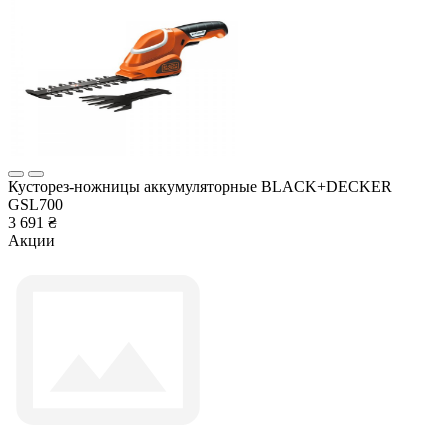
Кусторез-ножницы аккумуляторные BLACK+DECKER
GSL700
3 691 ₴
Акции