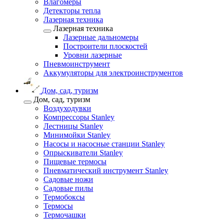
Влагомеры
Детекторы тепла
Лазерная техника
Лазерная техника
Лазерные дальномеры
Построители плоскостей
Уровни лазерные
Пневмоинструмент
Аккумуляторы для электроинструментов
Дом, сад, туризм
Дом, сад, туризм
Воздуходувки
Компрессоры Stanley
Лестницы Stanley
Минимойки Stanley
Насосы и насосные станции Stanley
Опрыскиватели Stanley
Пищевые термосы
Пневматический инструмент Stanley
Садовые ножи
Садовые пилы
Термобоксы
Термосы
Термочашки