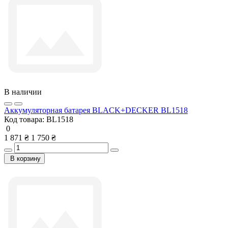
В наличии
Аккумуляторная батарея BLACK+DECKER BL1518
Код товара:
BL1518
0
1 871 ₴
1 750 ₴
В корзину