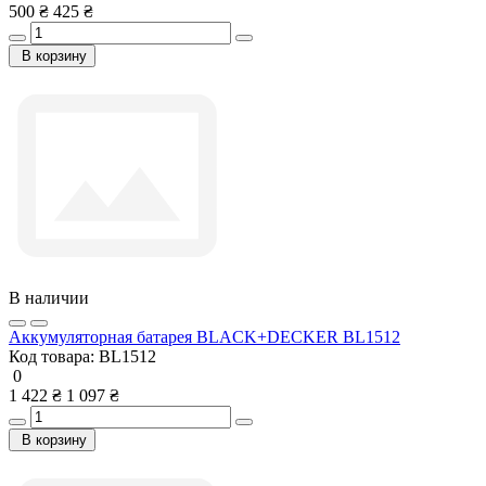
500 ₴
425 ₴
В корзину
В наличии
Аккумуляторная батарея BLACK+DECKER BL1512
Код товара:
BL1512
0
1 422 ₴
1 097 ₴
В корзину