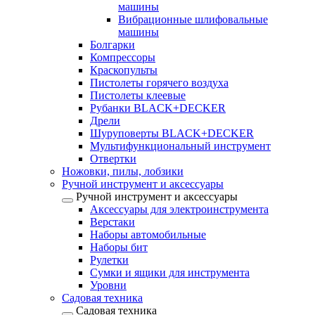
машины
Вибрационные шлифовальные
машины
Болгарки
Компрессоры
Краскопульты
Пистолеты горячего воздуха
Пистолеты клеевые
Рубанки BLACK+DECKER
Дрели
Шуруповерты BLACK+DECKER
Мультифункциональный инструмент
Отвертки
Ножовки, пилы, лобзики
Ручной инструмент и аксессуары
Ручной инструмент и аксессуары
Аксессуары для электроинструмента
Верстаки
Наборы автомобильные
Наборы бит
Рулетки
Сумки и ящики для инструмента
Уровни
Садовая техника
Садовая техника