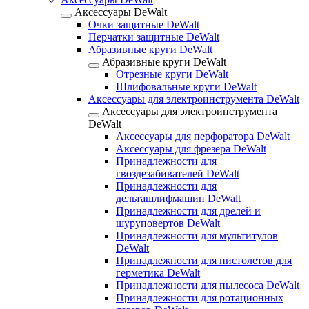
Аксессуары DeWalt
Очки защитные DeWalt
Перчатки защитные DeWalt
Абразивные круги DeWalt
Абразивные круги DeWalt
Отрезные круги DeWalt
Шлифовальные круги DeWalt
Аксессуары для электроинструмента DeWalt
Аксессуары для электроинструмента
DeWalt
Аксессуары для перфоратора DeWalt
Аксессуары для фрезера DeWalt
Принадлежности для
гвоздезабивателей DeWalt
Принадлежности для
дельташлифмашин DeWalt
Принадлежности для дрелей и
шуруповертов DeWalt
Принадлежности для мультитулов
DeWalt
Принадлежности для пистолетов для
герметика DeWalt
Принадлежности для пылесоса DeWalt
Принадлежности для ротационных