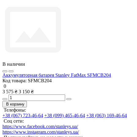
В наличии
Аккумуляторная батарея Stanley FatMax SFMCB204
Код товара:
SFMCB204
0
3 575 ₴
3 150 ₴
В корзину
Телефоны:
+38 (067) 723-46-64
+38 (099) 465-46-64
+38 (063) 169-46-64
Соц сети:
https://www.facebook.com/stanleys.ua/
https://www.instagram.com/stanleys.ua/