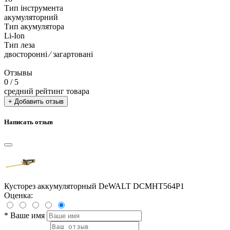
Тип інструмента
акумуляторний
Тип акумулятора
Li-Ion
Тип леза
двосторонні ⁄ загартовані
Отзывы
0
/ 5
средний рейтинг товара
+ Добавить отзыв
Написать отзыв
Кусторез аккумуляторный DeWALT DCMHT564P1
Оценка:
*
Ваше имя