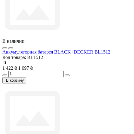
В наличии
Аккумуляторная батарея BLACK+DECKER BL1512
Код товара:
BL1512
0
1 422 ₴
1 097 ₴
В корзину