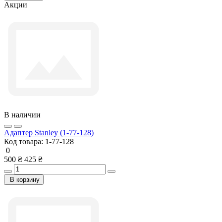
Акции
В наличии
Адаптер Stanley (1-77-128)
Код товара:
1-77-128
0
500 ₴
425 ₴
В корзину