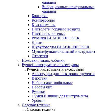
машины
Вибрационные шлифовальные
машины
Болгарки
Компрессоры
Краскопульты
Пистолеты горячего воздуха
Пистолеты клеевые
Рубанки BLACK+DECKER
Дрели
Шуруповерты BLACK+DECKER
Мультифункциональный инструмент
Отвертки
Ножовки, пилы, лобзики
Ручной инструмент и аксессуары
Ручной инструмент и аксессуары
Аксессуары для электроинструмента
Верстаки
Наборы автомобильные
Наборы бит
Рулетки
Сумки и ящики для инструмента
Уровни
Садовая техника
Садовая техника