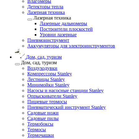
Влагомеры
Детекторы тепла
Лазерная техника
Лазерная техника
Лазерные дальномеры
Построители плоскостей
Уровни лазерные
Пневмоинструмент
Аккумуляторы для электроинструментов
Дом, сад, туризм
Дом, сад, туризм
Воздуходувки
Компрессоры Stanley
Лестницы Stanley
Минимойки Stanley
Насосы и насосные станции Stanley
Опрыскиватели Stanley
Пищевые термосы
Пневматический инструмент Stanley
Садовые ножи
Садовые пилы
Термобоксы
Термосы
Термочашки