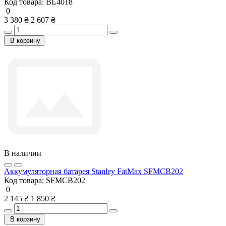
Код товара:
BL4018
0
3 380 ₴
2 607 ₴
В корзину
В наличии
Аккумуляторная батарея Stanley FatMax SFMCB202
Код товара:
SFMCB202
0
2 145 ₴
1 850 ₴
В корзину