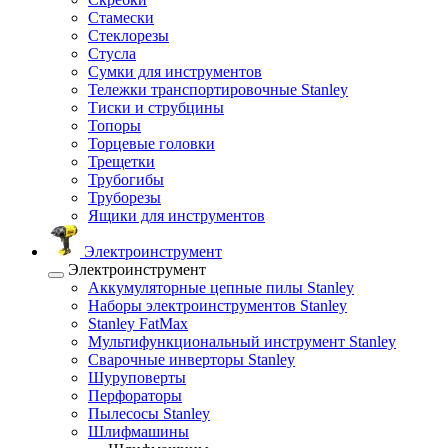
Стамески
Стеклорезы
Стусла
Сумки для инструментов
Тележки транспортировочные Stanley
Тиски и струбцины
Топоры
Торцевые головки
Трещетки
Трубогибы
Труборезы
Ящики для инструментов
Электроинструмент
Электроинструмент
Аккумуляторные цепные пилы Stanley
Наборы электроинструментов Stanley
Stanley FatMax
Мультифункциональный инструмент Stanley
Сварочные инверторы Stanley
Шуруповерты
Перфораторы
Пылесосы Stanley
Шлифмашины