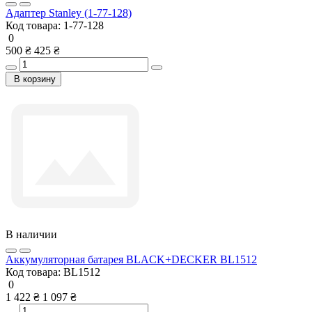
Адаптер Stanley (1-77-128)
Код товара:
1-77-128
0
500 ₴
425 ₴
В корзину
В наличии
Аккумуляторная батарея BLACK+DECKER BL1512
Код товара:
BL1512
0
1 422 ₴
1 097 ₴