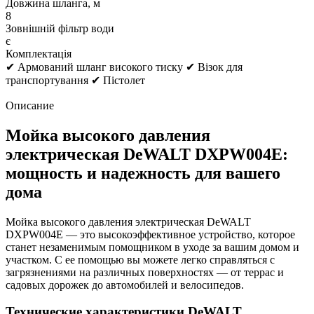
Довжина шланга, м
8
Зовнішній фільтр води
є
Комплектація
✔ Армований шланг високого тиску ✔ Візок для
транспортування ✔ Пістолет
Описание
Мойка высокого давления
электрическая DeWALT DXPW004E:
мощность и надежность для вашего
дома
Мойка высокого давления электрическая DeWALT
DXPW004E — это высокоэффективное устройство, которое
станет незаменимым помощником в уходе за вашим домом и
участком. С ее помощью вы можете легко справляться с
загрязнениями на различных поверхностях — от террас и
садовых дорожек до автомобилей и велосипедов.
Технические характеристики DeWALT