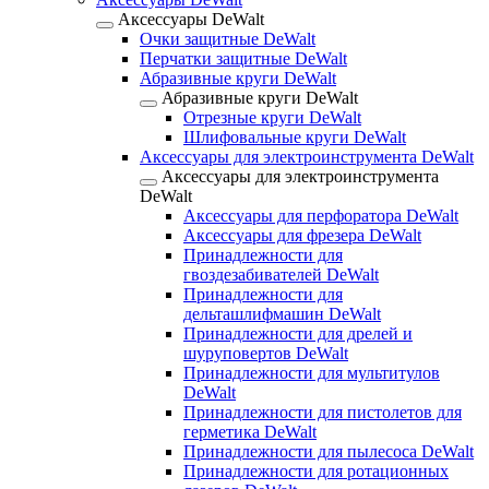
Аксессуары DeWalt
Очки защитные DeWalt
Перчатки защитные DeWalt
Абразивные круги DeWalt
Абразивные круги DeWalt
Отрезные круги DeWalt
Шлифовальные круги DeWalt
Аксессуары для электроинструмента DeWalt
Аксессуары для электроинструмента
DeWalt
Аксессуары для перфоратора DeWalt
Аксессуары для фрезера DeWalt
Принадлежности для
гвоздезабивателей DeWalt
Принадлежности для
дельташлифмашин DeWalt
Принадлежности для дрелей и
шуруповертов DeWalt
Принадлежности для мультитулов
DeWalt
Принадлежности для пистолетов для
герметика DeWalt
Принадлежности для пылесоса DeWalt
Принадлежности для ротационных