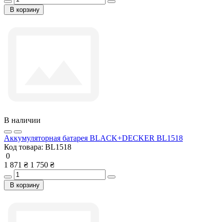
В корзину
В наличии
Аккумуляторная батарея BLACK+DECKER BL1518
Код товара:
BL1518
0
1 871 ₴
1 750 ₴
В корзину