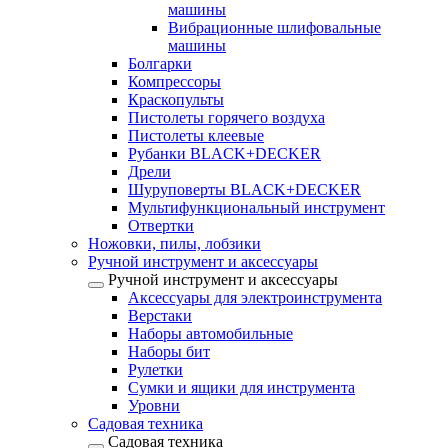
машины
Вибрационные шлифовальные
машины
Болгарки
Компрессоры
Краскопульты
Пистолеты горячего воздуха
Пистолеты клеевые
Рубанки BLACK+DECKER
Дрели
Шуруповерты BLACK+DECKER
Мультифункциональный инструмент
Отвертки
Ножовки, пилы, лобзики
Ручной инструмент и аксессуары
Ручной инструмент и аксессуары
Аксессуары для электроинструмента
Верстаки
Наборы автомобильные
Наборы бит
Рулетки
Сумки и ящики для инструмента
Уровни
Садовая техника
Садовая техника