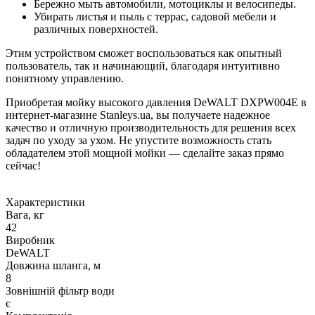
Бережно мыть автомобили, мотоциклы и велосипеды.
Убирать листья и пыль с террас, садовой мебели и
различных поверхностей.
Этим устройством сможет воспользоваться как опытный
пользователь, так и начинающий, благодаря интуитивно
понятному управлению.
Приобретая мойку высокого давления DeWALT DXPW004E в
интернет-магазине Stanleys.ua, вы получаете надежное
качество и отличную производительность для решения всех
задач по уходу за ухом. Не упустите возможность стать
обладателем этой мощной мойки — сделайте заказ прямо
сейчас!
Характеристики
Вага, кг
42
Виробник
DeWALT
Довжина шланга, м
8
Зовнішній фільтр води
є