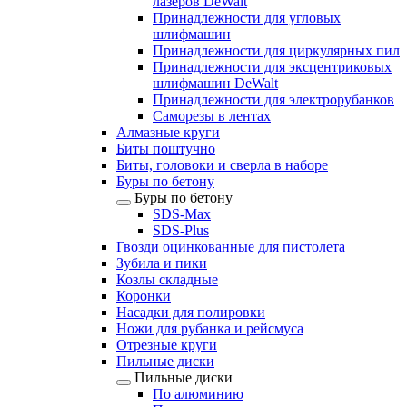
лазеров DeWalt
Принадлежности для угловых
шлифмашин
Принадлежности для циркулярных пил
Принадлежности для эксцентриковых
шлифмашин DeWalt
Принадлежности для электрорубанков
Саморезы в лентах
Алмазные круги
Биты поштучно
Биты, головоки и сверла в наборе
Буры по бетону
Буры по бетону
SDS-Max
SDS-Plus
Гвозди оцинкованные для пистолета
Зубила и пики
Козлы складные
Коронки
Насадки для полировки
Ножи для рубанка и рейсмуса
Отрезные круги
Пильные диски
Пильные диски
По алюминию