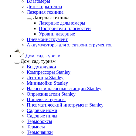
Влагомеры
Детекторы тепла
Лазерная техника
Лазерная техника
Лазерные дальномеры
Построители плоскостей
Уровни лазерные
Пневмоинструмент
Аккумуляторы для электроинструментов
Дом, сад, туризм
Дом, сад, туризм
Воздуходувки
Компрессоры Stanley
Лестницы Stanley
Минимойки Stanley
Насосы и насосные станции Stanley
Опрыскиватели Stanley
Пищевые термосы
Пневматический инструмент Stanley
Садовые ножи
Садовые пилы
Термобоксы
Термосы
Термочашки