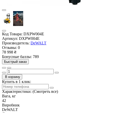
Код Товара:
DXPW004E
Артикул:
DXPW004E
Производитель:
DeWALT
Отзывы:
0
78 998 ₴
Бонусные баллы: 789
Быстрый заказ
В корзину
Купить в 1 клик:
Характеристики:
(Смотреть все)
Вага, кг
42
Виробник
DeWALT