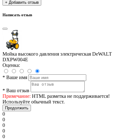
+ Добавить отзыв
Написать отзыв
Мойка высокого давления электрическая DeWALT
DXPW004E
Оценка:
*
Ваше имя
*
Ваш отзыв
Примечание:
HTML разметка не поддерживается!
Используйте обычный текст.
Продолжить
0
0
0
0
0