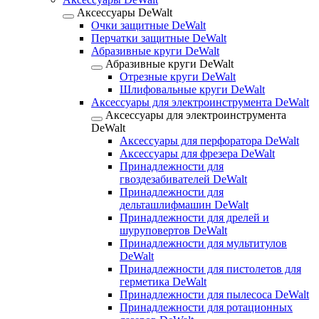
Аксессуары DeWalt
Очки защитные DeWalt
Перчатки защитные DeWalt
Абразивные круги DeWalt
Абразивные круги DeWalt
Отрезные круги DeWalt
Шлифовальные круги DeWalt
Аксессуары для электроинструмента DeWalt
Аксессуары для электроинструмента
DeWalt
Аксессуары для перфоратора DeWalt
Аксессуары для фрезера DeWalt
Принадлежности для
гвоздезабивателей DeWalt
Принадлежности для
дельташлифмашин DeWalt
Принадлежности для дрелей и
шуруповертов DeWalt
Принадлежности для мультитулов
DeWalt
Принадлежности для пистолетов для
герметика DeWalt
Принадлежности для пылесоса DeWalt
Принадлежности для ротационных