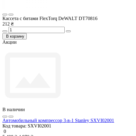
Кассета с битами FlexTorq DeWALT DT70816
212 ₴
В корзину
Акции
В наличии
Автомобильный компрессор 3-в-1 Stanley SXVI02001
Код товара:
SXVI02001
0