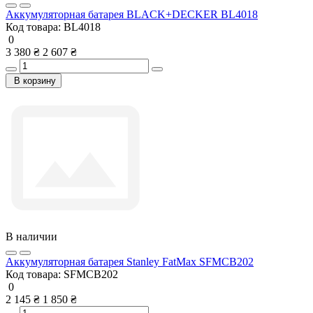
Аккумуляторная батарея BLACK+DECKER BL4018
Код товара:
BL4018
0
3 380 ₴
2 607 ₴
В корзину
В наличии
Аккумуляторная батарея Stanley FatMax SFMCB202
Код товара:
SFMCB202
0
2 145 ₴
1 850 ₴