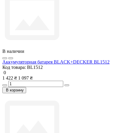
В наличии
Аккумуляторная батарея BLACK+DECKER BL1512
Код товара:
BL1512
0
1 422 ₴
1 097 ₴
В корзину