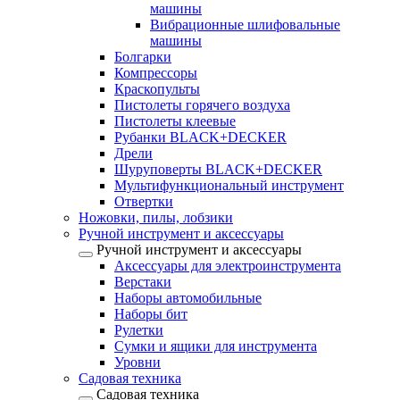
машины
Вибрационные шлифовальные
машины
Болгарки
Компрессоры
Краскопульты
Пистолеты горячего воздуха
Пистолеты клеевые
Рубанки BLACK+DECKER
Дрели
Шуруповерты BLACK+DECKER
Мультифункциональный инструмент
Отвертки
Ножовки, пилы, лобзики
Ручной инструмент и аксессуары
Ручной инструмент и аксессуары
Аксессуары для электроинструмента
Верстаки
Наборы автомобильные
Наборы бит
Рулетки
Сумки и ящики для инструмента
Уровни
Садовая техника
Садовая техника