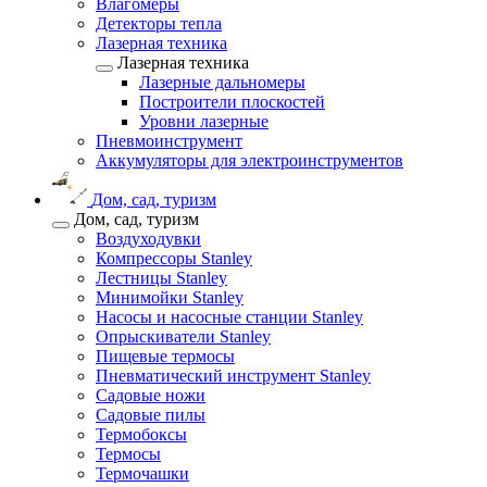
Влагомеры
Детекторы тепла
Лазерная техника
Лазерная техника
Лазерные дальномеры
Построители плоскостей
Уровни лазерные
Пневмоинструмент
Аккумуляторы для электроинструментов
Дом, сад, туризм
Дом, сад, туризм
Воздуходувки
Компрессоры Stanley
Лестницы Stanley
Минимойки Stanley
Насосы и насосные станции Stanley
Опрыскиватели Stanley
Пищевые термосы
Пневматический инструмент Stanley
Садовые ножи
Садовые пилы
Термобоксы
Термосы
Термочашки