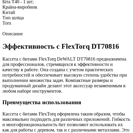
Біта Т40 - 1 шт;
Країна-виробник
Китай
Тип шліца
Torx
Описание
Эффективность с FlexTorq DT70816
Кассета с битами FlexTorq DeWALT DT70816 предназначена
для профессионалов, стремящихся к эффективности и
качеству в работе. Она создана с учетом практических
потребностей и обеспечивает высокую степень удобства при
выполнении множества задач. Компактные размеры и
продуманный дизайн делают этот аксессуар незаменимым в
любом наборе инструментов.
Преимущества использования
Кассета с битами FlexTorq оформлена таким образом, чтобы
максимально подходить для различных приложений. Гибкость
и многофункциональность бит позволяют использовать их
как для работы с деревом, так и с различными металлами. Это