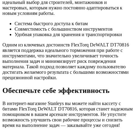
идеальный выбор для строителей, монтажников и
мастеровых, которым нужно постоянно адаптироваться к
новым условиям работы.
Система быстрого доступа к битам
Совместимость с большинством инструментов
Удобная упаковка для хранения и транспортировки
Одним из ключевых достоинств FlexTorq DeWALT DT70816
является поддержка идеального торможения при работе с
инструментами, что значительно увеличивает точность
выполнения задач и минимизирует риск повреждения
материала. Такой подход позволяет каждому пользователю
достигать желаемого результата с большими возможностями
прецизионной настройки.
Обеспечьте себе эффективность
В интернет-магазине Stanleys вы можете найти кассету с
битами FlexTorq DeWALT DT70816, которая станет надежным
помощником в вашем арсенале инструментов. Не упустите
возможность улучшить свои рабочие процессы и снизить
время на выполнение задач — заказывайте уже сегодня!