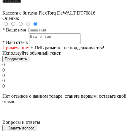
Кассета с битами FlexTorq DeWALT DT70816
Оценка:
*
Ваше имя
*
Ваш отзыв
Примечание:
HTML разметка не поддерживается!
Используйте обычный текст.
Продолжить
0
0
0
0
0
Нет отзывов о данном товаре, станьте первым, оставьте свой
отзыв.
Вопросы и ответы
+ Задать вопрос