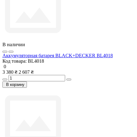
В наличии
Аккумуляторная батарея BLACK+DECKER BL4018
Код товара:
BL4018
0
3 380 ₴
2 607 ₴
В корзину