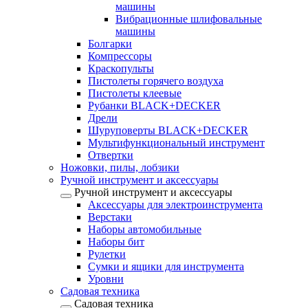
машины
Вибрационные шлифовальные
машины
Болгарки
Компрессоры
Краскопульты
Пистолеты горячего воздуха
Пистолеты клеевые
Рубанки BLACK+DECKER
Дрели
Шуруповерты BLACK+DECKER
Мультифункциональный инструмент
Отвертки
Ножовки, пилы, лобзики
Ручной инструмент и аксессуары
Ручной инструмент и аксессуары
Аксессуары для электроинструмента
Верстаки
Наборы автомобильные
Наборы бит
Рулетки
Сумки и ящики для инструмента
Уровни
Садовая техника
Садовая техника