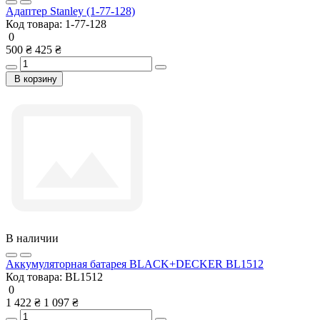
Адаптер Stanley (1-77-128)
Код товара:
1-77-128
0
500 ₴
425 ₴
В корзину
В наличии
Аккумуляторная батарея BLACK+DECKER BL1512
Код товара:
BL1512
0
1 422 ₴
1 097 ₴