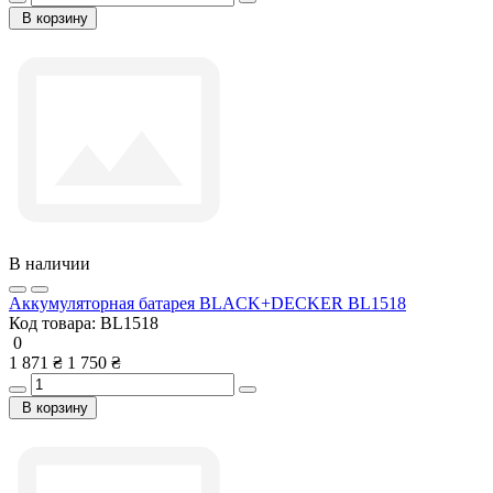
В корзину
В наличии
Аккумуляторная батарея BLACK+DECKER BL1518
Код товара:
BL1518
0
1 871 ₴
1 750 ₴
В корзину