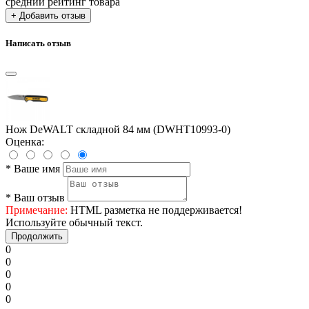
средний рейтинг товара
+ Добавить отзыв
Написать отзыв
Нож DeWALT складной 84 мм (DWHT10993-0)
Оценка:
*
Ваше имя
*
Ваш отзыв
Примечание:
HTML разметка не поддерживается!
Используйте обычный текст.
Продолжить
0
0
0
0
0