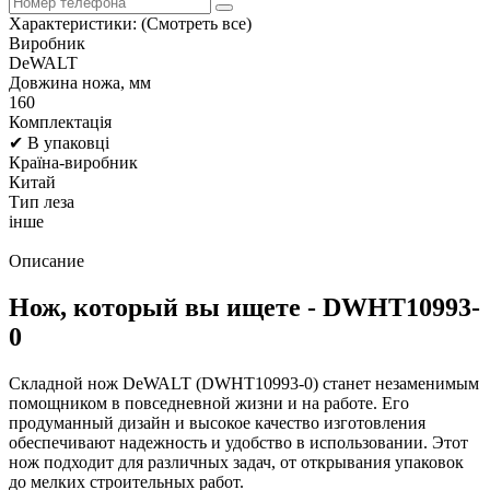
Характеристики:
(Смотреть все)
Виробник
DeWALT
Довжина ножа, мм
160
Комплектація
✔ В упаковці
Країна-виробник
Китай
Тип леза
інше
Описание
Нож, который вы ищете - DWHT10993-
0
Складной нож DeWALT (DWHT10993-0) станет незаменимым
помощником в повседневной жизни и на работе. Его
продуманный дизайн и высокое качество изготовления
обеспечивают надежность и удобство в использовании. Этот
нож подходит для различных задач, от открывания упаковок
до мелких строительных работ.