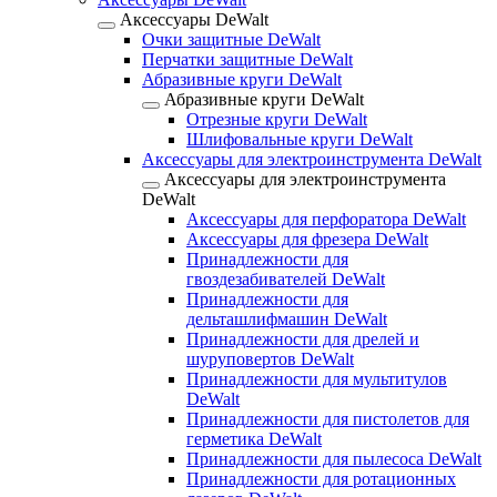
Аксессуары DeWalt
Очки защитные DeWalt
Перчатки защитные DeWalt
Абразивные круги DeWalt
Абразивные круги DeWalt
Отрезные круги DeWalt
Шлифовальные круги DeWalt
Аксессуары для электроинструмента DeWalt
Аксессуары для электроинструмента
DeWalt
Аксессуары для перфоратора DeWalt
Аксессуары для фрезера DeWalt
Принадлежности для
гвоздезабивателей DeWalt
Принадлежности для
дельташлифмашин DeWalt
Принадлежности для дрелей и
шуруповертов DeWalt
Принадлежности для мультитулов
DeWalt
Принадлежности для пистолетов для
герметика DeWalt
Принадлежности для пылесоса DeWalt
Принадлежности для ротационных