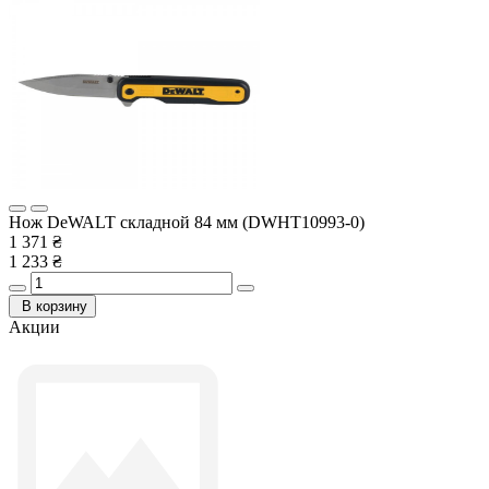
Нож DeWALT складной 84 мм (DWHT10993-0)
1 371 ₴
1 233 ₴
В корзину
Акции