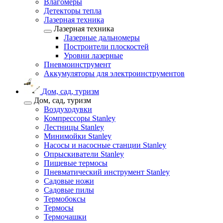
Влагомеры
Детекторы тепла
Лазерная техника
Лазерная техника
Лазерные дальномеры
Построители плоскостей
Уровни лазерные
Пневмоинструмент
Аккумуляторы для электроинструментов
Дом, сад, туризм
Дом, сад, туризм
Воздуходувки
Компрессоры Stanley
Лестницы Stanley
Минимойки Stanley
Насосы и насосные станции Stanley
Опрыскиватели Stanley
Пищевые термосы
Пневматический инструмент Stanley
Садовые ножи
Садовые пилы
Термобоксы
Термосы
Термочашки