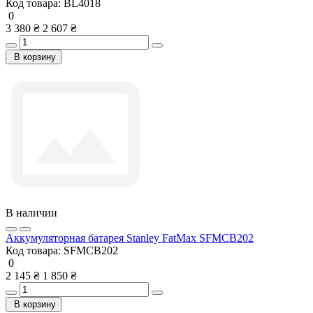
Код товара:
BL4018
0
3 380 ₴
2 607 ₴
В корзину
В наличии
Аккумуляторная батарея Stanley FatMax SFMCB202
Код товара:
SFMCB202
0
2 145 ₴
1 850 ₴
В корзину