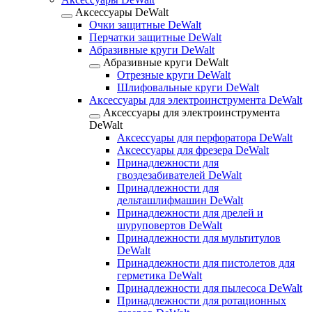
Аксессуары DeWalt
Очки защитные DeWalt
Перчатки защитные DeWalt
Абразивные круги DeWalt
Абразивные круги DeWalt
Отрезные круги DeWalt
Шлифовальные круги DeWalt
Аксессуары для электроинструмента DeWalt
Аксессуары для электроинструмента
DeWalt
Аксессуары для перфоратора DeWalt
Аксессуары для фрезера DeWalt
Принадлежности для
гвоздезабивателей DeWalt
Принадлежности для
дельташлифмашин DeWalt
Принадлежности для дрелей и
шуруповертов DeWalt
Принадлежности для мультитулов
DeWalt
Принадлежности для пистолетов для
герметика DeWalt
Принадлежности для пылесоса DeWalt
Принадлежности для ротационных