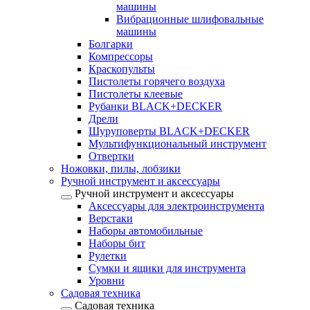
машины
Вибрационные шлифовальные
машины
Болгарки
Компрессоры
Краскопульты
Пистолеты горячего воздуха
Пистолеты клеевые
Рубанки BLACK+DECKER
Дрели
Шуруповерты BLACK+DECKER
Мультифункциональный инструмент
Отвертки
Ножовки, пилы, лобзики
Ручной инструмент и аксессуары
Ручной инструмент и аксессуары
Аксессуары для электроинструмента
Верстаки
Наборы автомобильные
Наборы бит
Рулетки
Сумки и ящики для инструмента
Уровни
Садовая техника
Садовая техника