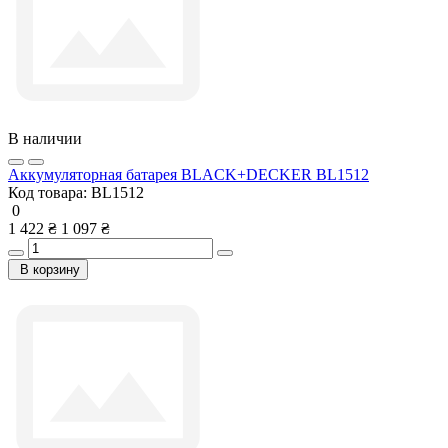
В наличии
Аккумуляторная батарея BLACK+DECKER BL1512
Код товара:
BL1512
0
1 422 ₴
1 097 ₴
В корзину