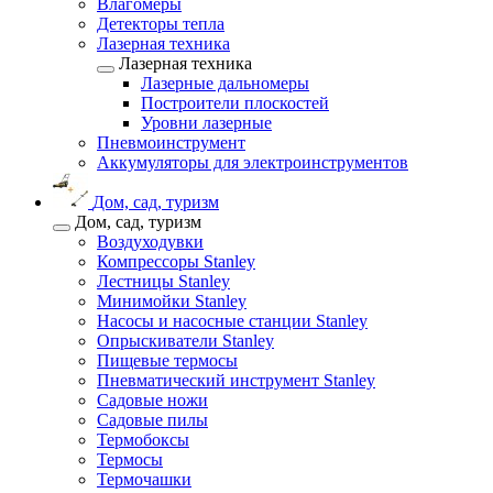
Влагомеры
Детекторы тепла
Лазерная техника
Лазерная техника
Лазерные дальномеры
Построители плоскостей
Уровни лазерные
Пневмоинструмент
Аккумуляторы для электроинструментов
Дом, сад, туризм
Дом, сад, туризм
Воздуходувки
Компрессоры Stanley
Лестницы Stanley
Минимойки Stanley
Насосы и насосные станции Stanley
Опрыскиватели Stanley
Пищевые термосы
Пневматический инструмент Stanley
Садовые ножи
Садовые пилы
Термобоксы
Термосы
Термочашки