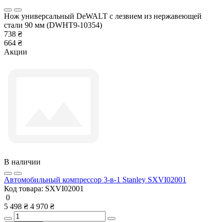
Нож универсальный DeWALT с лезвием из нержавеющей
стали 90 мм (DWHT9-10354)
738 ₴
664 ₴
Акции
В наличии
Автомобильный компрессор 3-в-1 Stanley SXVI02001
Код товара:
SXVI02001
0
5 498 ₴
4 970 ₴