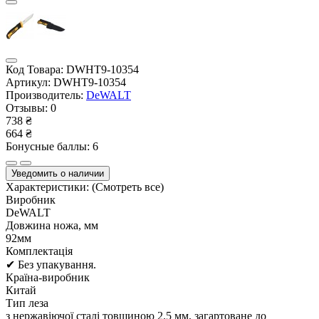
Код Товара:
DWHT9-10354
Артикул:
DWHT9-10354
Производитель:
DeWALT
Отзывы:
0
738 ₴
664 ₴
Бонусные баллы: 6
Уведомить о наличии
Характеристики:
(Смотреть все)
Виробник
DeWALT
Довжина ножа, мм
92мм
Комплектація
✔ Без упакування.
Країна-виробник
Китай
Тип леза
з нержавіючої сталі товщиною 2.5 мм, загартоване до