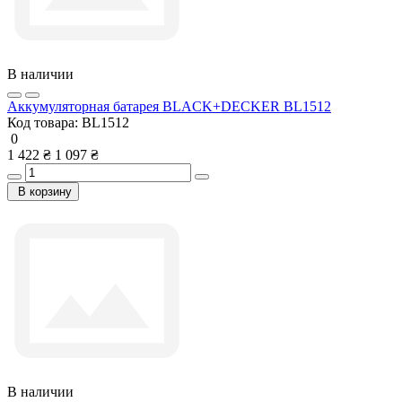
В наличии
Аккумуляторная батарея BLACK+DECKER BL1512
Код товара:
BL1512
0
1 422 ₴
1 097 ₴
В корзину
В наличии