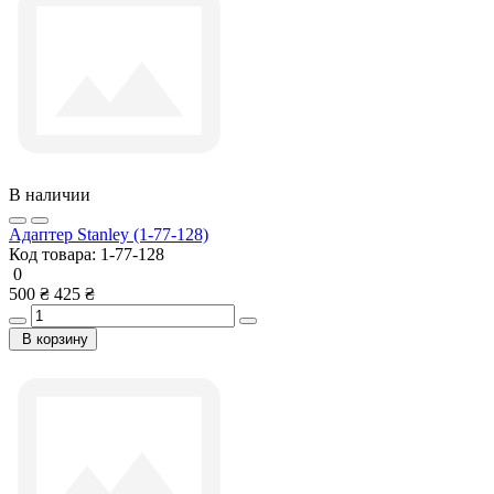
В наличии
Адаптер Stanley (1-77-128)
Код товара:
1-77-128
0
500 ₴
425 ₴
В корзину