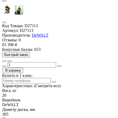
Код Товара:
D27113
Артикул:
D27113
Производитель:
DeWALT
Отзывы:
0
65 398 ₴
Бонусные баллы: 653
Быстрый заказ
В корзину
Купить в 1 клик:
Характеристики:
(Смотреть все)
Вага, кг
20
Виробник
DeWALT
Діаметр диска, мм
305