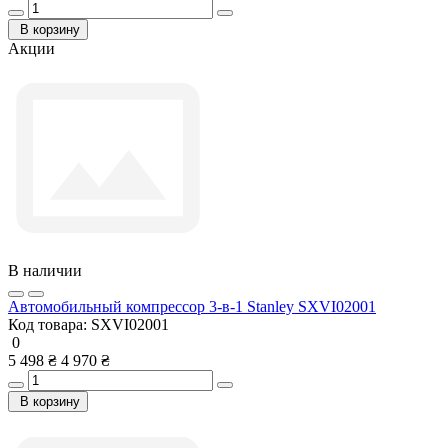
В корзину
Акции
В наличии
Автомобильный компрессор 3-в-1 Stanley SXVI02001
Код товара:
SXVI02001
0
5 498 ₴
4 970 ₴
В корзину