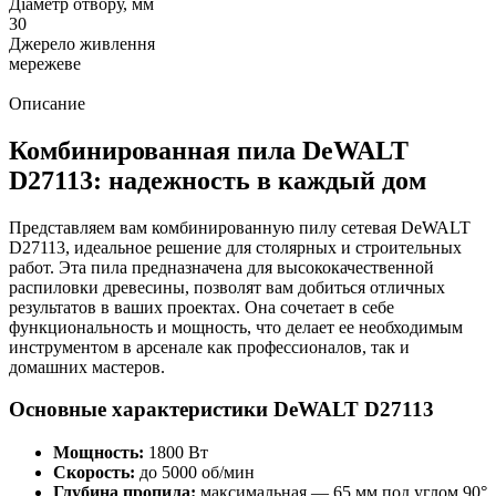
Діаметр отвору, мм
30
Джерело живлення
мережеве
Описание
Комбинированная пила DeWALT
D27113: надежность в каждый дом
Представляем вам комбинированную пилу сетевая DeWALT
D27113, идеальное решение для столярных и строительных
работ. Эта пила предназначена для высококачественной
распиловки древесины, позволят вам добиться отличных
результатов в ваших проектах. Она сочетает в себе
функциональность и мощность, что делает ее необходимым
инструментом в арсенале как профессионалов, так и
домашних мастеров.
Основные характеристики DeWALT D27113
Мощность:
1800 Вт
Скорость:
до 5000 об/мин
Глубина пропила:
максимальная — 65 мм под углом 90°