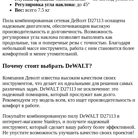
Регулировка угла наклона:
до 45°
Вес:
всего 7.5 кг
Пила комбинированная сетевая ДeВолт D27113 оснащена
надежным двигателем, обеспечивающим высокую
производительность и долговечность. Возможность
регулировки угла наклона позволяет выполнять как
продольные, так и поперечные резы с точностью. Благодаря
небольшой массе инструмента, работа с ним становится более
комфортной и менее утомительной.
Почему стоит выбрать DeWALT?
Компания Деволт известна высоким качеством своих
инструментов, что делает их идеальными для решения самых
различных задач. DeWALT D27113 не исключение: это
надежный помощник, который прослужит вам долго.
Рекомендуем эту модель всем, кто ищет производительность и
комфорт в работе.
Покупайте комбинированную пилу DeWALT D27113 в
интернет-магазине Stanleys, и получите надежный
инструмент, который сделает вашу работу более эффективной.
Не упустите возможность улучшить качество своих проектов!