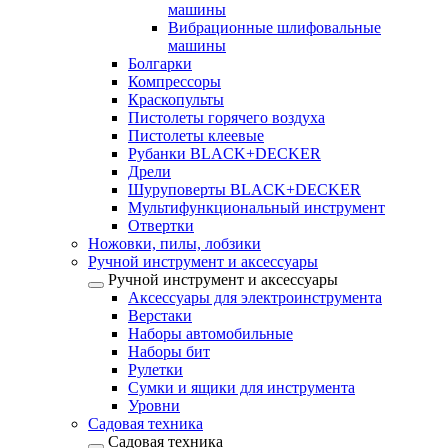
машины
Вибрационные шлифовальные
машины
Болгарки
Компрессоры
Краскопульты
Пистолеты горячего воздуха
Пистолеты клеевые
Рубанки BLACK+DECKER
Дрели
Шуруповерты BLACK+DECKER
Мультифункциональный инструмент
Отвертки
Ножовки, пилы, лобзики
Ручной инструмент и аксессуары
Ручной инструмент и аксессуары
Аксессуары для электроинструмента
Верстаки
Наборы автомобильные
Наборы бит
Рулетки
Сумки и ящики для инструмента
Уровни
Садовая техника
Садовая техника