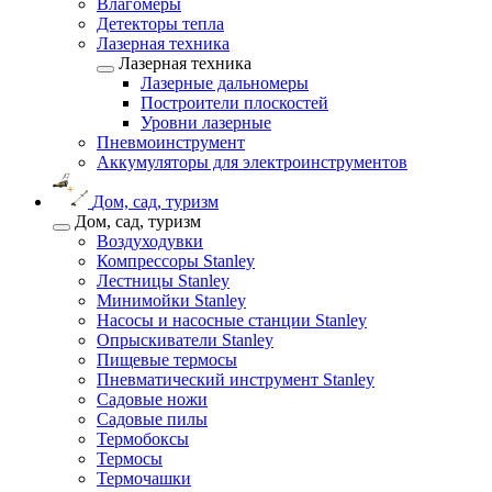
Влагомеры
Детекторы тепла
Лазерная техника
Лазерная техника
Лазерные дальномеры
Построители плоскостей
Уровни лазерные
Пневмоинструмент
Аккумуляторы для электроинструментов
Дом, сад, туризм
Дом, сад, туризм
Воздуходувки
Компрессоры Stanley
Лестницы Stanley
Минимойки Stanley
Насосы и насосные станции Stanley
Опрыскиватели Stanley
Пищевые термосы
Пневматический инструмент Stanley
Садовые ножи
Садовые пилы
Термобоксы
Термосы
Термочашки