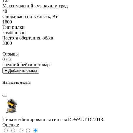
165
Максимальний кут нахилу, град
48
Споживана потужність, Вт
1600
Тип пилки
комбінована
Частота обертання, об/хв
3300
Отзывы
0
/ 5
средний рейтинг товара
+ Добавить отзыв
Написать отзыв
Пила комбинированная сетевая DeWALT D27113
Оценка: