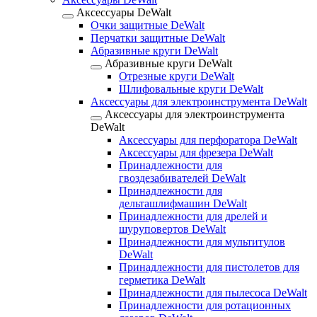
Аксессуары DeWalt
Очки защитные DeWalt
Перчатки защитные DeWalt
Абразивные круги DeWalt
Абразивные круги DeWalt
Отрезные круги DeWalt
Шлифовальные круги DeWalt
Аксессуары для электроинструмента DeWalt
Аксессуары для электроинструмента
DeWalt
Аксессуары для перфоратора DeWalt
Аксессуары для фрезера DeWalt
Принадлежности для
гвоздезабивателей DeWalt
Принадлежности для
дельташлифмашин DeWalt
Принадлежности для дрелей и
шуруповертов DeWalt
Принадлежности для мультитулов
DeWalt
Принадлежности для пистолетов для
герметика DeWalt
Принадлежности для пылесоса DeWalt
Принадлежности для ротационных