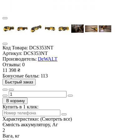
Код Товара:
DCS353NT
Артикул:
DCS353NT
Производитель:
DeWALT
Отзывы:
0
11 398 ₴
Бонусные баллы: 113
Быстрый заказ
В корзину
Купить в 1 клик:
Характеристики:
(Смотреть все)
Ємність аккумулятору, Аг
2
Вага, кг