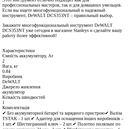
профессиональных мастеров, так и для домашних умельцев.
Если вы ищете многофункциональный и надежный
инструмент, DeWALT DCS353NT – правильный выбор.
Закажите многофункциональный инструмент DeWALT
DCS353NT уже сегодня в магазине Stanleys и сделайте вашу
работу более эффективной!
Характеристики
Ємність аккумулятору, Аг
2
Вага, кг
0.84
Виробник
DeWALT
Джерело живлення
акумулятор
Кількість швидкостей
1
Комплектація
✔ Без акумуляторної батареї та зарядного пристрою✔ Валіза
TSTAK - 1 шт.✔ Адаптер для оснащення інших виробників –
1 шт.✔ Шестигранний ключ – 2 шт.✔ Полотно пиляльне по