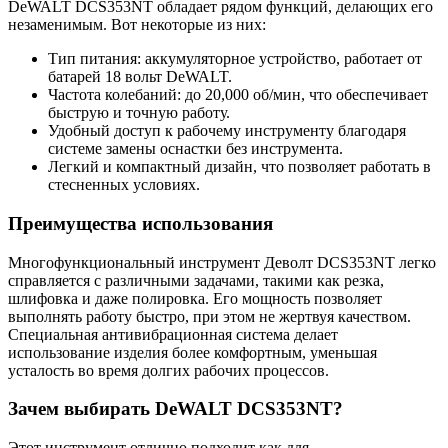
DeWALT DCS353NT обладает рядом функций, делающих его
незаменимым. Вот некоторые из них:
Тип питания: аккумуляторное устройство, работает от
батарей 18 вольт DeWALT.
Частота колебаний: до 20,000 об/мин, что обеспечивает
быструю и точную работу.
Удобный доступ к рабочему инструменту благодаря
системе замены оснастки без инструмента.
Легкий и компактный дизайн, что позволяет работать в
стесненных условиях.
Преимущества использования
Многофункциональный инструмент Деволт DCS353NT легко
справляется с различными задачами, такими как резка,
шлифовка и даже полировка. Его мощность позволяет
выполнять работу быстро, при этом не жертвуя качеством.
Специальная антивибрационная система делает
использование изделия более комфортным, уменьшая
усталость во время долгих рабочих процессов.
Зачем выбирать DeWALT DCS353NT?
Этот инструмент отлично подходит как для