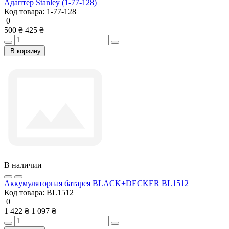
Адаптер Stanley (1-77-128)
Код товара:
1-77-128
0
500 ₴
425 ₴
В корзину
В наличии
Аккумуляторная батарея BLACK+DECKER BL1512
Код товара:
BL1512
0
1 422 ₴
1 097 ₴