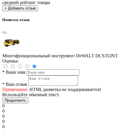
средний рейтинг товара
+ Добавить отзыв
Написать отзыв
Многофункциональный инструмент DeWALT DCS353NT
Оценка:
*
Ваше имя
*
Ваш отзыв
Примечание:
HTML разметка не поддерживается!
Используйте обычный текст.
Продолжить
0
0
0
0
0