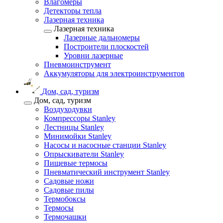
Влагомеры
Детекторы тепла
Лазерная техника
Лазерная техника
Лазерные дальномеры
Построители плоскостей
Уровни лазерные
Пневмоинструмент
Аккумуляторы для электроинструментов
Дом, сад, туризм
Дом, сад, туризм
Воздуходувки
Компрессоры Stanley
Лестницы Stanley
Минимойки Stanley
Насосы и насосные станции Stanley
Опрыскиватели Stanley
Пищевые термосы
Пневматический инструмент Stanley
Садовые ножи
Садовые пилы
Термобоксы
Термосы
Термочашки