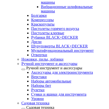
машины
Вибрационные шлифовальные
машины
Болгарки
Компрессоры
Краскопульты
Пистолеты горячего воздуха
Пистолеты клеевые
Рубанки BLACK+DECKER
Дрели
Шуруповерты BLACK+DECKER
Мультифункциональный инструмент
Отвертки
Ножовки, пилы, лобзики
Ручной инструмент и аксессуары
Ручной инструмент и аксессуары
Аксессуары для электроинструмента
Верстаки
Наборы автомобильные
Наборы бит
Рулетки
Сумки и ящики для инструмента
Уровни
Садовая техника
Садовая техника