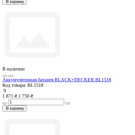
В корзину
В наличии
Аккумуляторная батарея BLACK+DECKER BL1518
Код товара:
BL1518
0
1 871 ₴
1 750 ₴
В корзину