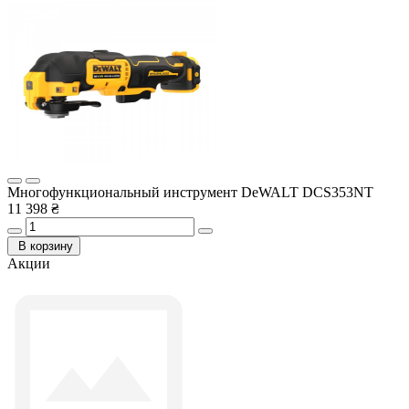
Многофункциональный инструмент DeWALT DCS353NT
11 398 ₴
В корзину
Акции