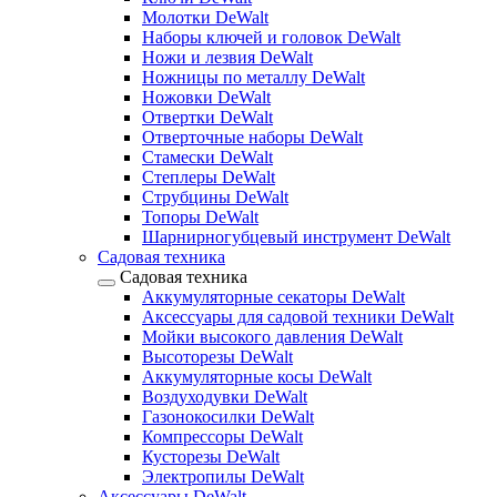
Молотки DeWalt
Наборы ключей и головок DeWalt
Ножи и лезвия DeWalt
Ножницы по металлу DeWalt
Ножовки DeWalt
Отвертки DeWalt
Отверточные наборы DeWalt
Стамески DeWalt
Степлеры DeWalt
Струбцины DeWalt
Топоры DeWalt
Шарнирногубцевый инструмент DeWalt
Садовая техника
Садовая техника
Аккумуляторные секаторы DeWalt
Аксессуары для садовой техники DeWalt
Мойки высокого давления DeWalt
Высоторезы DeWalt
Аккумуляторные косы DeWalt
Воздуходувки DeWalt
Газонокосилки DeWalt
Компрессоры DeWalt
Кусторезы DeWalt
Электропилы DeWalt
Аксессуары DeWalt