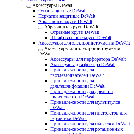
Аксессуары DeWalt
Очки защитные DeWalt
Перчатки защитные DeWalt
Абразивные круги DeWalt
Абразивные круги DeWalt
Отрезные круги DeWalt
Шлифовальные круги DeWalt
Аксессуары для электроинструмента DeWalt
Аксессуары для электроинструмента
DeWalt
Аксессуары для перфоратора DeWalt
Аксессуары для фрезера DeWalt
Принадлежности для
гвоздезабивателей DeWalt
Принадлежности для
дельташлифмашин DeWalt
Принадлежности для дрелей и
шуруповертов DeWalt
Принадлежности для мультитулов
DeWalt
Принадлежности для пистолетов для
герметика DeWalt
Принадлежности для пылесоса DeWalt
Принадлежности для ротационных