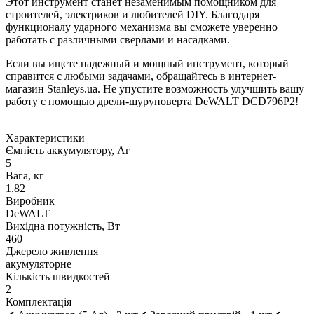
Этот инструмент станет незаменимым помощником для
строителей, электриков и любителей DIY. Благодаря
функционалу ударного механизма вы сможете уверенно
работать с различными сверлами и насадками.
Если вы ищете надежный и мощный инструмент, который
справится с любыми задачами, обращайтесь в интернет-
магазин Stanleys.ua. Не упустите возможность улучшить вашу
работу с помощью дрели-шуруповерта DeWALT DCD796P2!
Характеристики
Ємність аккумулятору, Аг
5
Вага, кг
1.82
Виробник
DeWALT
Вихідна потужність, Вт
460
Джерело живлення
акумуляторне
Кількість швидкостей
2
Комплектація