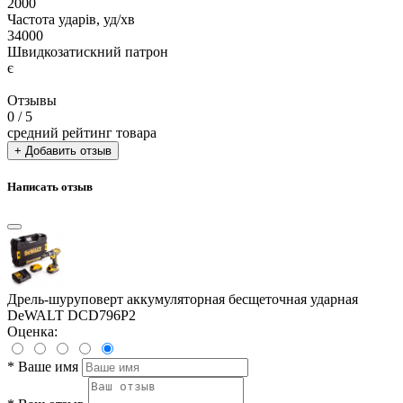
2000
Частота ударів, уд/хв
34000
Швидкозатискний патрон
є
Отзывы
0
/ 5
средний рейтинг товара
+ Добавить отзыв
Написать отзыв
Дрель-шуруповерт аккумуляторная бесщеточная ударная
DeWALT DCD796P2
Оценка:
*
Ваше имя