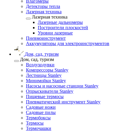
Влагомеры
Детекторы тепла
Лазерная техника
Лазерная техника
Лазерные дальномеры
Построители плоскостей
Уровни лазерные
Пневмоинструмент
Аккумуляторы для электроинструментов
Дом, сад, туризм
Дом, сад, туризм
Воздуходувки
Компрессоры Stanley
Лестницы Stanley
Минимойки Stanley
Насосы и насосные станции Stanley
Опрыскиватели Stanley
Пищевые термосы
Пневматический инструмент Stanley
Садовые ножи
Садовые пилы
Термобоксы
Термосы
Термочашки