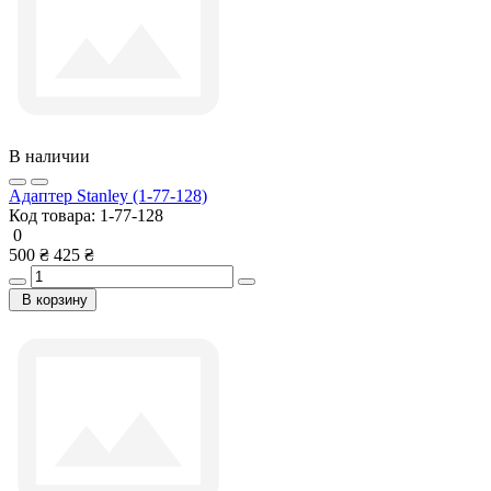
В наличии
Адаптер Stanley (1-77-128)
Код товара:
1-77-128
0
500 ₴
425 ₴
В корзину