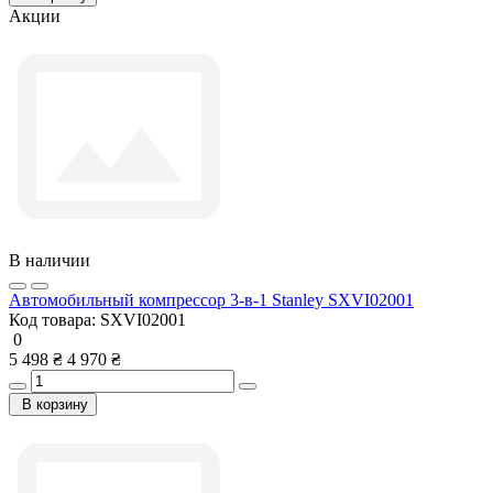
Акции
В наличии
Автомобильный компрессор 3-в-1 Stanley SXVI02001
Код товара:
SXVI02001
0
5 498 ₴
4 970 ₴
В корзину