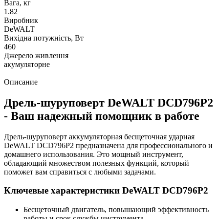
Вага, кг
1.82
Виробник
DeWALT
Вихідна потужність, Вт
460
Джерело живлення
акумуляторне
Описание
Дрель-шуруповерт DeWALT DCD796P2
- Ваш надежный помощник в работе
Дрель-шуруповерт аккумуляторная бесщеточная ударная
DeWALT DCD796P2 предназначена для профессионального и
домашнего использования. Это мощный инструмент,
обладающий множеством полезных функций, который
поможет вам справиться с любыми задачами.
Ключевые характеристики DeWALT DCD796P2
Бесщеточный двигатель, повышающий эффективность
работы и срок службы инструмента.