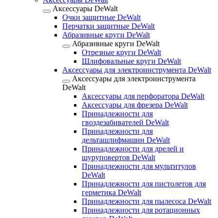
Аксессуары DeWalt
Очки защитные DeWalt
Перчатки защитные DeWalt
Абразивные круги DeWalt
Абразивные круги DeWalt
Отрезные круги DeWalt
Шлифовальные круги DeWalt
Аксессуары для электроинструмента DeWalt
Аксессуары для электроинструмента
DeWalt
Аксессуары для перфоратора DeWalt
Аксессуары для фрезера DeWalt
Принадлежности для
гвоздезабивателей DeWalt
Принадлежности для
дельташлифмашин DeWalt
Принадлежности для дрелей и
шуруповертов DeWalt
Принадлежности для мультитулов
DeWalt
Принадлежности для пистолетов для
герметика DeWalt
Принадлежности для пылесоса DeWalt
Принадлежности для ротационных