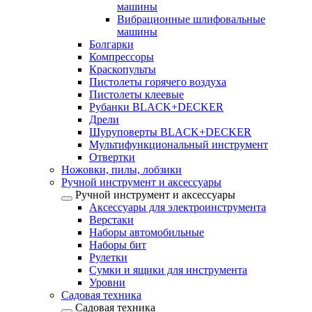
машины
Вибрационные шлифовальные
машины
Болгарки
Компрессоры
Краскопульты
Пистолеты горячего воздуха
Пистолеты клеевые
Рубанки BLACK+DECKER
Дрели
Шуруповерты BLACK+DECKER
Мультифункциональный инструмент
Отвертки
Ножовки, пилы, лобзики
Ручной инструмент и аксессуары
Ручной инструмент и аксессуары
Аксессуары для электроинструмента
Верстаки
Наборы автомобильные
Наборы бит
Рулетки
Сумки и ящики для инструмента
Уровни
Садовая техника
Садовая техника