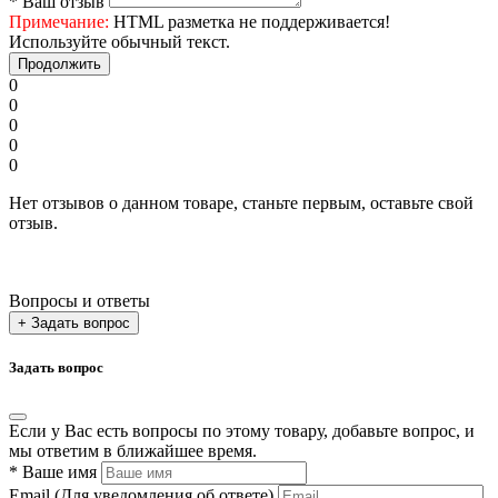
*
Ваш отзыв
Примечание:
HTML разметка не поддерживается!
Используйте обычный текст.
Продолжить
0
0
0
0
0
Нет отзывов о данном товаре, станьте первым, оставьте свой
отзыв.
Вопросы и ответы
+ Задать вопрос
Задать вопрос
Если у Вас есть вопросы по этому товару, добавьте вопрос, и
мы ответим в ближайшее время.
*
Ваше имя
Email
(Для уведомления об ответе)