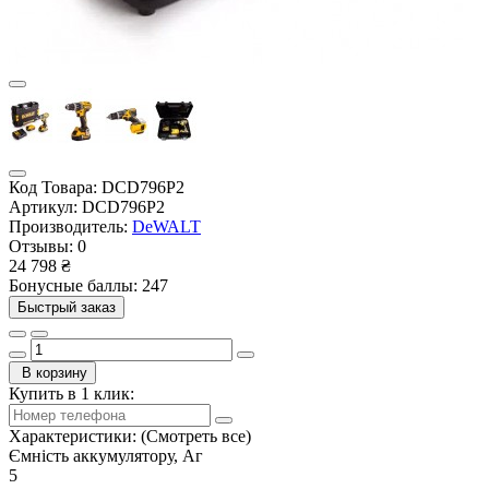
Код Товара:
DCD796P2
Артикул:
DCD796P2
Производитель:
DeWALT
Отзывы:
0
24 798 ₴
Бонусные баллы: 247
Быстрый заказ
В корзину
Купить в 1 клик:
Характеристики:
(Смотреть все)
Ємність аккумулятору, Аг
5