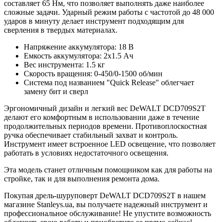
составляет 65 Нм, что позволяет выполнять даже наиболее
сложные задачи. Ударный режим работы с частотой до 48 000
ударов в минуту делает инструмент подходящим для
сверления в твердых материалах.
Напряжение аккумулятора: 18 В
Емкость аккумулятора: 2х1.5 Ач
Вес инструмента: 1.5 кг
Скорость вращения: 0-450/0-1500 об/мин
Система под названием "Quick Release" облегчает
замену бит и сверл
Эргономичный дизайн и легкий вес DeWALT DCD709S2T
делают его комфортным в использовании даже в течение
продолжительных периодов времени. Противоплоскостная
ручка обеспечивает стабильный захват и контроль.
Инструмент имеет встроенное LED освещение, что позволяет
работать в условиях недостаточного освещения.
Эта модель станет отличным помощником как для работы на
стройке, так и для выполнения ремонта дома.
Покупая дрель-шуруповерт DeWALT DCD709S2T в нашем
магазине Stanleys.ua, вы получаете надежный инструмент и
профессиональное обслуживание! Не упустите возможность