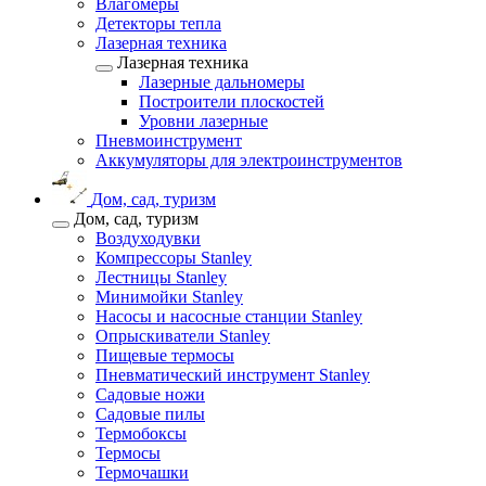
Влагомеры
Детекторы тепла
Лазерная техника
Лазерная техника
Лазерные дальномеры
Построители плоскостей
Уровни лазерные
Пневмоинструмент
Аккумуляторы для электроинструментов
Дом, сад, туризм
Дом, сад, туризм
Воздуходувки
Компрессоры Stanley
Лестницы Stanley
Минимойки Stanley
Насосы и насосные станции Stanley
Опрыскиватели Stanley
Пищевые термосы
Пневматический инструмент Stanley
Садовые ножи
Садовые пилы
Термобоксы
Термосы
Термочашки