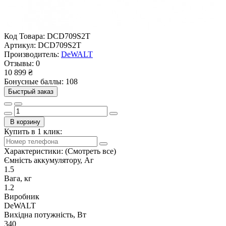
Код Товара:
DCD709S2T
Артикул:
DCD709S2T
Производитель:
DeWALT
Отзывы:
0
10 899 ₴
Бонусные баллы: 108
Быстрый заказ
В корзину
Купить в 1 клик:
Характеристики:
(Смотреть все)
Ємність аккумулятору, Аг
1.5
Вага, кг
1.2
Виробник
DeWALT
Вихідна потужність, Вт
340