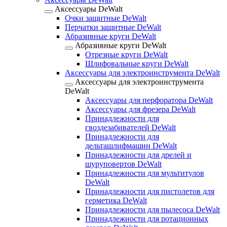
Аксессуары DeWalt
Очки защитные DeWalt
Перчатки защитные DeWalt
Абразивные круги DeWalt
Абразивные круги DeWalt
Отрезные круги DeWalt
Шлифовальные круги DeWalt
Аксессуары для электроинструмента DeWalt
Аксессуары для электроинструмента
DeWalt
Аксессуары для перфоратора DeWalt
Аксессуары для фрезера DeWalt
Принадлежности для
гвоздезабивателей DeWalt
Принадлежности для
дельташлифмашин DeWalt
Принадлежности для дрелей и
шуруповертов DeWalt
Принадлежности для мультитулов
DeWalt
Принадлежности для пистолетов для
герметика DeWalt
Принадлежности для пылесоса DeWalt
Принадлежности для ротационных