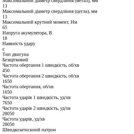
Максимальний діаметр свердління (метал), мм
13
Максимальний діаметр свердління (цегла), мм
13
Максимальний крутний момент, Нм
65
Напруга акумулятора, В
18
Наявність удару
є
Тип двигуна
Безщітковий
Частота обертання 1 швидкість, об/хв
450
Частота обертання 2 швидкість, об/хв
1650
Частота обертання, об/хв
1650
Частота ударів 1 швидкість, уд/хв
7650
Частота ударів 2 швидкість, уд/хв
28050
Частота ударів, уд/хв
28050
Швидкозатискний патрон