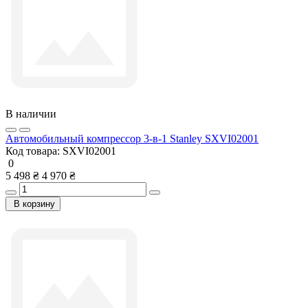
В наличии
Автомобильный компрессор 3-в-1 Stanley SXVI02001
Код товара:
SXVI02001
0
5 498 ₴
4 970 ₴
В корзину