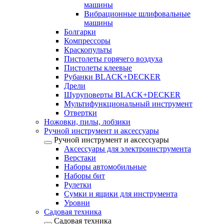
машины
Вибрационные шлифовальные
машины
Болгарки
Компрессоры
Краскопульты
Пистолеты горячего воздуха
Пистолеты клеевые
Рубанки BLACK+DECKER
Дрели
Шуруповерты BLACK+DECKER
Мультифункциональный инструмент
Отвертки
Ножовки, пилы, лобзики
Ручной инструмент и аксессуары
Ручной инструмент и аксессуары
Аксессуары для электроинструмента
Верстаки
Наборы автомобильные
Наборы бит
Рулетки
Сумки и ящики для инструмента
Уровни
Садовая техника
Садовая техника