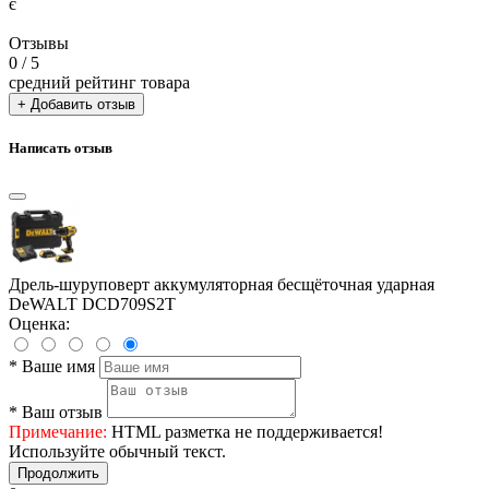
є
Отзывы
0
/ 5
средний рейтинг товара
+ Добавить отзыв
Написать отзыв
Дрель-шуруповерт аккумуляторная бесщёточная ударная
DeWALT DCD709S2T
Оценка:
*
Ваше имя
*
Ваш отзыв
Примечание:
HTML разметка не поддерживается!
Используйте обычный текст.
Продолжить