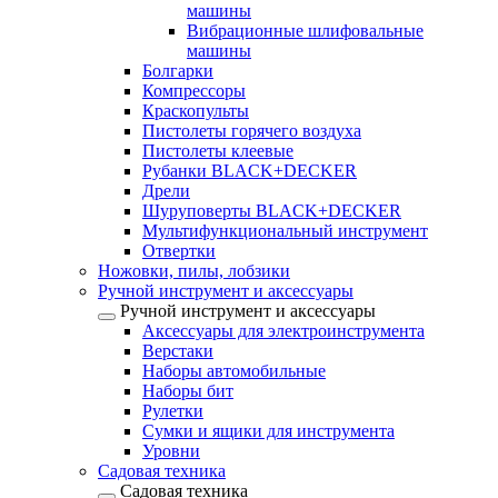
машины
Вибрационные шлифовальные
машины
Болгарки
Компрессоры
Краскопульты
Пистолеты горячего воздуха
Пистолеты клеевые
Рубанки BLACK+DECKER
Дрели
Шуруповерты BLACK+DECKER
Мультифункциональный инструмент
Отвертки
Ножовки, пилы, лобзики
Ручной инструмент и аксессуары
Ручной инструмент и аксессуары
Аксессуары для электроинструмента
Верстаки
Наборы автомобильные
Наборы бит
Рулетки
Сумки и ящики для инструмента
Уровни
Садовая техника
Садовая техника