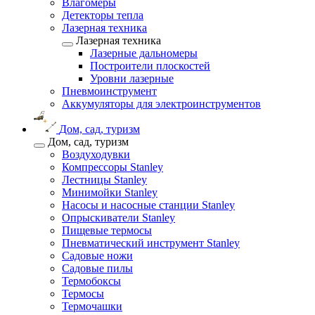
Влагомеры
Детекторы тепла
Лазерная техника
Лазерная техника
Лазерные дальномеры
Построители плоскостей
Уровни лазерные
Пневмоинструмент
Аккумуляторы для электроинструментов
Дом, сад, туризм
Дом, сад, туризм
Воздуходувки
Компрессоры Stanley
Лестницы Stanley
Минимойки Stanley
Насосы и насосные станции Stanley
Опрыскиватели Stanley
Пищевые термосы
Пневматический инструмент Stanley
Садовые ножи
Садовые пилы
Термобоксы
Термосы
Термочашки