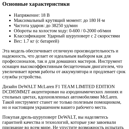
Основные характеристики
Напряжение: 18 В
Максимальный крутящий момент: до 180 Н·м
Частота ударов: до 38250 уд/мин
Обороты на холостом ходу: 0-600 / 0-2000 об/мин
Классификация: Ударный шуруповерт с 2 скоростями
Вес: 1.7 кг (с батареей)
Эта модель обеспечивает отличную производительность и
надежность, что делает ее идеальным выбором как для
профессионалов, так и для домашних мастеров. Инструмент
оснащен высокоэффективным бесщеточным двигателем, что
увеличивает время работы от аккумулятора и продлевает срок
службы устройства.
Дизайн DeWALT McLaren F1 TEAM LIMITED EDITION
DCD85MM2T акцентирован на аэродинамических линиях и
стильных цветах, вдохновленных автомобилями McLaren.
Такой инструмент станет не только полезным помощником,
но и настоящим украшением вашего рабочего места.
Покупая дрель-шуруповерт DeWALT, вы наделяетесь
гарантией качества и технологий, которые уже завоевали
признание во всем мире. Не упустите возможность испытать