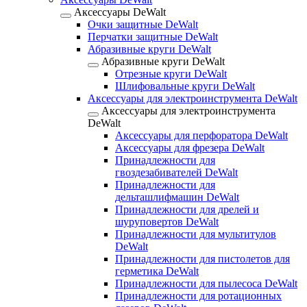
Аксессуары DeWalt
Очки защитные DeWalt
Перчатки защитные DeWalt
Абразивные круги DeWalt
Абразивные круги DeWalt
Отрезные круги DeWalt
Шлифовальные круги DeWalt
Аксессуары для электроинструмента DeWalt
Аксессуары для электроинструмента
DeWalt
Аксессуары для перфоратора DeWalt
Аксессуары для фрезера DeWalt
Принадлежности для
гвоздезабивателей DeWalt
Принадлежности для
дельташлифмашин DeWalt
Принадлежности для дрелей и
шуруповертов DeWalt
Принадлежности для мультитулов
DeWalt
Принадлежности для пистолетов для
герметика DeWalt
Принадлежности для пылесоса DeWalt
Принадлежности для ротационных