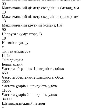
55
Максимальний діаметр свердління (метал), мм
13
Максимальний діаметр свердління (цегла), мм
13
Максимальний крутний момент, Нм
90
Напруга акумулятора, В
18
Наявність удару
є
Тип акумулятора
Li-Ion
Тип двигуна
Безщітковий
Частота обертання 1 швидкість, об/хв
650
Частота обертання 2 швидкість, об/хв
2000
Частота ударів 1 швидкість, уд/хв
11050
Частота ударів 2 швидкість, уд/хв
34000
Швидкозатискний патрон
є