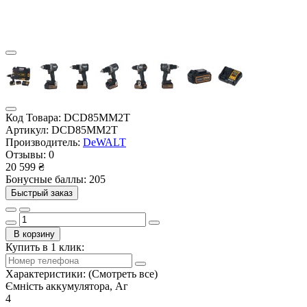
Код Товара:
DCD85MM2T
Артикул:
DCD85MM2T
Производитель:
DeWALT
Отзывы:
0
20 599 ₴
Бонусные баллы: 205
Быстрый заказ
В корзину
Купить в 1 клик:
Характеристики:
(Смотреть все)
Ємність аккумулятора, Аг
4