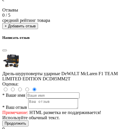
Отзывы
0
/ 5
средний рейтинг товара
+ Добавить отзыв
Написать отзыв
Дрель-шуруповерты ударные DeWALT McLaren F1 TEAM
LIMITED EDITION DCD85MM2T
Оценка:
*
Ваше имя
*
Ваш отзыв
Примечание:
HTML разметка не поддерживается!
Используйте обычный текст.
Продолжить
0