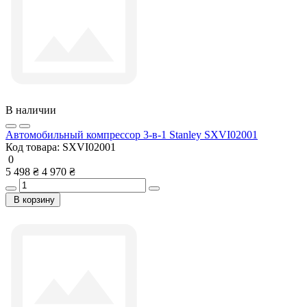
В наличии
Автомобильный компрессор 3-в-1 Stanley SXVI02001
Код товара:
SXVI02001
0
5 498 ₴
4 970 ₴
В корзину