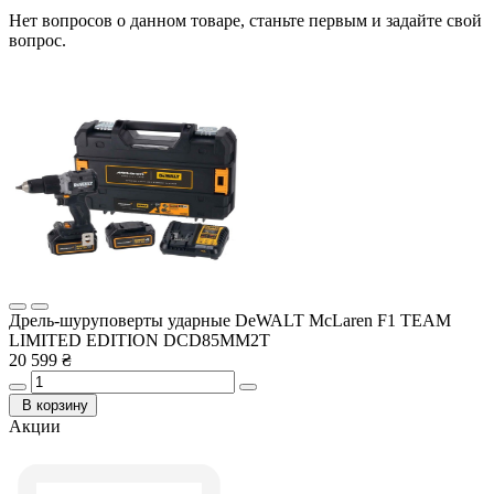
Нет вопросов о данном товаре, станьте первым и задайте свой
вопрос.
Дрель-шуруповерты ударные DeWALT McLaren F1 TEAM
LIMITED EDITION DCD85MM2T
20 599 ₴
В корзину
Акции