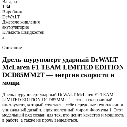
Вага, кг
1.34
Виробник
DeWALT
Джерело живлення
акумуляторне
Кількість швидкостей
2
Описание
Дрель-шуруповерт ударный DeWALT
McLaren F1 TEAM LIMITED EDITION
DCD85MM2T — энергия скорости и
мощи
Дрель-шуруповерт ударный DeWALT McLaren F1 TEAM
LIMITED EDITION DCD85MM2T — это эксклюзивный
инструмент, который сочетает в себе передовые технологии и
уникальный дизайн, вдохновленный миром Формулы 1. Этот
модельный ряд создан для тех, кто ценит качество и мощность
в работе, а также не прочь выделиться.