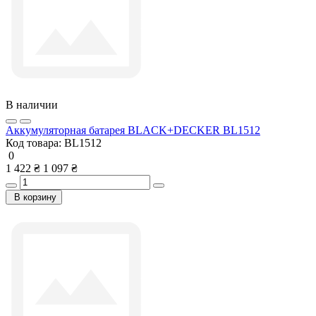
В наличии
Аккумуляторная батарея BLACK+DECKER BL1512
Код товара:
BL1512
0
1 422 ₴
1 097 ₴
В корзину