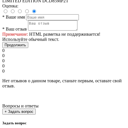
LIMITED EDITION DCD85MP2T
Оценка:
*
Ваше имя
*
Ваш отзыв
Примечание:
HTML разметка не поддерживается!
Используйте обычный текст.
Продолжить
0
0
0
0
0
Нет отзывов о данном товаре, станьте первым, оставьте свой
отзыв.
Вопросы и ответы
+ Задать вопрос
Задать вопрос