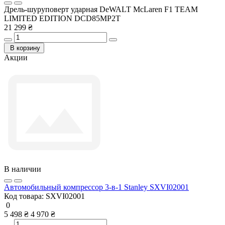
Дрель-шуруповерт ударная DeWALT McLaren F1 TEAM
LIMITED EDITION DCD85MP2T
21 299 ₴
В корзину
Акции
В наличии
Автомобильный компрессор 3-в-1 Stanley SXVI02001
Код товара:
SXVI02001
0
5 498 ₴
4 970 ₴