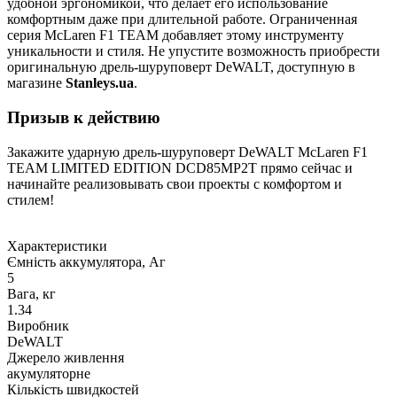
удобной эргономикой, что делает его использование
комфортным даже при длительной работе. Ограниченная
серия McLaren F1 TEAM добавляет этому инструменту
уникальности и стиля. Не упустите возможность приобрести
оригинальную дрель-шуруповерт DeWALT, доступную в
магазине
Stanleys.ua
.
Призыв к действию
Закажите ударную дрель-шуруповерт DeWALT McLaren F1
TEAM LIMITED EDITION DCD85MP2T прямо сейчас и
начинайте реализовывать свои проекты с комфортом и
стилем!
Характеристики
Ємність аккумулятора, Аг
5
Вага, кг
1.34
Виробник
DeWALT
Джерело живлення
акумуляторне
Кількість швидкостей