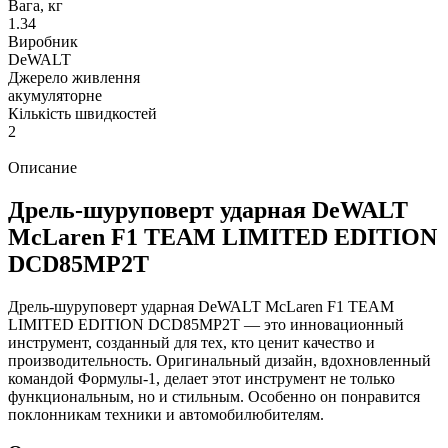
Вага, кг
1.34
Виробник
DeWALT
Джерело живлення
акумуляторне
Кількість швидкостей
2
Описание
Дрель-шуруповерт ударная DeWALT
McLaren F1 TEAM LIMITED EDITION
DCD85MP2T
Дрель-шуруповерт ударная DeWALT McLaren F1 TEAM
LIMITED EDITION DCD85MP2T — это инновационный
инструмент, созданный для тех, кто ценит качество и
производительность. Оригинальный дизайн, вдохновленный
командой Формулы-1, делает этот инструмент не только
функциональным, но и стильным. Особенно он понравится
поклонникам техники и автомобилюбителям.