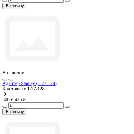
В корзину
В наличии
Адаптер Stanley (1-77-128)
Код товара:
1-77-128
0
500 ₴
425 ₴
В корзину