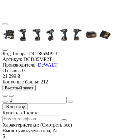
Код Товара:
DCD85MP2T
Артикул:
DCD85MP2T
Производитель:
DeWALT
Отзывы:
0
21 299 ₴
Бонусные баллы: 212
Быстрый заказ
В корзину
Купить в 1 клик:
Характеристики:
(Смотреть все)
Ємність аккумулятора, Аг
5