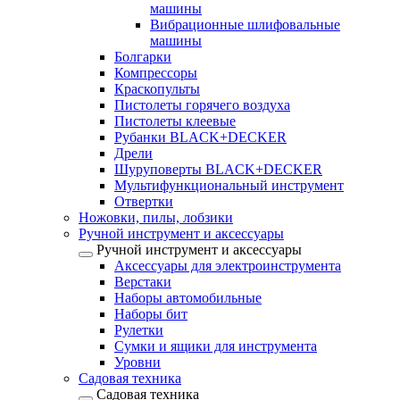
машины
Вибрационные шлифовальные
машины
Болгарки
Компрессоры
Краскопульты
Пистолеты горячего воздуха
Пистолеты клеевые
Рубанки BLACK+DECKER
Дрели
Шуруповерты BLACK+DECKER
Мультифункциональный инструмент
Отвертки
Ножовки, пилы, лобзики
Ручной инструмент и аксессуары
Ручной инструмент и аксессуары
Аксессуары для электроинструмента
Верстаки
Наборы автомобильные
Наборы бит
Рулетки
Сумки и ящики для инструмента
Уровни
Садовая техника
Садовая техника