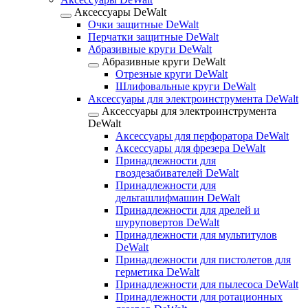
Аксессуары DeWalt
Очки защитные DeWalt
Перчатки защитные DeWalt
Абразивные круги DeWalt
Абразивные круги DeWalt
Отрезные круги DeWalt
Шлифовальные круги DeWalt
Аксессуары для электроинструмента DeWalt
Аксессуары для электроинструмента
DeWalt
Аксессуары для перфоратора DeWalt
Аксессуары для фрезера DeWalt
Принадлежности для
гвоздезабивателей DeWalt
Принадлежности для
дельташлифмашин DeWalt
Принадлежности для дрелей и
шуруповертов DeWalt
Принадлежности для мультитулов
DeWalt
Принадлежности для пистолетов для
герметика DeWalt
Принадлежности для пылесоса DeWalt
Принадлежности для ротационных