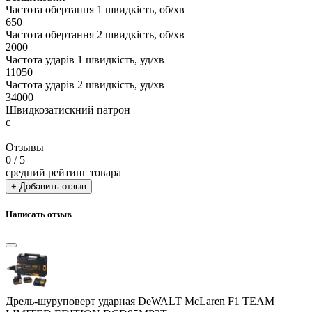
Частота обертання 1 швидкість, об/хв
650
Частота обертання 2 швидкість, об/хв
2000
Частота ударів 1 швидкість, уд/хв
11050
Частота ударів 2 швидкість, уд/хв
34000
Швидкозатискний патрон
є
Отзывы
0
/ 5
средний рейтинг товара
+ Добавить отзыв
Написать отзыв
Дрель-шуруповерт ударная DeWALT McLaren F1 TEAM