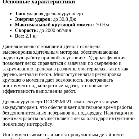
Основные характеристики
Тип:
ударная дрель-шуруповерт
Энергия ударов:
до 30,8 Дж
Максимальный крутящий момент:
70 Нм
Скорость:
до 2000 об/мин
Вес:
2,1 кг
Данная модель от компании Деволт оснащена
высокопроизводительным мотором, обеспечивающим
надежную работу при любых условиях. Ударная функция
позволяет легко справляться с задачами по сверлению и
закручиванию крепежа в различных материалах, таких как
дерево, металл и бетон. Многоступенчатая регулировка
крутящего момента дает возможность подстраивать
инструмент под конкретные задачи, что повышает
эффективность выполнения работ.
Дрель-шуруповерт DCD85MP2T комплектуется двумя
аккумуляторами, что обеспечивает длительное время работы
без дополнительных перерывов на подзарядку. Навигация по
режимам работы осуществляется легко благодаря интуитивно
понятному интерфейсу.
Инструмент также отличается продуманным дизайном и