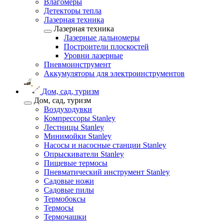
Влагомеры
Детекторы тепла
Лазерная техника
Лазерная техника
Лазерные дальномеры
Построители плоскостей
Уровни лазерные
Пневмоинструмент
Аккумуляторы для электроинструментов
Дом, сад, туризм
Дом, сад, туризм
Воздуходувки
Компрессоры Stanley
Лестницы Stanley
Минимойки Stanley
Насосы и насосные станции Stanley
Опрыскиватели Stanley
Пищевые термосы
Пневматический инструмент Stanley
Садовые ножи
Садовые пилы
Термобоксы
Термосы
Термочашки