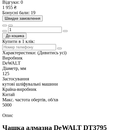
Відгуки:
0
1 955 ₴
Бонусні бали: 19
Швидке замовлення
До кошика
Купити в 1 клік:
Характеристики:
(Дивитись усі)
Виробник
DeWALT
Діаметр, мм
125
Застосування
кутові шліфувальні машини
Країна-виробник
Китай
Макс. частота обертів, об/хв
5000
Опис
Чашка алмазна DeWALT DT3795