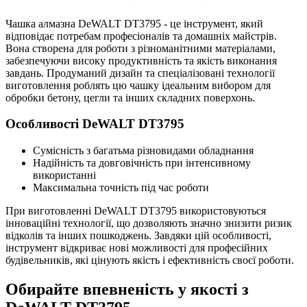
Чашка алмазна DeWALT DT3795 - це інструмент, який
відповідає потребам професіоналів та домашніх майстрів.
Вона створена для роботи з різноманітними матеріалами,
забезпечуючи високу продуктивність та якість виконання
завдань. Продуманий дизайн та спеціалізовані технології
виготовлення роблять цю чашку ідеальним вибором для
обробки бетону, цегли та інших складних поверхонь.
Особливості DeWALT DT3795
Сумісність з багатьма різновидами обладнання
Надійність та довговічність при інтенсивному
використанні
Максимальна точність під час роботи
При виготовленні DeWALT DT3795 використовуються
інноваційні технології, що дозволяють значно знизити ризик
відколів та інших пошкоджень. Завдяки цій особливості,
інструмент відкриває нові можливості для професійних
будівельників, які цінують якість і ефективність своєї роботи.
Обирайте впевненість у якості з