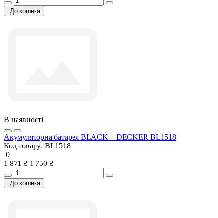
До кошика
В наявності
Акумуляторна батарея BLACK + DECKER BL1518
Код товару:
BL1518
0
1 871 ₴
1 750 ₴
До кошика