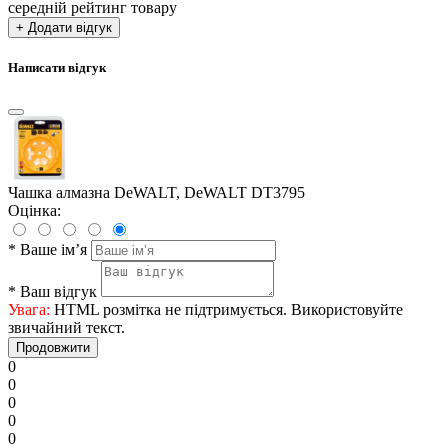
середній рейтинг товару
+ Додати відгук
Написати відгук
Чашка алмазна DeWALT, DeWALT DT3795
Оцінка:
*
Ваше ім’я
*
Ваш відгук
Увага:
HTML розмітка не підтримується. Використовуйте
звичайний текст.
Продовжити
0
0
0
0
0