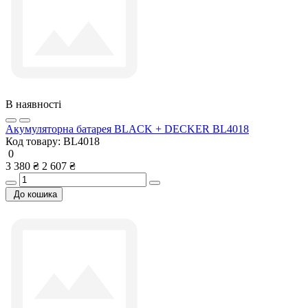
В наявності
Акумуляторна батарея BLACK + DECKER BL4018
Код товару:
BL4018
0
3 380 ₴
2 607 ₴
До кошика