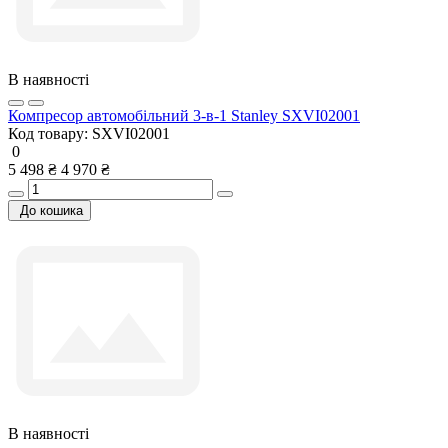
В наявності
Компресор автомобільний 3-в-1 Stanley SXVI02001
Код товару:
SXVI02001
0
5 498 ₴
4 970 ₴
До кошика
В наявності