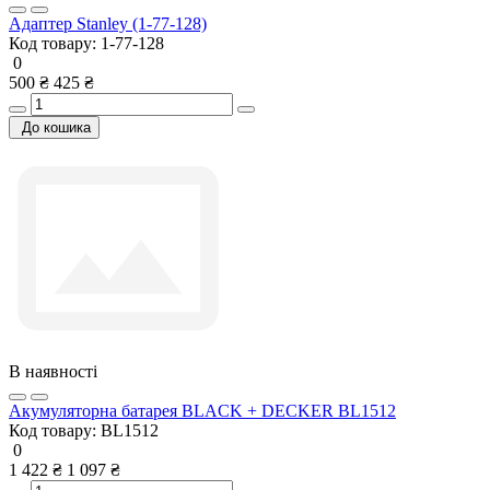
Адаптер Stanley (1-77-128)
Код товару:
1-77-128
0
500 ₴
425 ₴
До кошика
В наявності
Акумуляторна батарея BLACK + DECKER BL1512
Код товару:
BL1512
0
1 422 ₴
1 097 ₴