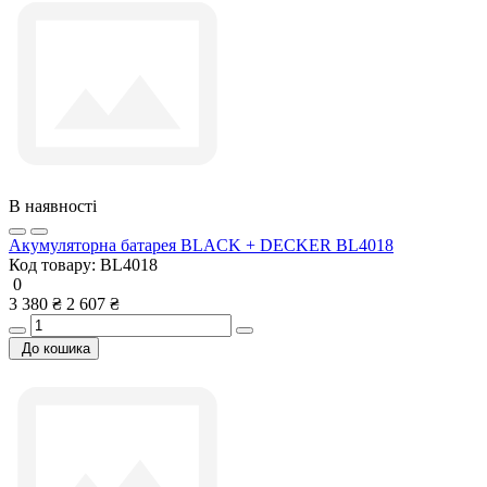
В наявності
Акумуляторна батарея BLACK + DECKER BL4018
Код товару:
BL4018
0
3 380 ₴
2 607 ₴
До кошика