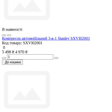
В наявності
Компресор автомобільний 3-в-1 Stanley SXVI02001
Код товару:
SXVI02001
0
5 498 ₴
4 970 ₴
До кошика