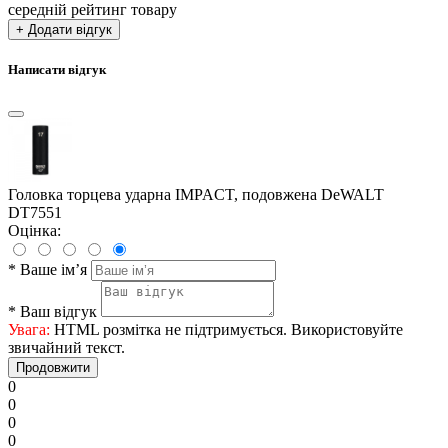
середній рейтинг товару
+ Додати відгук
Написати відгук
Головка торцева ударна IMPACT, подовжена DeWALT
DT7551
Оцінка:
*
Ваше ім’я
*
Ваш відгук
Увага:
HTML розмітка не підтримується. Використовуйте
звичайний текст.
Продовжити
0
0
0
0