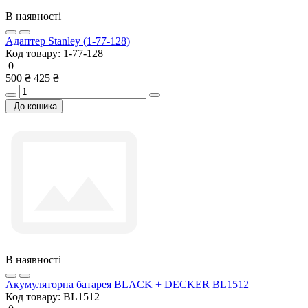
В наявності
Адаптер Stanley (1-77-128)
Код товару:
1-77-128
0
500 ₴
425 ₴
До кошика
В наявності
Акумуляторна батарея BLACK + DECKER BL1512
Код товару:
BL1512