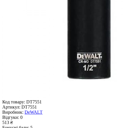
Код товару:
DT7551
Артикул:
DT7551
Виробник:
DeWALT
Відгуки:
0
513 ₴
Бонусні бали: 5