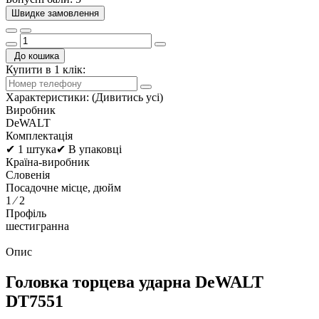
Швидке замовлення
До кошика
Купити в 1 клік:
Характеристики:
(Дивитись усі)
Виробник
DeWALT
Комплектація
✔ 1 штука✔ В упаковці
Країна-виробник
Словенія
Посадочне місце, дюйм
1 ⁄ 2
Профіль
шестигранна
Опис
Головка торцева ударна DeWALT
DT7551