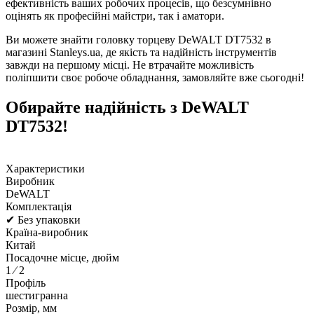
ефективність ваших робочих процесів, що безсумнівно
оцінять як професійні майстри, так і аматори.
Ви можете знайти головку торцеву DeWALT DT7532 в
магазині Stanleys.ua, де якість та надійність інструментів
завжди на першому місці. Не втрачайте можливість
поліпшити своє робоче обладнання, замовляйте вже сьогодні!
Обирайте надійність з DeWALT
DT7532!
Характеристики
Виробник
DeWALT
Комплектація
✔ Без упаковки
Країна-виробник
Китай
Посадочне місце, дюйм
1 ⁄ 2
Профіль
шестигранна
Розмір, мм