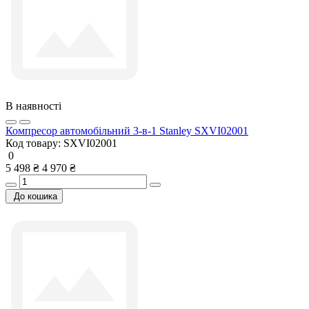
В наявності
Компресор автомобільний 3-в-1 Stanley SXVI02001
Код товару:
SXVI02001
0
5 498 ₴
4 970 ₴
До кошика