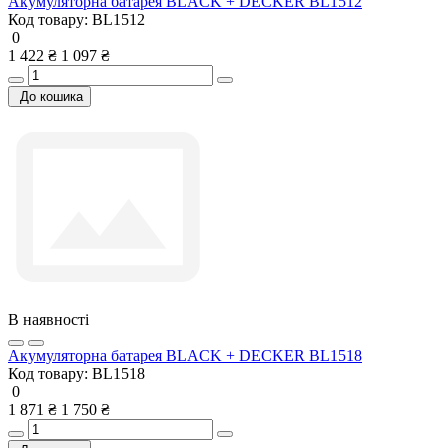
Акумуляторна батарея BLACK + DECKER BL1512
Код товару:
BL1512
0
1 422 ₴
1 097 ₴
До кошика
В наявності
Акумуляторна батарея BLACK + DECKER BL1518
Код товару:
BL1518
0
1 871 ₴
1 750 ₴