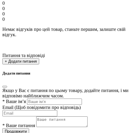
0
0
0
0
Немає відгуків про цей товар, станьте першим, залиште свій
відгук.
Питання та відповіді
+ Додати питання
Додати питання
Якщо у Вас є питання по цьому товару, додайте питання, і ми
відповімо найближчим часом.
*
Ваше ім’я
Email
(Щоб повідомити про відповідь)
*
Ваше питання
Продовжити