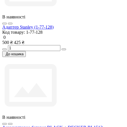
В наявності
Адаптер Stanley (1-77-128)
Код товару:
1-77-128
0
500 ₴
425 ₴
До кошика
В наявності