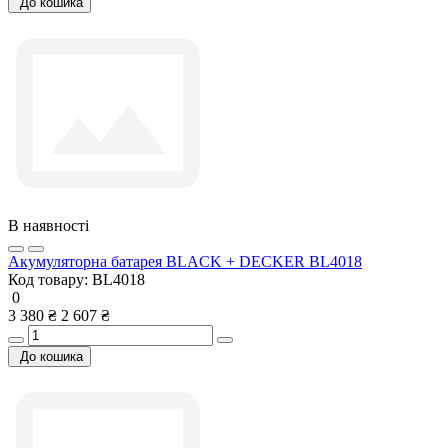
До кошика
В наявності
Акумуляторна батарея BLACK + DECKER BL4018
Код товару:
BL4018
0
3 380 ₴
2 607 ₴
До кошика