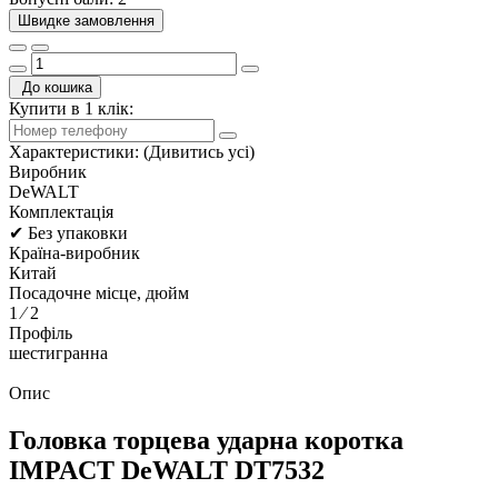
Швидке замовлення
До кошика
Купити в 1 клік:
Характеристики:
(Дивитись усі)
Виробник
DeWALT
Комплектація
✔ Без упаковки
Країна-виробник
Китай
Посадочне місце, дюйм
1 ⁄ 2
Профіль
шестигранна
Опис
Головка торцева ударна коротка
IMPACT DeWALT DT7532