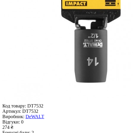
Код товару:
DT7532
Артикул:
DT7532
Виробник:
DeWALT
Відгуки:
0
274 ₴
Бонусні бали: 2