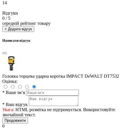
14
Відгуки
0
/ 5
середній рейтинг товару
+ Додати відгук
Написати відгук
Головка торцева ударна коротка IMPACT DeWALT DT7532
Оцінка:
*
Ваше ім’я
*
Ваш відгук
Увага:
HTML розмітка не підтримується. Використовуйте
звичайний текст.
Продовжити
0