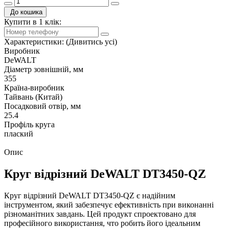
До кошика
Купити в 1 клік:
Характеристики:
(Дивитись усі)
Виробник
DeWALT
Діаметр зовнішній, мм
355
Країна-виробник
Тайвань (Китай)
Посадковий отвір, мм
25.4
Профіль круга
плаский
Опис
Круг відрізний DeWALT DT3450-QZ
Круг відрізний DeWALT DT3450-QZ є надійним
інструментом, який забезпечує ефективність при виконанні
різноманітних завдань. Цей продукт спроектовано для
професійного використання, что робить його ідеальним