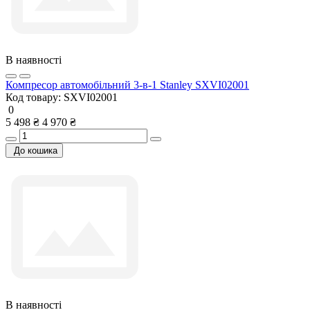
В наявності
Компресор автомобільний 3-в-1 Stanley SXVI02001
Код товару:
SXVI02001
0
5 498 ₴
4 970 ₴
До кошика
В наявності