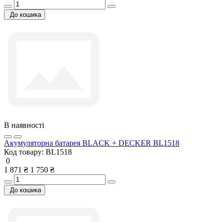
До кошика
В наявності
Акумуляторна батарея BLACK + DECKER BL1518
Код товару:
BL1518
0
1 871 ₴
1 750 ₴
До кошика