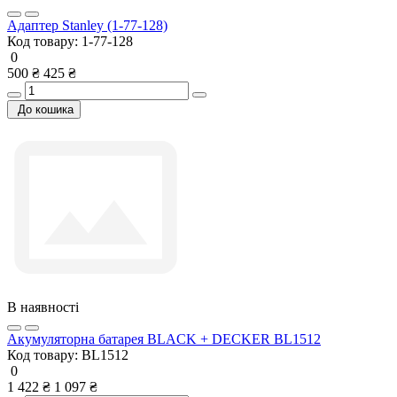
Адаптер Stanley (1-77-128)
Код товару:
1-77-128
0
500 ₴
425 ₴
До кошика
В наявності
Акумуляторна батарея BLACK + DECKER BL1512
Код товару:
BL1512
0
1 422 ₴
1 097 ₴