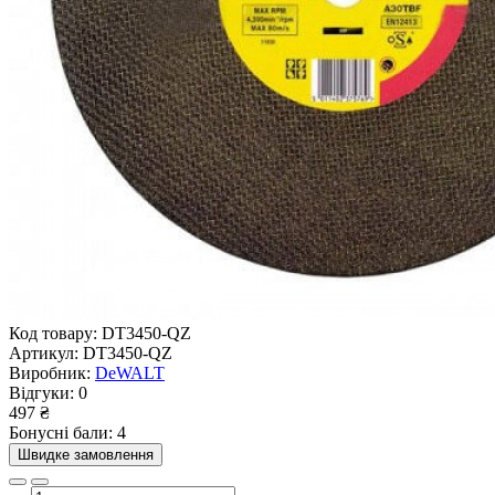
Код товару:
DT3450-QZ
Артикул:
DT3450-QZ
Виробник:
DeWALT
Відгуки:
0
497 ₴
Бонусні бали: 4
Швидке замовлення