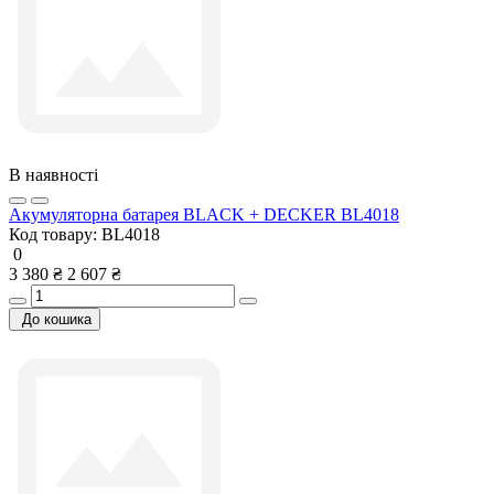
В наявності
Акумуляторна батарея BLACK + DECKER BL4018
Код товару:
BL4018
0
3 380 ₴
2 607 ₴
До кошика