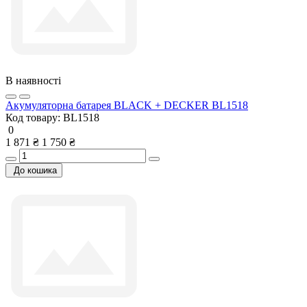
В наявності
Акумуляторна батарея BLACK + DECKER BL1518
Код товару:
BL1518
0
1 871 ₴
1 750 ₴
До кошика