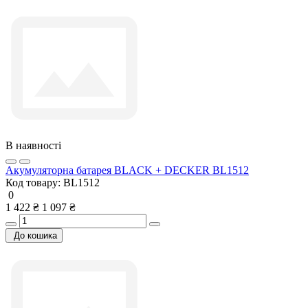
В наявності
Акумуляторна батарея BLACK + DECKER BL1512
Код товару:
BL1512
0
1 422 ₴
1 097 ₴
До кошика