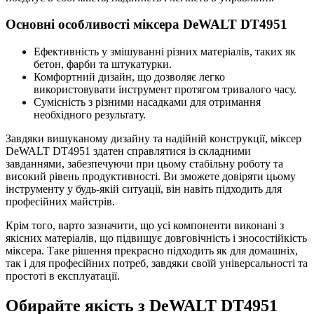
Основні особливості міксера DeWALT DT4951
Ефективність у змішуванні різних матеріалів, таких як
бетон, фарби та штукатурки.
Комфортний дизайн, що дозволяє легко
використовувати інструмент протягом тривалого часу.
Сумісність з різними насадками для отримання
необхідного результату.
Завдяки вишуканому дизайну та надійній конструкції, міксер
DeWALT DT4951 здатен справлятися із складними
завданнями, забезпечуючи при цьому стабільну роботу та
високий рівень продуктивності. Ви зможете довіряти цьому
інструменту у будь-якій ситуації, він навіть підходить для
професійних майстрів.
Крім того, варто зазначити, що усі компоненти виконані з
якісних матеріалів, що підвищує довговічність і зносостійкість
міксера. Таке рішення прекрасно підходить як для домашніх,
так і для професійних потреб, завдяки своїй універсальності та
простоті в експлуатації.
Обирайте якість з DeWALT DT4951