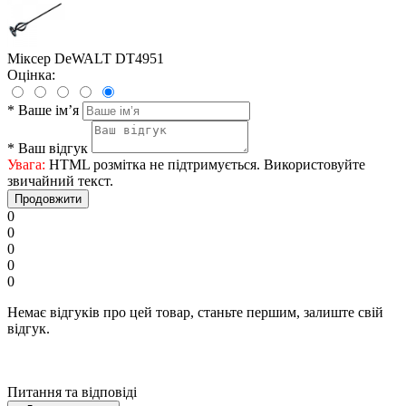
Міксер DeWALT DT4951
Оцінка:
*
Ваше ім’я
*
Ваш відгук
Увага:
HTML розмітка не підтримується. Використовуйте
звичайний текст.
Продовжити
0
0
0
0
0
Немає відгуків про цей товар, станьте першим, залиште свій
відгук.
Питання та відповіді