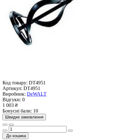
Код товару:
DT4951
Артикул:
DT4951
Виробник:
DeWALT
Відгуки:
0
1 003 ₴
Бонусні бали: 10
Швидке замовлення
До кошика