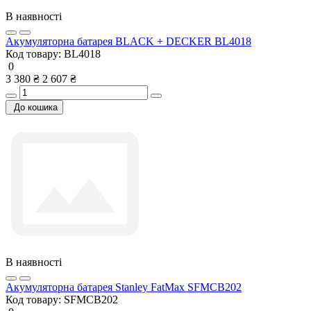
В наявності
Акумуляторна батарея BLACK + DECKER BL4018
Код товару:
BL4018
0
3 380 ₴
2 607 ₴
До кошика
В наявності
Акумуляторна батарея Stanley FatMax SFMCB202
Код товару:
SFMCB202