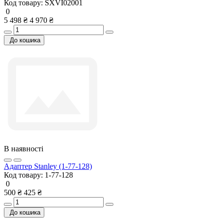
Код товару:
SXVI02001
0
5 498 ₴
4 970 ₴
До кошика
В наявності
Адаптер Stanley (1-77-128)
Код товару:
1-77-128
0
500 ₴
425 ₴
До кошика