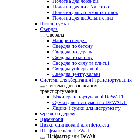
Полотна для лобзиків
Полотна для пив Алігатор
Полотна для стрічкових пилок
Полотна для шабельних пил
Поясні сумки
Свердла
Свердла
Набори свердел
Свердла по бетону
Свердла по дереву
Свердла по металу
Свердла по склу та плитці
Свердла універсальні
Свердла центрувальні
Системи для зберігання і транспортування
Системи для зберігання і
транспортування
Візки транспортувальні DeWALT
Сумки для інструментів DEWALT
Ящики і сумки для інструменту
Фрези по дереву
Ціфенбори
Цвяхи оцинковані для пістолета
Шліфматеріали DeWalt
Шліфматеріали DeWalt