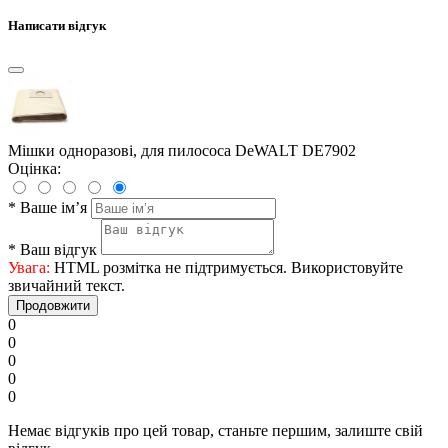
Написати відгук
Мішки одноразові, для пилососа DeWALT DE7902
Оцінка:
*
Ваше ім’я
*
Ваш відгук
Увага:
HTML розмітка не підтримується. Використовуйте
звичайний текст.
Продовжити
0
0
0
0
0
Немає відгуків про цей товар, станьте першим, залиште свій