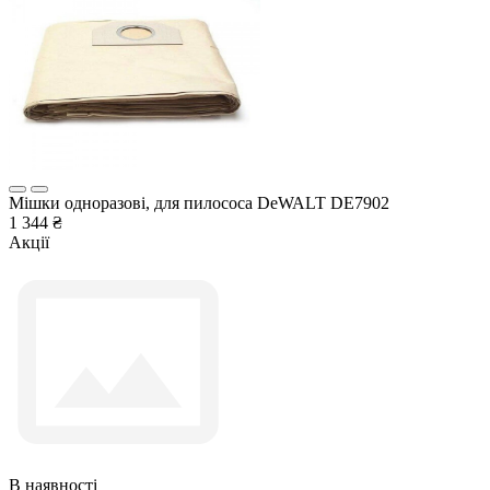
Мішки одноразові, для пилососа DeWALT DE7902
1 344 ₴
Акції
В наявності