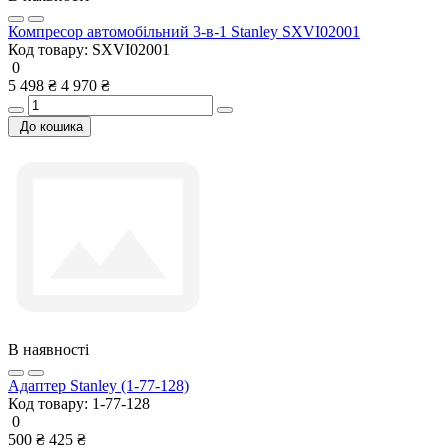
Компресор автомобільний 3-в-1 Stanley SXVI02001
Код товару:
SXVI02001
0
5 498 ₴
4 970 ₴
До кошика
В наявності
Адаптер Stanley (1-77-128)
Код товару:
1-77-128
0
500 ₴
425 ₴