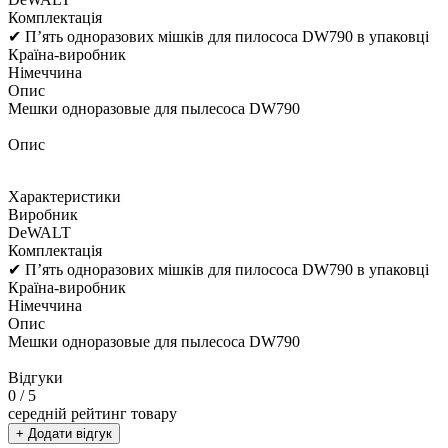
Комплектація
✔ П’ять одноразових мішків для пилососа DW790 в упаковці
Країна-виробник
Німеччина
Опис
Мешки одноразовые для пылесоса DW790
Опис
Характеристики
Виробник
DeWALT
Комплектація
✔ П’ять одноразових мішків для пилососа DW790 в упаковці
Країна-виробник
Німеччина
Опис
Мешки одноразовые для пылесоса DW790
Відгуки
0
/ 5
середній рейтинг товару
+ Додати відгук