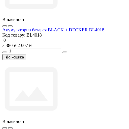
В наявності
Акумуляторна батарея BLACK + DECKER BL4018
Код товару:
BL4018
0
3 380 ₴
2 607 ₴
До кошика
В наявності