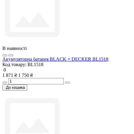
В наявності
Акумуляторна батарея BLACK + DECKER BL1518
Код товару:
BL1518
0
1 871 ₴
1 750 ₴
До кошика