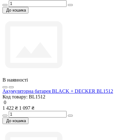
До кошика
В наявності
Акумуляторна батарея BLACK + DECKER BL1512
Код товару:
BL1512
0
1 422 ₴
1 097 ₴
До кошика