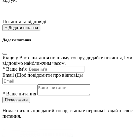
відгук.
Питання та відповіді
+ Додати питання
Додати питання
Якщо у Вас є питання по цьому товару, додайте питання, і ми
відповімо найближчим часом.
*
Ваше ім’я
Email
(Щоб повідомити про відповідь)
*
Ваше питання
Продовжити
Немає питань про даний товар, станьте першим і задайте своє
питання.