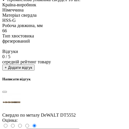
Країна-виробник
Німеччина
Матеріал свердла
HSS-G
Робоча довжина, мм
66
Тип хвостовика
фрезерований
Відгуки
0
/ 5
середній рейтинг товару
+ Додати відгук
Написати відгук
Свердло по металу DeWALT DT5552
Оцінка: