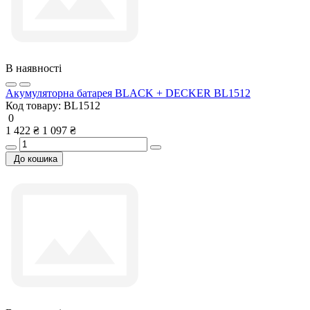
В наявності
Акумуляторна батарея BLACK + DECKER BL1512
Код товару:
BL1512
0
1 422 ₴
1 097 ₴
До кошика