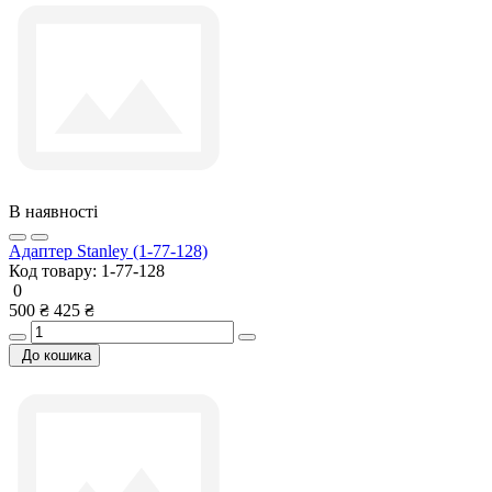
В наявності
Адаптер Stanley (1-77-128)
Код товару:
1-77-128
0
500 ₴
425 ₴
До кошика