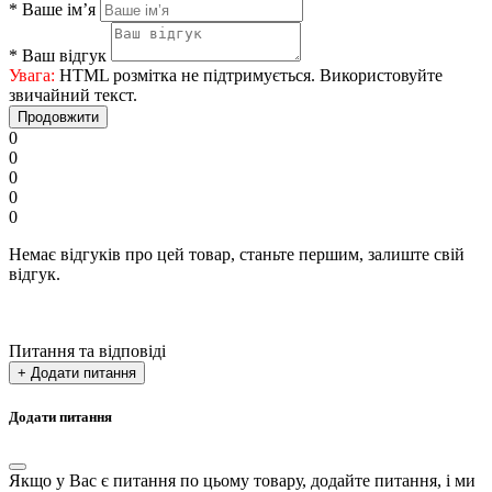
*
Ваше ім’я
*
Ваш відгук
Увага:
HTML розмітка не підтримується. Використовуйте
звичайний текст.
Продовжити
0
0
0
0
0
Немає відгуків про цей товар, станьте першим, залиште свій
відгук.
Питання та відповіді
+ Додати питання
Додати питання
Якщо у Вас є питання по цьому товару, додайте питання, і ми