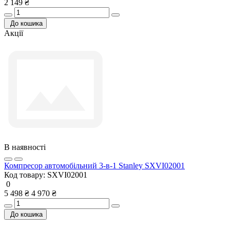
2 149 ₴
До кошика
Акції
В наявності
Компресор автомобільний 3-в-1 Stanley SXVI02001
Код товару:
SXVI02001
0
5 498 ₴
4 970 ₴
До кошика