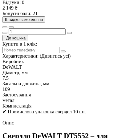
Відгуки:
0
2 149 ₴
Бонусні бали: 21
Швидке замовлення
До кошика
Купити в 1 клік:
Характеристики:
(Дивитись усі)
Виробник
DeWALT
Діаметр, мм
7.5
Загальна довжина, мм
109
Застосування
метал
Комплектація
✔ Промислова упаковка свердел 10 шт.
Опис
Свердло DeWALT DT5552 – для