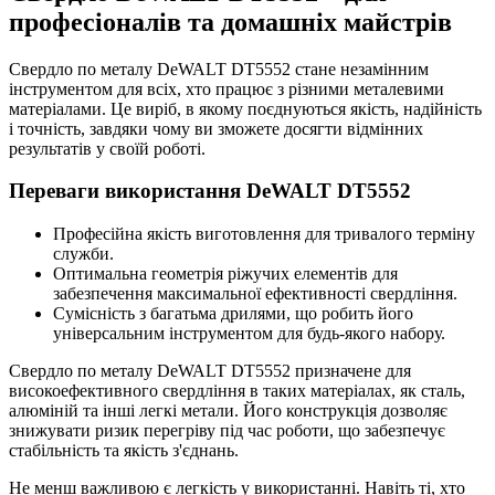
професіоналів та домашніх майстрів
Свердло по металу DeWALT DT5552 стане незамінним
інструментом для всіх, хто працює з різними металевими
матеріалами. Це виріб, в якому поєднуються якість, надійність
і точність, завдяки чому ви зможете досягти відмінних
результатів у своїй роботі.
Переваги використання DeWALT DT5552
Професійна якість виготовлення для тривалого терміну
служби.
Оптимальна геометрія ріжучих елементів для
забезпечення максимальної ефективності свердління.
Сумісність з багатьма дрилями, що робить його
універсальним інструментом для будь-якого набору.
Свердло по металу DeWALT DT5552 призначене для
високоефективного свердління в таких матеріалах, як сталь,
алюміній та інші легкі метали. Його конструкція дозволяє
знижувати ризик перегріву під час роботи, що забезпечує
стабільність та якість з'єднань.
Не менш важливою є легкість у використанні. Навіть ті, хто