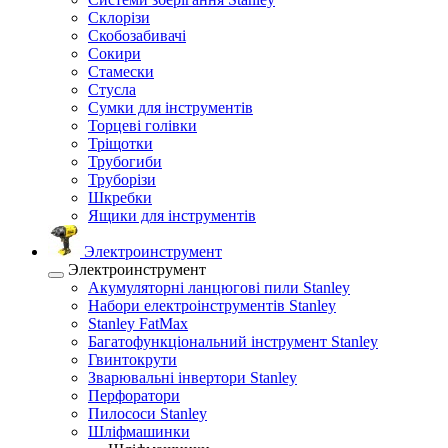
Склорізи
Скобозабивачі
Сокири
Стамески
Стусла
Сумки для інструментів
Торцеві голівки
Тріщотки
Трубогиби
Труборізи
Шкребки
Ящики для інструментів
Электроинструмент
Электроинструмент
Акумуляторні ланцюгові пили Stanley
Набори електроінструментів Stanley
Stanley FatMax
Багатофункціональний інструмент Stanley
Гвинтокрути
Зварювальні інвертори Stanley
Перфоратори
Пилососи Stanley
Шліфмашинки