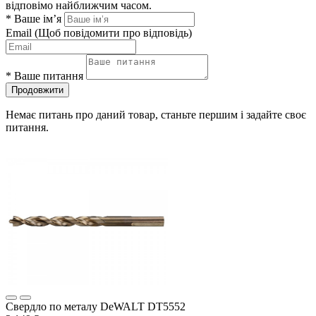
відповімо найближчим часом.
*
Ваше ім’я
Email
(Щоб повідомити про відповідь)
*
Ваше питання
Продовжити
Немає питань про даний товар, станьте першим і задайте своє
питання.
Свердло по металу DeWALT DT5552