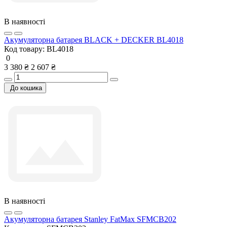
В наявності
Акумуляторна батарея BLACK + DECKER BL4018
Код товару:
BL4018
0
3 380 ₴
2 607 ₴
До кошика
В наявності
Акумуляторна батарея Stanley FatMax SFMCB202