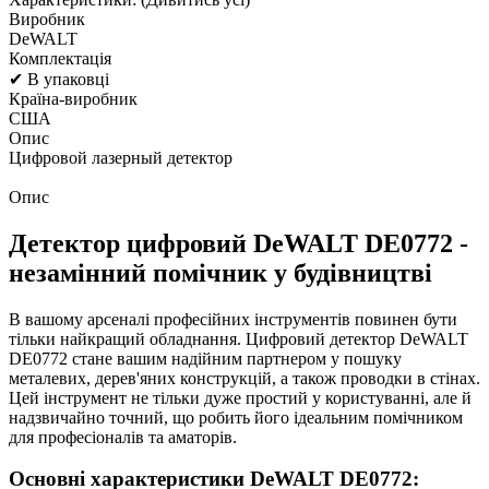
Виробник
DeWALT
Комплектація
✔ В упаковці
Країна-виробник
США
Опис
Цифровой лазерный детектор
Опис
Детектор цифровий DeWALT DE0772 -
незамінний помічник у будівництві
В вашому арсеналі професійних інструментів повинен бути
тільки найкращий обладнання. Цифровий детектор DeWALT
DE0772 стане вашим надійним партнером у пошуку
металевих, дерев'яних конструкцій, а також проводки в стінах.
Цей інструмент не тільки дуже простий у користуванні, але й
надзвичайно точний, що робить його ідеальним помічником
для професіоналів та аматорів.
Основні характеристики DeWALT DE0772: