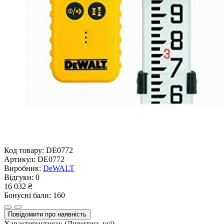
Код товару:
DE0772
Артикул:
DE0772
Виробник:
DeWALT
Відгуки:
0
16 032 ₴
Бонусні бали: 160
Повідомити про наявність
Характеристики:
(Дивитись усі)