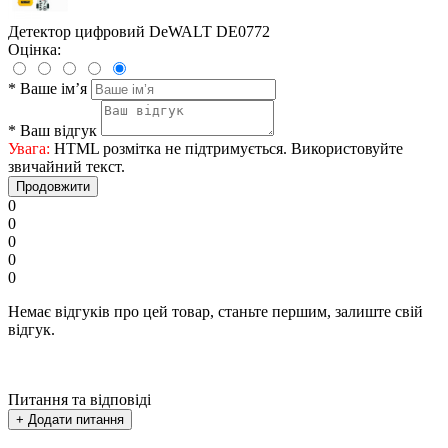
Детектор цифровий DeWALT DE0772
Оцінка:
*
Ваше ім’я
*
Ваш відгук
Увага:
HTML розмітка не підтримується. Використовуйте
звичайний текст.
Продовжити
0
0
0
0
0
Немає відгуків про цей товар, станьте першим, залиште свій
відгук.
Питання та відповіді
+ Додати питання