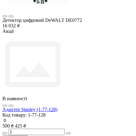
Детектор цифровий DeWALT DE0772
16 032 ₴
Акції
В наявності
Адаптер Stanley (1-77-128)
Код товару:
1-77-128
0
500 ₴
425 ₴