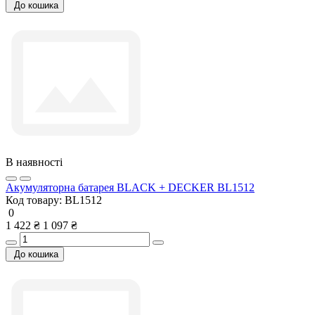
До кошика
В наявності
Акумуляторна батарея BLACK + DECKER BL1512
Код товару:
BL1512
0
1 422 ₴
1 097 ₴
До кошика