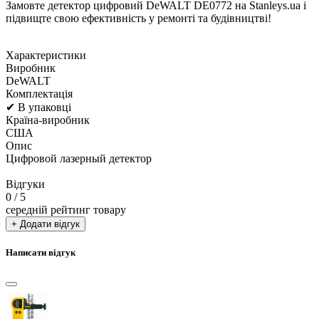
Замовте детектор цифровий DeWALT DE0772 на Stanleys.ua і
підвищте свою ефективність у ремонті та будівництві!
Характеристики
Виробник
DeWALT
Комплектація
✔ В упаковці
Країна-виробник
США
Опис
Цифровой лазерный детектор
Відгуки
0
/ 5
середній рейтинг товару
+ Додати відгук
Написати відгук