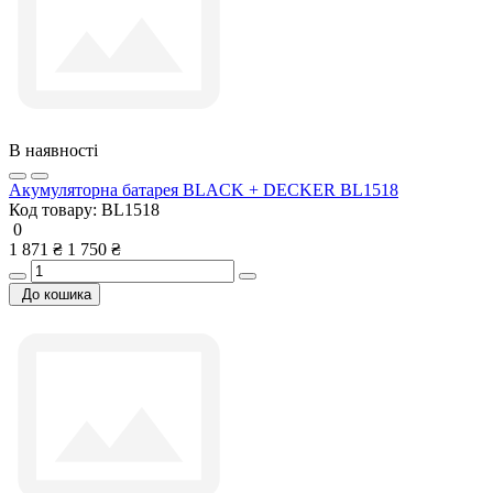
В наявності
Акумуляторна батарея BLACK + DECKER BL1518
Код товару:
BL1518
0
1 871 ₴
1 750 ₴
До кошика