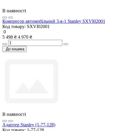
В наявності
Компресор автомобільний 3-в-1 Stanley SXVI02001
Код товару:
SXVI02001
0
5 498 ₴
4 970 ₴
До кошика
В наявності
Адаптер Stanley (1-77-128)
Код товару:
1-77-128