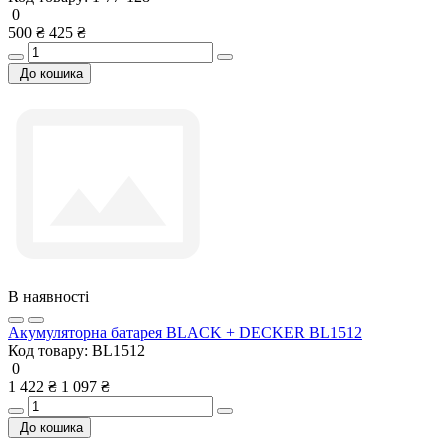
0
500 ₴
425 ₴
До кошика
В наявності
Акумуляторна батарея BLACK + DECKER BL1512
Код товару:
BL1512
0
1 422 ₴
1 097 ₴
До кошика