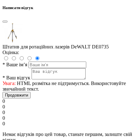
Написати відгук
Штатив для ротаційних лазерів DeWALT DE0735
Оцінка:
*
Ваше ім’я
*
Ваш відгук
Увага:
HTML розмітка не підтримується. Використовуйте
звичайний текст.
Продовжити
0
0
0
0
0
Немає відгуків про цей товар, станьте першим, залиште свій
відгук.