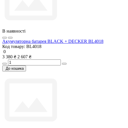
В наявності
Акумуляторна батарея BLACK + DECKER BL4018
Код товару:
BL4018
0
3 380 ₴
2 607 ₴
До кошика