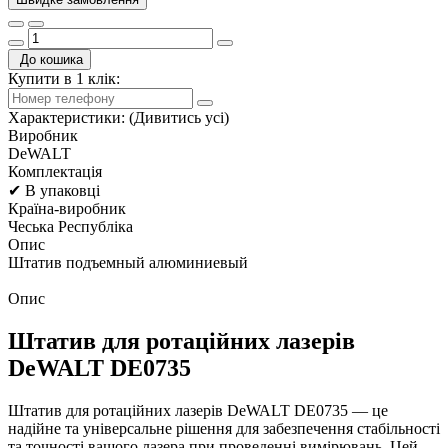
До кошика
Купити в 1 клік:
Характеристики:
(Дивитись усі)
Виробник
DeWALT
Комплектація
✔ В упаковці
Країна-виробник
Чеська Республіка
Опис
Штатив подъемный алюминиевый
Опис
Штатив для ротаційних лазерів
DeWALT DE0735
Штатив для ротаційних лазерів DeWALT DE0735 — це
надійне та універсальне рішення для забезпечення стабільності
та точності вашого лазера при проведенні вимірювань. Цей