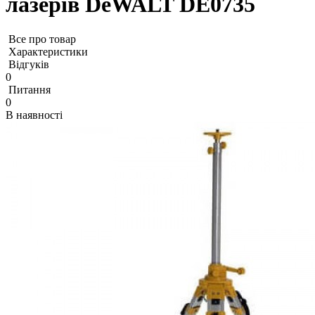
лазерів DeWALT DE0735
Все про товар
Характеристики
Відгуків
0
Питання
0
В наявності