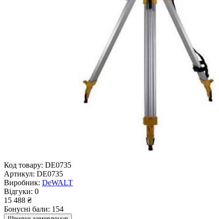
Код товару:
DE0735
Артикул:
DE0735
Виробник:
DeWALT
Відгуки:
0
15 488 ₴
Бонусні бали: 154
Швидке замовлення