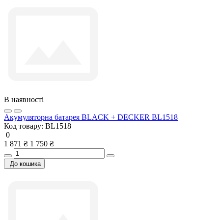
В наявності
Акумуляторна батарея BLACK + DECKER BL1518
Код товару:
BL1518
0
1 871 ₴
1 750 ₴
До кошика