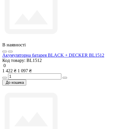
В наявності
Акумуляторна батарея BLACK + DECKER BL1512
Код товару:
BL1512
0
1 422 ₴
1 097 ₴
До кошика