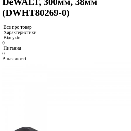
DeWALT, 300мм, 38мм
(DWHT80269-0)
Все про товар
Характеристики
Відгуків
0
Питання
0
В наявності