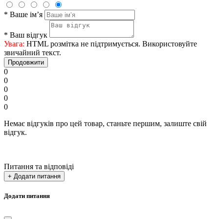
*
Ваше ім’я
*
Ваш відгук
Увага:
HTML розмітка не підтримується. Використовуйте
звичайний текст.
Продовжити
0
0
0
0
0
Немає відгуків про цей товар, станьте першим, залиште свій
відгук.
Питання та відповіді
+ Додати питання
Додати питання