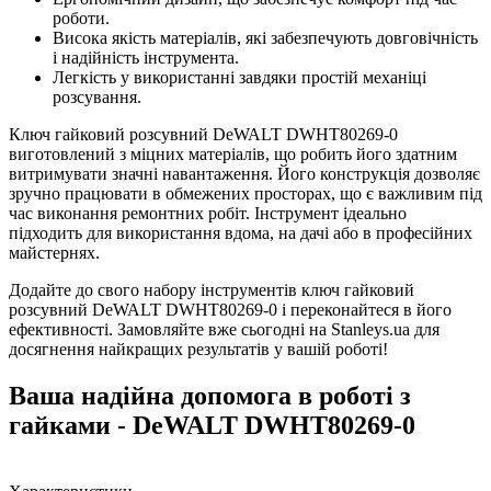
роботи.
Висока якість матеріалів, які забезпечують довговічність
і надійність інструмента.
Легкість у використанні завдяки простій механіці
розсування.
Ключ гайковий розсувний DeWALT DWHT80269-0
виготовлений з міцних матеріалів, що робить його здатним
витримувати значні навантаження. Його конструкція дозволяє
зручно працювати в обмежених просторах, що є важливим під
час виконання ремонтних робіт. Інструмент ідеально
підходить для використання вдома, на дачі або в професійних
майстернях.
Додайте до свого набору інструментів ключ гайковий
розсувний DeWALT DWHT80269-0 і переконайтеся в його
ефективності. Замовляйте вже сьогодні на Stanleys.ua для
досягнення найкращих результатів у вашій роботі!
Ваша надійна допомога в роботі з
гайками - DeWALT DWHT80269-0