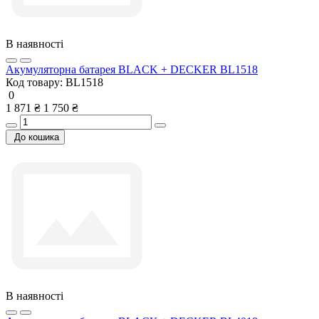
В наявності
Акумуляторна батарея BLACK + DECKER BL1518
Код товару:
BL1518
0
1 871 ₴
1 750 ₴
До кошика
В наявності