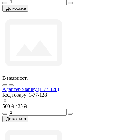
До кошика
В наявності
Адаптер Stanley (1-77-128)
Код товару:
1-77-128
0
500 ₴
425 ₴
До кошика