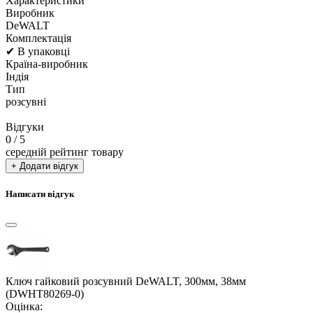
Характеристики
Виробник
DeWALT
Комплектація
✔ В упаковці
Країна-виробник
Індія
Тип
розсувні
Відгуки
0
/ 5
середній рейтинг товару
+ Додати відгук
Написати відгук
Ключ гайковий розсувний DeWALT, 300мм, 38мм
(DWHT80269-0)
Оцінка: