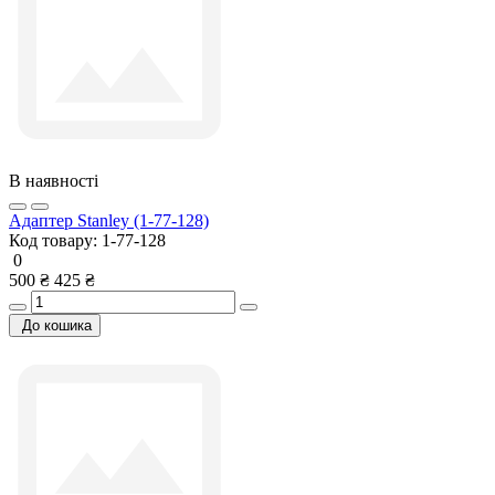
В наявності
Адаптер Stanley (1-77-128)
Код товару:
1-77-128
0
500 ₴
425 ₴
До кошика