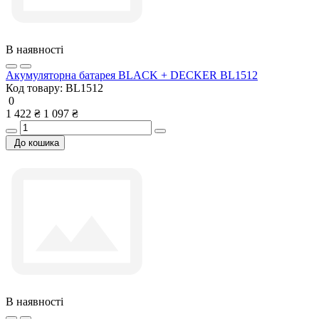
В наявності
Акумуляторна батарея BLACK + DECKER BL1512
Код товару:
BL1512
0
1 422 ₴
1 097 ₴
До кошика
В наявності