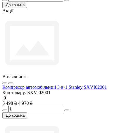
До кошика
Акції
В наявності
Компресор автомобільний 3-в-1 Stanley SXVI02001
Код товару:
SXVI02001
0
5 498 ₴
4 970 ₴
До кошика