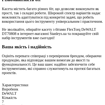
Касета містить багато різних біт, що дозволяє виконувати як
прості, так і складні роботи. Широкий спектр варіантів надає
можливість адаптуватися під конкретні задачі, що робить
використання цього інструменту універсальним і практичним.
Не зволікайте, обирайте касету з бітами FlexTorq DeWALT
DT70808 в інтернет-магазині Stanleys.ua та покращуйте свій
набір інструментів вже сьогодні!
Ваша якість і надійність
Оцініть переваги співпраці з перевіреним брендом, обираючи
продукцію, яка відповідає вашим вимогам до якості та
функціональності. Це ваш шанс надійно забезпечити себе
інструментами, які справно служитимуть на протязі багатьох
проектів.
Характеристики
Виробник
DeWALT
Кількість
7