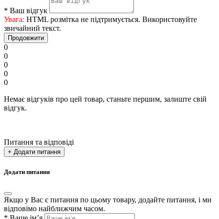
*
Ваш відгук
Увага:
HTML розмітка не підтримується. Використовуйте
звичайний текст.
Продовжити
0
0
0
0
0
Немає відгуків про цей товар, станьте першим, залиште свій
відгук.
Питання та відповіді
+ Додати питання
Додати питання
Якщо у Вас є питання по цьому товару, додайте питання, і ми
відповімо найближчим часом.
*
Ваше ім’я