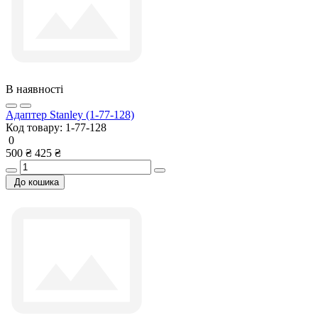
В наявності
Адаптер Stanley (1-77-128)
Код товару:
1-77-128
0
500 ₴
425 ₴
До кошика