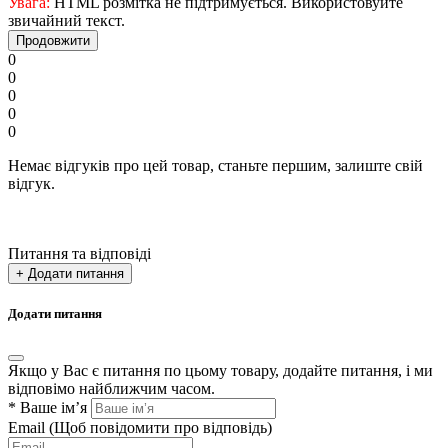
Увага:
HTML розмітка не підтримується. Використовуйте
звичайний текст.
Продовжити
0
0
0
0
0
Немає відгуків про цей товар, станьте першим, залиште свій
відгук.
Питання та відповіді
+ Додати питання
Додати питання
Якщо у Вас є питання по цьому товару, додайте питання, і ми
відповімо найближчим часом.
*
Ваше ім’я
Email
(Щоб повідомити про відповідь)