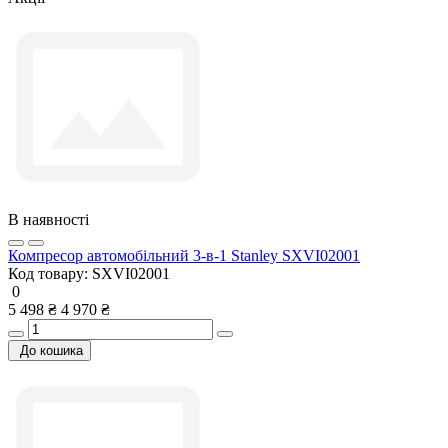
В наявності
Компресор автомобільний 3-в-1 Stanley SXVI02001
Код товару:
SXVI02001
0
5 498 ₴
4 970 ₴
До кошика