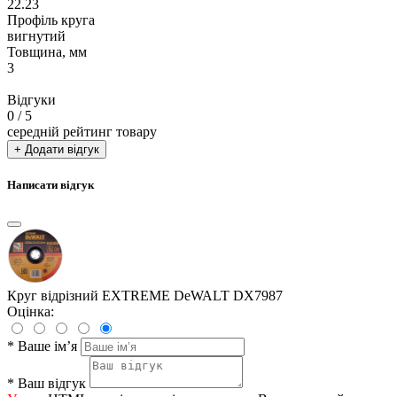
22.23
Профіль круга
вигнутий
Товщина, мм
3
Відгуки
0
/ 5
середній рейтинг товару
+ Додати відгук
Написати відгук
Круг відрізний EXTREME DeWALT DX7987
Оцінка:
*
Ваше ім’я
*
Ваш відгук