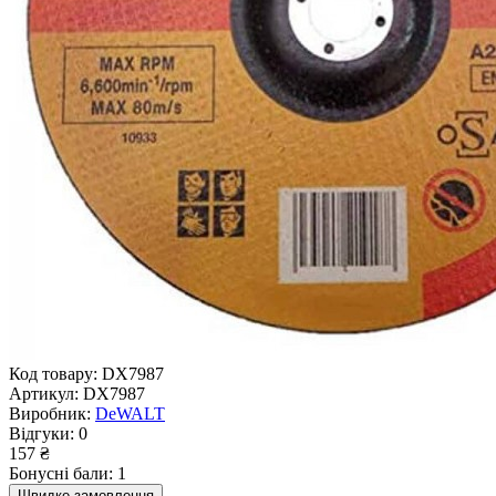
Код товару:
DX7987
Артикул:
DX7987
Виробник:
DeWALT
Відгуки:
0
157 ₴
Бонусні бали: 1
Швидке замовлення