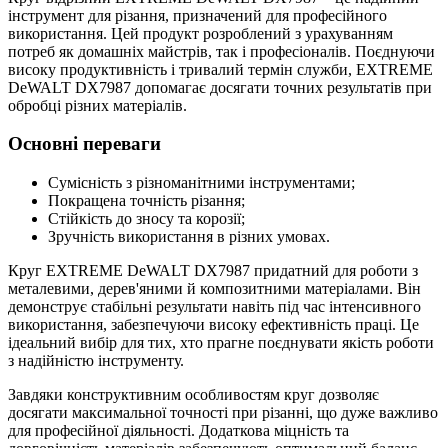
інструмент для різання, призначений для професійного
використання. Цей продукт розроблений з урахуванням
потреб як домашніх майстрів, так і професіоналів. Поєднуючи
високу продуктивність і тривалий термін служби, EXTREME
DeWALT DX7987 допомагає досягати точних результатів при
обробці різних матеріалів.
Основні переваги
Сумісність з різноманітними інструментами;
Покращена точність різання;
Стійкість до зносу та корозії;
Зручність використання в різних умовах.
Круг EXTREME DeWALT DX7987 придатний для роботи з
металевими, дерев'яними й композитними матеріалами. Він
демонструє стабільні результати навіть під час інтенсивного
використання, забезпечуючи високу ефективність праці. Це
ідеальний вибір для тих, хто прагне поєднувати якість роботи
з надійністю інструменту.
Завдяки конструктивним особливостям круг дозволяє
досягати максимальної точності при різанні, що дуже важливо
для професійної діяльності. Додаткова міцність та