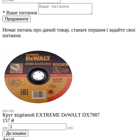
*
Ваше питання
Продовжити
Немає питань про даний товар, станьте першим і задайте своє
питання.
Круг відрізний EXTREME DeWALT DX7987
157 ₴
До кошика
Акції