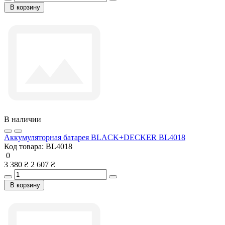
В корзину
В наличии
Аккумуляторная батарея BLACK+DECKER BL4018
Код товара:
BL4018
0
3 380 ₴
2 607 ₴
В корзину