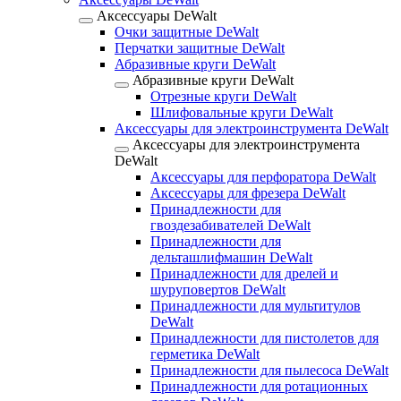
Аксессуары DeWalt
Очки защитные DeWalt
Перчатки защитные DeWalt
Абразивные круги DeWalt
Абразивные круги DeWalt
Отрезные круги DeWalt
Шлифовальные круги DeWalt
Аксессуары для электроинструмента DeWalt
Аксессуары для электроинструмента
DeWalt
Аксессуары для перфоратора DeWalt
Аксессуары для фрезера DeWalt
Принадлежности для
гвоздезабивателей DeWalt
Принадлежности для
дельташлифмашин DeWalt
Принадлежности для дрелей и
шуруповертов DeWalt
Принадлежности для мультитулов
DeWalt
Принадлежности для пистолетов для
герметика DeWalt
Принадлежности для пылесоса DeWalt
Принадлежности для ротационных