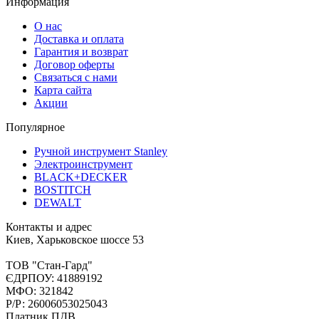
Информация
О нас
Доставка и оплата
Гарантия и возврат
Договор оферты
Связаться с нами
Карта сайта
Акции
Популярное
Ручной инструмент Stanley
Электроинструмент
BLACK+DECKER
BOSTITCH
DEWALT
Контакты и адрес
Киев, Харьковское шоссе 53
ТОВ "Стан-Гард"
ЄДРПОУ: 41889192
МФО: 321842
Р/Р: 26006053025043
Платник ПДВ