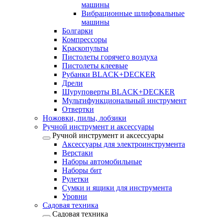
машины
Вибрационные шлифовальные
машины
Болгарки
Компрессоры
Краскопульты
Пистолеты горячего воздуха
Пистолеты клеевые
Рубанки BLACK+DECKER
Дрели
Шуруповерты BLACK+DECKER
Мультифункциональный инструмент
Отвертки
Ножовки, пилы, лобзики
Ручной инструмент и аксессуары
Ручной инструмент и аксессуары
Аксессуары для электроинструмента
Верстаки
Наборы автомобильные
Наборы бит
Рулетки
Сумки и ящики для инструмента
Уровни
Садовая техника
Садовая техника