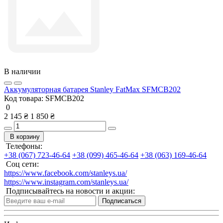
В наличии
Аккумуляторная батарея Stanley FatMax SFMCB202
Код товара:
SFMCB202
0
2 145 ₴
1 850 ₴
В корзину
Телефоны:
+38 (067) 723-46-64
+38 (099) 465-46-64
+38 (063) 169-46-64
Соц сети:
https://www.facebook.com/stanleys.ua/
https://www.instagram.com/stanleys.ua/
Подписывайтесь на новости и акции:
Подписаться