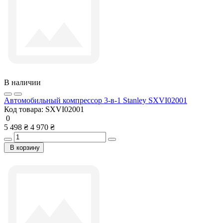
В наличии
Автомобильный компрессор 3-в-1 Stanley SXVI02001
Код товара:
SXVI02001
0
5 498 ₴
4 970 ₴
В корзину