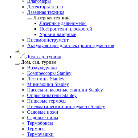
Влагомеры
Детекторы тепла
Лазерная техника
Лазерная техника
Лазерные дальномеры
Построители плоскостей
Уровни лазерные
Пневмоинструмент
Аккумуляторы для электроинструментов
Дом, сад, туризм
Дом, сад, туризм
Воздуходувки
Компрессоры Stanley
Лестницы Stanley
Минимойки Stanley
Насосы и насосные станции Stanley
Опрыскиватели Stanley
Пищевые термосы
Пневматический инструмент Stanley
Садовые ножи
Садовые пилы
Термобоксы
Термосы
Термочашки