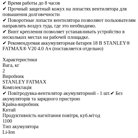
✔ Время работы до 8 часов
✔ Прочный защитный кожух на лопастях вентилятора для
повышения долговечности
✔ Поворотные лопасти вентилятора позволяют пользователям
направлять воздух туда, где это необходимо.
✔ Винт крепления позволяет устанавливать устройство в
нескольких местах на рабочей площадке.
✔ Рекомендуемая аккумуляторная батарея 18 В STANLEY®
FATMAX® V20 4.0 Ач (поставляется отдельно)
Характеристики
Вага, кг
2
Виробник
STANLEY FATMAX
Комплектація
✔ Повітродувка-вентилятор акумуляторний - 1 шт.✔ Без
акумуляторів та зарядного пристрою
Країна-виробник
Китай
Продуктивність нагнітання повітря, куб.м/год
1100
Тип акумулятора
Li-Ion