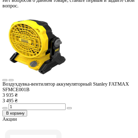
Нет вопросов о данном товаре, станьте первым и задайте свой
вопрос.
Воздухдувка-вентилятор аккумуляторный Stanley FATMAX
SFMCE001B
3 935 ₴
3 495 ₴
В корзину
Акции