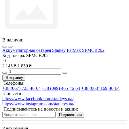
В наличии
Аккумуляторная батарея Stanley FatMax SFMCB202
Код товара:
SFMCB202
0
2 145 ₴
1 850 ₴
В корзину
Телефоны:
+38 (067) 723-46-64
+38 (099) 465-46-64
+38 (063) 169-46-64
Соц сети:
https://www.facebook.com/stanleys.ua/
https://www.instagram.com/stanleys.ua/
Подписывайтесь на новости и акции:
Подписаться
Информация