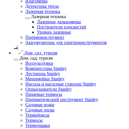
Влагомеры
Детекторы тепла
Лазерная техника
Лазерная техника
Лазерные дальномеры
Построители плоскостей
Уровни лазерные
Пневмоинструмент
Аккумуляторы для электроинструментов
Дом, сад, туризм
Дом, сад, туризм
Воздуходувки
Компрессоры Stanley
Лестницы Stanley
Минимойки Stanley
Насосы и насосные станции Stanley
Опрыскиватели Stanley
Пищевые термосы
Пневматический инструмент Stanley
Садовые ножи
Садовые пилы
Термобоксы
Термосы
Термочашки