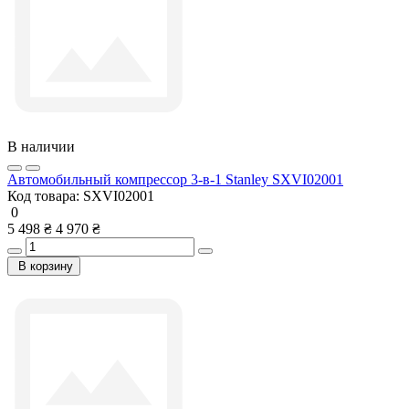
В наличии
Автомобильный компрессор 3-в-1 Stanley SXVI02001
Код товара:
SXVI02001
0
5 498 ₴
4 970 ₴
В корзину