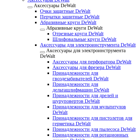
Аксессуары DeWalt
Очки защитные DeWalt
Перчатки защитные DeWalt
Абразивные круги DeWalt
Абразивные круги DeWalt
Отрезные круги DeWalt
Шлифовальные круги DeWalt
Аксессуары для электроинструмента DeWalt
Аксессуары для электроинструмента
DeWalt
Аксессуары для перфоратора DeWalt
Аксессуары для фрезера DeWalt
Принадлежности для
гвоздезабивателей DeWalt
Принадлежности для
дельташлифмашин DeWalt
Принадлежности для дрелей и
шуруповертов DeWalt
Принадлежности для мультитулов
DeWalt
Принадлежности для пистолетов для
герметика DeWalt
Принадлежности для пылесоса DeWalt
Принадлежности для ротационных