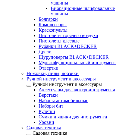
машины
Вибрационные шлифовальные
машины
Болгарки
Компрессоры
Краскопульты
Пистолеты горячего воздуха
Пистолеты клеевые
Рубанки BLACK+DECKER
Дрели
Шуруповерты BLACK+DECKER
Мультифункциональный инструмент
Отвертки
Ножовки, пилы, лобзики
Ручной инструмент и аксессуары
Ручной инструмент и аксессуары
Аксессуары для электроинструмента
Верстаки
Наборы автомобильные
Наборы бит
Рулетки
Сумки и ящики для инструмента
Уровни
Садовая техника
Садовая техника