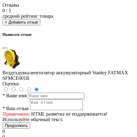
Отзывы
0
/ 5
средний рейтинг товара
+ Добавить отзыв
Написать отзыв
Воздухдувка-вентилятор аккумуляторный Stanley FATMAX
SFMCE001B
Оценка:
*
Ваше имя
*
Ваш отзыв
Примечание:
HTML разметка не поддерживается!
Используйте обычный текст.
Продолжить
0
0