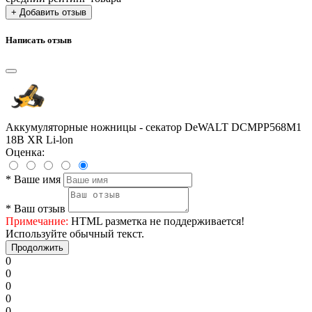
+ Добавить отзыв
Написать отзыв
Аккумуляторные ножницы - секатор DeWALT DCMPP568M1
18В XR Li-lon
Оценка:
*
Ваше имя
*
Ваш отзыв
Примечание:
HTML разметка не поддерживается!
Используйте обычный текст.
Продолжить
0
0
0
0
0