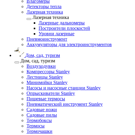
Влагомеры
Детекторы тепла
Лазерная техника
Лазерная техника
Лазерные дальномеры
Построители плоскостей
Уровни лазерные
Пневмоинструмент
Аккумуляторы для электроинструментов
Дом, сад, туризм
Дом, сад, туризм
Воздуходувки
Компрессоры Stanley
Лестницы Stanley
Минимойки Stanley
Насосы и насосные станции Stanley
Опрыскиватели Stanley
Пищевые термосы
Пневматический инструмент Stanley
Садовые ножи
Садовые пилы
Термобоксы
Термосы
Термочашки