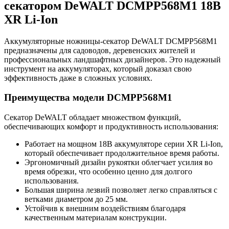
секатором DeWALT DCMPP568M1 18В
XR Li-Ion
Аккумуляторные ножницы-секатор DeWALT DCMPP568M1
предназначены для садоводов, деревенских жителей и
профессиональных ландшафтных дизайнеров. Это надежный
инструмент на аккумуляторах, который доказал свою
эффективность даже в сложных условиях.
Преимущества модели DCMPP568M1
Секатор DeWALT обладает множеством функций,
обеспечивающих комфорт и продуктивность использования:
Работает на мощном 18В аккумуляторе серии XR Li-Ion,
который обеспечивает продолжительное время работы.
Эргономичный дизайн рукоятки облегчает усилия во
время обрезки, что особенно ценно для долгого
использования.
Большая ширина лезвий позволяет легко справляться с
ветками диаметром до 25 мм.
Устойчив к внешним воздействиям благодаря
качественным материалам конструкции.