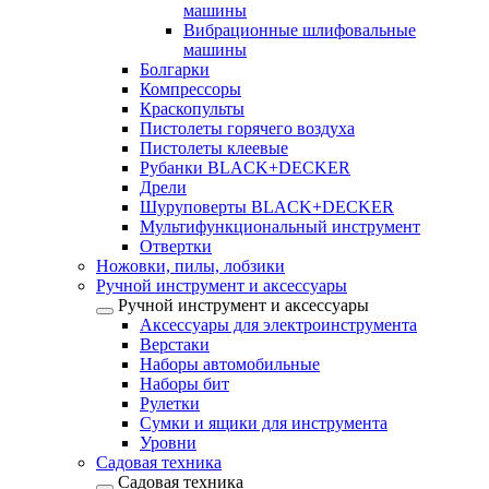
машины
Вибрационные шлифовальные
машины
Болгарки
Компрессоры
Краскопульты
Пистолеты горячего воздуха
Пистолеты клеевые
Рубанки BLACK+DECKER
Дрели
Шуруповерты BLACK+DECKER
Мультифункциональный инструмент
Отвертки
Ножовки, пилы, лобзики
Ручной инструмент и аксессуары
Ручной инструмент и аксессуары
Аксессуары для электроинструмента
Верстаки
Наборы автомобильные
Наборы бит
Рулетки
Сумки и ящики для инструмента
Уровни
Садовая техника
Садовая техника