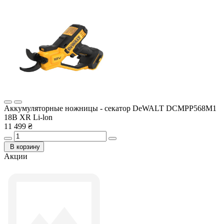
Аккумуляторные ножницы - секатор DeWALT DCMPP568M1
18В XR Li-lon
11 499 ₴
В корзину
Акции