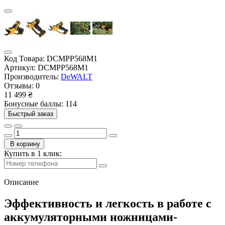
Код Товара:
DCMPP568M1
Артикул:
DCMPP568M1
Производитель:
DeWALT
Отзывы:
0
11 499 ₴
Бонусные баллы: 114
Быстрый заказ
В корзину
Купить в 1 клик:
Описание
Эффективность и легкость в работе с
аккумуляторными ножницами-