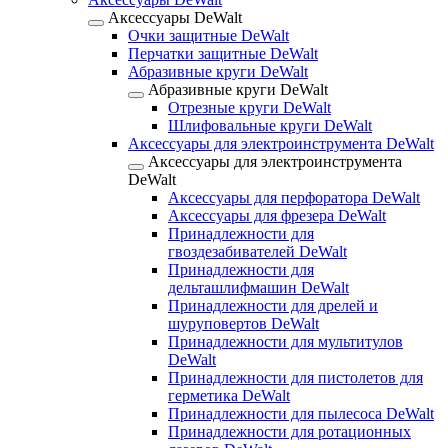
Аксессуары DeWalt
Очки защитные DeWalt
Перчатки защитные DeWalt
Абразивные круги DeWalt
Абразивные круги DeWalt
Отрезные круги DeWalt
Шлифовальные круги DeWalt
Аксессуары для электроинструмента DeWalt
Аксессуары для электроинструмента
DeWalt
Аксессуары для перфоратора DeWalt
Аксессуары для фрезера DeWalt
Принадлежности для
гвоздезабивателей DeWalt
Принадлежности для
дельташлифмашин DeWalt
Принадлежности для дрелей и
шуруповертов DeWalt
Принадлежности для мультитулов
DeWalt
Принадлежности для пистолетов для
герметика DeWalt
Принадлежности для пылесоса DeWalt
Принадлежности для ротационных