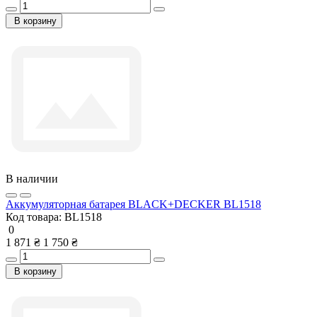
В корзину
В наличии
Аккумуляторная батарея BLACK+DECKER BL1518
Код товара:
BL1518
0
1 871 ₴
1 750 ₴
В корзину