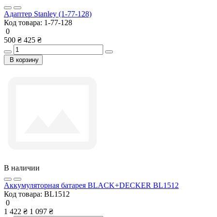
Адаптер Stanley (1-77-128)
Код товара:
1-77-128
0
500 ₴
425 ₴
В корзину
В наличии
Аккумуляторная батарея BLACK+DECKER BL1512
Код товара:
BL1512
0
1 422 ₴
1 097 ₴