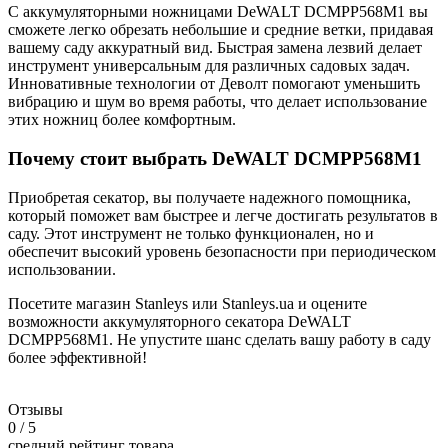
С аккумуляторными ножницами DeWALT DCMPP568M1 вы
сможете легко обрезать небольшие и средние ветки, придавая
вашему саду аккуратный вид. Быстрая замена лезвий делает
инструмент универсальным для различных садовых задач.
Инновативные технологии от Деволт помогают уменьшить
вибрацию и шум во время работы, что делает использование
этих ножниц более комфортным.
Почему стоит выбрать DeWALT DCMPP568M1
Приобретая секатор, вы получаете надежного помощника,
который поможет вам быстрее и легче достигать результатов в
саду. Этот инструмент не только функционален, но и
обеспечит высокий уровень безопасности при периодическом
использовании.
Посетите магазин Stanleys или Stanleys.ua и оцените
возможности аккумуляторного секатора DeWALT
DCMPP568M1. Не упустите шанс сделать вашу работу в саду
более эффективной!
Отзывы
0
/ 5
средний рейтинг товара