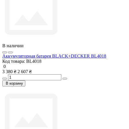
В наличии
Аккумуляторная батарея BLACK+DECKER BL4018
Код товара:
BL4018
0
3 380 ₴
2 607 ₴
В корзину