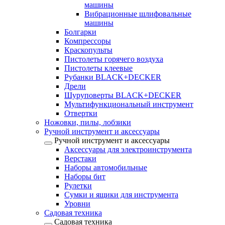
машины
Вибрационные шлифовальные
машины
Болгарки
Компрессоры
Краскопульты
Пистолеты горячего воздуха
Пистолеты клеевые
Рубанки BLACK+DECKER
Дрели
Шуруповерты BLACK+DECKER
Мультифункциональный инструмент
Отвертки
Ножовки, пилы, лобзики
Ручной инструмент и аксессуары
Ручной инструмент и аксессуары
Аксессуары для электроинструмента
Верстаки
Наборы автомобильные
Наборы бит
Рулетки
Сумки и ящики для инструмента
Уровни
Садовая техника
Садовая техника