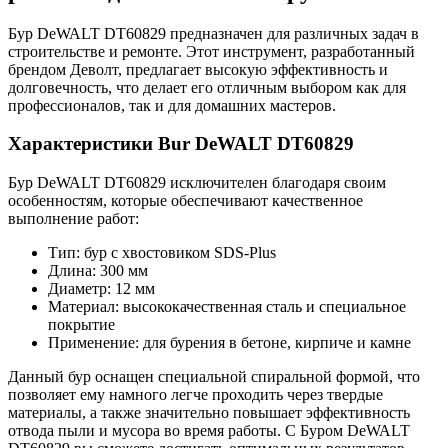
Бур DeWALT DT60829 предназначен для различных задач в
строительстве и ремонте. Этот инструмент, разработанный
брендом Деволт, предлагает высокую эффективность и
долговечность, что делает его отличным выбором как для
профессионалов, так и для домашних мастеров.
Характеристики Bur DeWALT DT60829
Бур DeWALT DT60829 исключителен благодаря своим
особенностям, которые обеспечивают качественное
выполнение работ:
Тип: бур с хвостовиком SDS-Plus
Длина: 300 мм
Диаметр: 12 мм
Материал: высококачественная сталь и специальное
покрытие
Применение: для бурения в бетоне, кирпиче и камне
Данный бур оснащен специальной спиральной формой, что
позволяет ему намного легче проходить через твердые
материалы, а также значительно повышает эффективность
отвода пыли и мусора во время работы. С Буром DeWALT