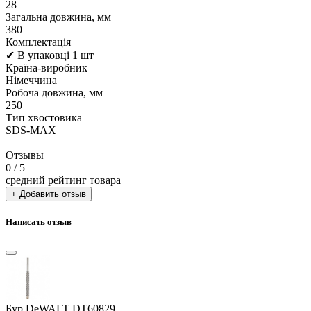
28
Загальна довжина, мм
380
Комплектація
✔ В упаковці 1 шт
Країна-виробник
Німеччина
Робоча довжина, мм
250
Тип хвостовика
SDS-MAX
Отзывы
0
/ 5
средний рейтинг товара
+ Добавить отзыв
Написать отзыв
Бур DeWALT DT60829