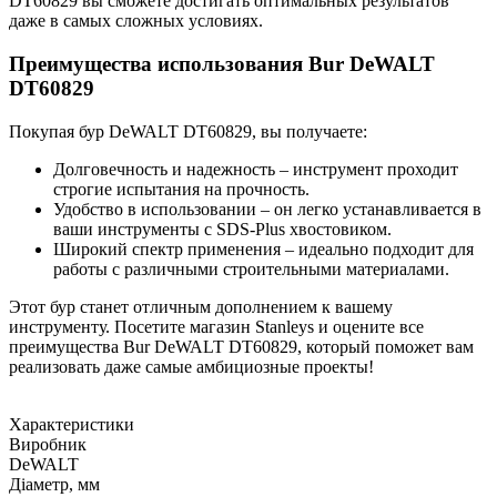
DT60829 вы сможете достигать оптимальных результатов
даже в самых сложных условиях.
Преимущества использования Bur DeWALT
DT60829
Покупая бур DeWALT DT60829, вы получаете:
Долговечность и надежность – инструмент проходит
строгие испытания на прочность.
Удобство в использовании – он легко устанавливается в
ваши инструменты с SDS-Plus хвостовиком.
Широкий спектр применения – идеально подходит для
работы с различными строительными материалами.
Этот бур станет отличным дополнением к вашему
инструменту. Посетите магазин Stanleys и оцените все
преимущества Bur DeWALT DT60829, который поможет вам
реализовать даже самые амбициозные проекты!
Характеристики
Виробник
DeWALT
Діаметр, мм