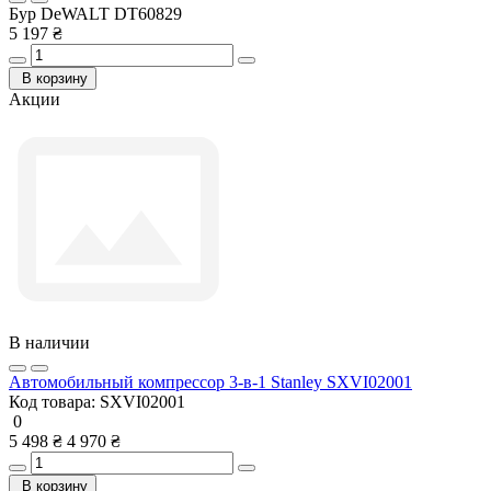
Бур DeWALT DT60829
5 197 ₴
В корзину
Акции
В наличии
Автомобильный компрессор 3-в-1 Stanley SXVI02001
Код товара:
SXVI02001
0
5 498 ₴
4 970 ₴
В корзину