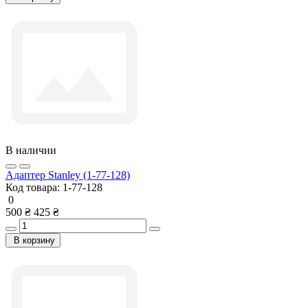
В наличии
Адаптер Stanley (1-77-128)
Код товара:
1-77-128
0
500 ₴
425 ₴
В корзину