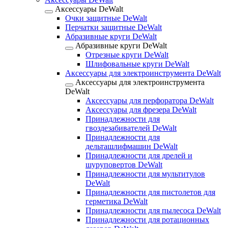
Аксессуары DeWalt
Очки защитные DeWalt
Перчатки защитные DeWalt
Абразивные круги DeWalt
Абразивные круги DeWalt
Отрезные круги DeWalt
Шлифовальные круги DeWalt
Аксессуары для электроинструмента DeWalt
Аксессуары для электроинструмента
DeWalt
Аксессуары для перфоратора DeWalt
Аксессуары для фрезера DeWalt
Принадлежности для
гвоздезабивателей DeWalt
Принадлежности для
дельташлифмашин DeWalt
Принадлежности для дрелей и
шуруповертов DeWalt
Принадлежности для мультитулов
DeWalt
Принадлежности для пистолетов для
герметика DeWalt
Принадлежности для пылесоса DeWalt
Принадлежности для ротационных