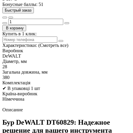
Бонусные баллы: 51
Быстрый заказ
В корзину
Купить в 1 клик:
Характеристики:
(Смотреть все)
Виробник
DeWALT
Діаметр, мм
28
Загальна довжина, мм
380
Комплектація
✔ В упаковці 1 шт
Країна-виробник
Німеччина
Описание
Бур DeWALT DT60829: Надежное
решение для вашего инструмента