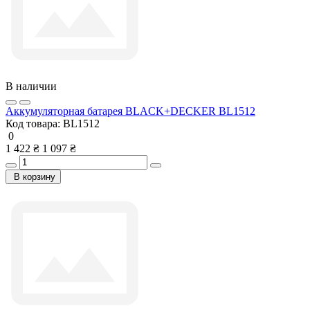
В наличии
Аккумуляторная батарея BLACK+DECKER BL1512
Код товара:
BL1512
0
1 422 ₴
1 097 ₴
В корзину