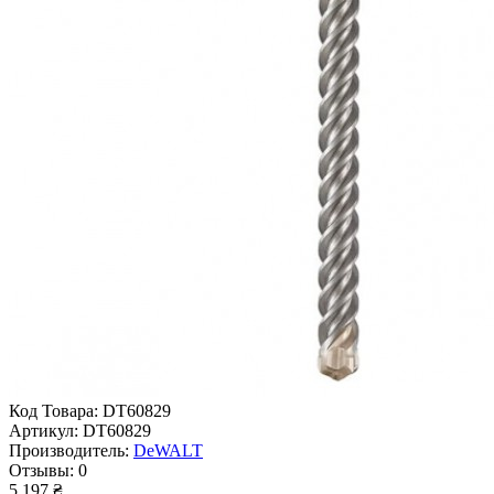
Код Товара:
DT60829
Артикул:
DT60829
Производитель:
DeWALT
Отзывы:
0
5 197 ₴