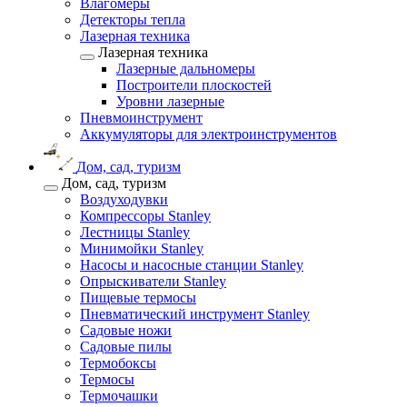
Влагомеры
Детекторы тепла
Лазерная техника
Лазерная техника
Лазерные дальномеры
Построители плоскостей
Уровни лазерные
Пневмоинструмент
Аккумуляторы для электроинструментов
Дом, сад, туризм
Дом, сад, туризм
Воздуходувки
Компрессоры Stanley
Лестницы Stanley
Минимойки Stanley
Насосы и насосные станции Stanley
Опрыскиватели Stanley
Пищевые термосы
Пневматический инструмент Stanley
Садовые ножи
Садовые пилы
Термобоксы
Термосы
Термочашки