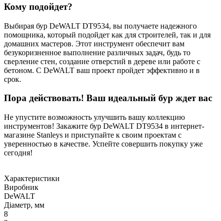
Кому подойдет?
Выбирая бур DeWALT DT9534, вы получаете надежного
помощника, который подойдет как для строителей, так и для
домашних мастеров. Этот инструмент обеспечит вам
безукоризненное выполнение различных задач, будь то
сверление стен, создание отверстий в дереве или работе с
бетоном. С DeWALT ваш проект пройдет эффективно и в
срок.
Пора действовать! Ваш идеальный бур ждет вас
Не упустите возможность улучшить вашу коллекцию
инструментов! Закажите бур DeWALT DT9534 в интернет-
магазине Stanleys и приступайте к своим проектам с
уверенностью в качестве. Успейте совершить покупку уже
сегодня!
Характеристики
Виробник
DeWALT
Діаметр, мм
8