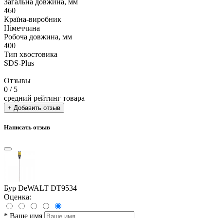
Загальна довжина, мм
460
Країна-виробник
Німеччина
Робоча довжина, мм
400
Тип хвостовика
SDS-Plus
Отзывы
0
/ 5
средний рейтинг товара
+ Добавить отзыв
Написать отзыв
Бур DeWALT DT9534
Оценка:
*
Ваше имя