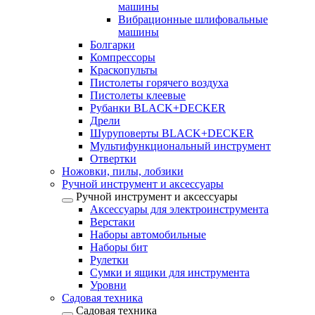
машины
Вибрационные шлифовальные
машины
Болгарки
Компрессоры
Краскопульты
Пистолеты горячего воздуха
Пистолеты клеевые
Рубанки BLACK+DECKER
Дрели
Шуруповерты BLACK+DECKER
Мультифункциональный инструмент
Отвертки
Ножовки, пилы, лобзики
Ручной инструмент и аксессуары
Ручной инструмент и аксессуары
Аксессуары для электроинструмента
Верстаки
Наборы автомобильные
Наборы бит
Рулетки
Сумки и ящики для инструмента
Уровни
Садовая техника
Садовая техника