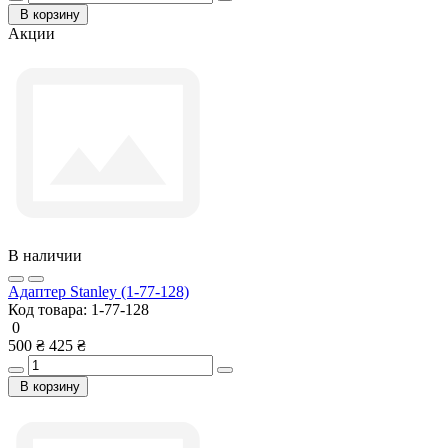
В корзину
Акции
В наличии
Адаптер Stanley (1-77-128)
Код товара:
1-77-128
0
500 ₴
425 ₴
В корзину