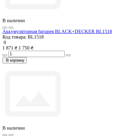
В наличии
Аккумуляторная батарея BLACK+DECKER BL1518
Код товара:
BL1518
0
1 871 ₴
1 750 ₴
В корзину
В наличии