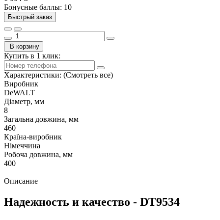
Бонусные баллы: 10
Быстрый заказ
В корзину
Купить в 1 клик:
Характеристики:
(Смотреть все)
Виробник
DeWALT
Діаметр, мм
8
Загальна довжина, мм
460
Країна-виробник
Німеччина
Робоча довжина, мм
400
Описание
Надежность и качество - DT9534