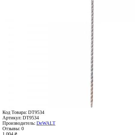
Код Товара:
DT9534
Артикул:
DT9534
Производитель:
DeWALT
Отзывы:
0
1 004 ₴