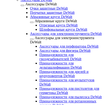
Аксессуары DeWalt
Очки защитные DeWalt
Перчатки защитные DeWalt
Абразивные круги DeWalt
Абразивные круги DeWalt
Отрезные круги DeWalt
Шлифовальные круги DeWalt
Аксессуары для электроинструмента DeWalt
Аксессуары для электроинструмента
DeWalt
Аксессуары для перфоратора DeWalt
Аксессуары для фрезера DeWalt
Принадлежности для
гвоздезабивателей DeWalt
Принадлежности для
дельташлифмашин DeWalt
Принадлежности для дрелей и
шуруповертов DeWalt
Принадлежности для мультитулов
DeWalt
Принадлежности для пистолетов для
герметика DeWalt
Принадлежности для пылесоса DeWalt
Принадлежности для ротационных