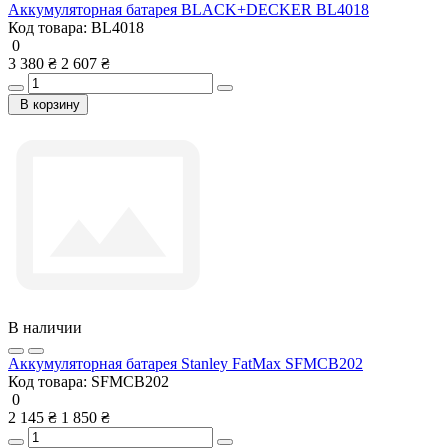
Аккумуляторная батарея BLACK+DECKER BL4018
Код товара:
BL4018
0
3 380 ₴
2 607 ₴
В корзину
В наличии
Аккумуляторная батарея Stanley FatMax SFMCB202
Код товара:
SFMCB202
0
2 145 ₴
1 850 ₴