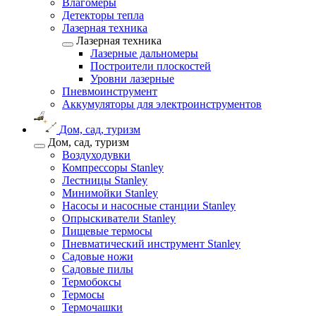
Влагомеры
Детекторы тепла
Лазерная техника
Лазерная техника
Лазерные дальномеры
Построители плоскостей
Уровни лазерные
Пневмоинструмент
Аккумуляторы для электроинструментов
Дом, сад, туризм
Дом, сад, туризм
Воздуходувки
Компрессоры Stanley
Лестницы Stanley
Минимойки Stanley
Насосы и насосные станции Stanley
Опрыскиватели Stanley
Пищевые термосы
Пневматический инструмент Stanley
Садовые ножи
Садовые пилы
Термобоксы
Термосы
Термочашки