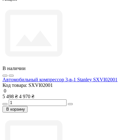
В наличии
Автомобильный компрессор 3-в-1 Stanley SXVI02001
Код товара:
SXVI02001
0
5 498 ₴
4 970 ₴
В корзину