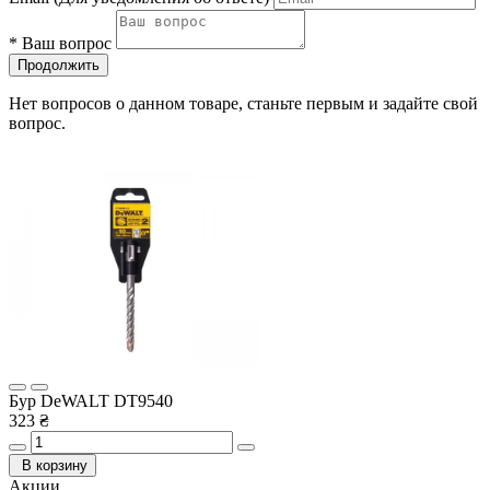
*
Ваш вопрос
Продолжить
Нет вопросов о данном товаре, станьте первым и задайте свой
вопрос.
Бур DeWALT DT9540
323 ₴
В корзину
Акции