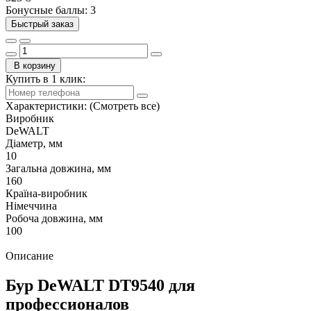
Бонусные баллы: 3
Быстрый заказ
В корзину
Купить в 1 клик:
Характеристики:
(Смотреть все)
Виробник
DeWALT
Діаметр, мм
10
Загальна довжина, мм
160
Країна-виробник
Німеччина
Робоча довжина, мм
100
Описание
Бур DeWALT DT9540 для
профессионалов