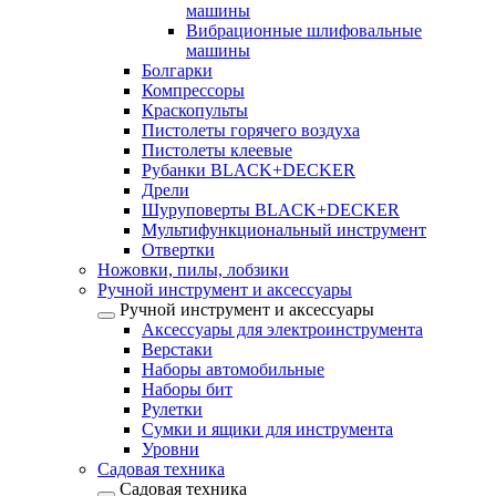
машины
Вибрационные шлифовальные
машины
Болгарки
Компрессоры
Краскопульты
Пистолеты горячего воздуха
Пистолеты клеевые
Рубанки BLACK+DECKER
Дрели
Шуруповерты BLACK+DECKER
Мультифункциональный инструмент
Отвертки
Ножовки, пилы, лобзики
Ручной инструмент и аксессуары
Ручной инструмент и аксессуары
Аксессуары для электроинструмента
Верстаки
Наборы автомобильные
Наборы бит
Рулетки
Сумки и ящики для инструмента
Уровни
Садовая техника
Садовая техника