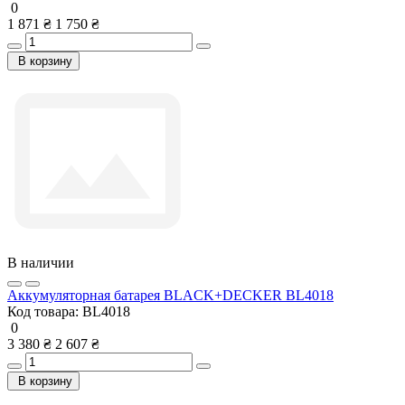
0
1 871 ₴
1 750 ₴
В корзину
В наличии
Аккумуляторная батарея BLACK+DECKER BL4018
Код товара:
BL4018
0
3 380 ₴
2 607 ₴
В корзину