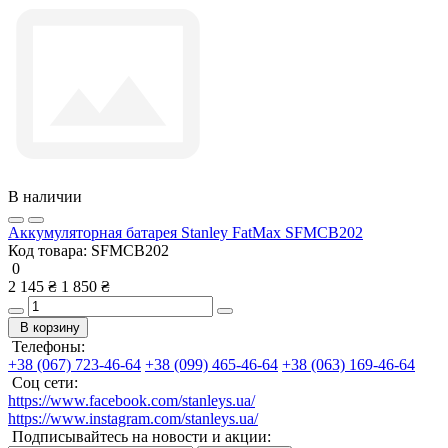
В наличии
Аккумуляторная батарея Stanley FatMax SFMCB202
Код товара:
SFMCB202
0
2 145 ₴
1 850 ₴
В корзину
Телефоны:
+38 (067) 723-46-64
+38 (099) 465-46-64
+38 (063) 169-46-64
Соц сети:
https://www.facebook.com/stanleys.ua/
https://www.instagram.com/stanleys.ua/
Подписывайтесь на новости и акции: