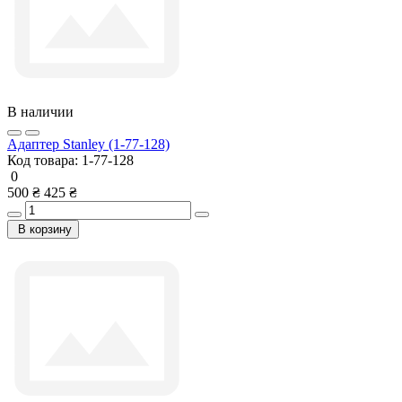
В наличии
Адаптер Stanley (1-77-128)
Код товара:
1-77-128
0
500 ₴
425 ₴
В корзину