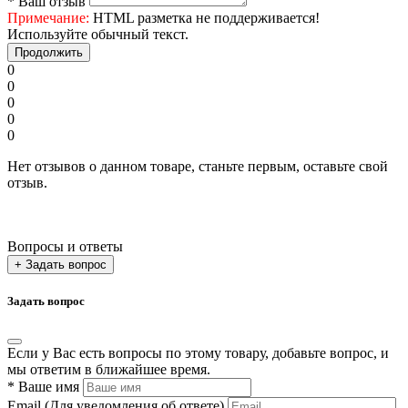
*
Ваш отзыв
Примечание:
HTML разметка не поддерживается!
Используйте обычный текст.
Продолжить
0
0
0
0
0
Нет отзывов о данном товаре, станьте первым, оставьте свой
отзыв.
Вопросы и ответы
+ Задать вопрос
Задать вопрос
Если у Вас есть вопросы по этому товару, добавьте вопрос, и
мы ответим в ближайшее время.
*
Ваше имя
Email
(Для уведомления об ответе)