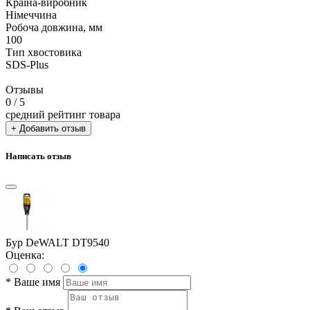
Країна-виробник
Німеччина
Робоча довжина, мм
100
Тип хвостовика
SDS-Plus
Отзывы
0
/ 5
средний рейтинг товара
+ Добавить отзыв
Написать отзыв
Бур DeWALT DT9540
Оценка:
*
Ваше имя