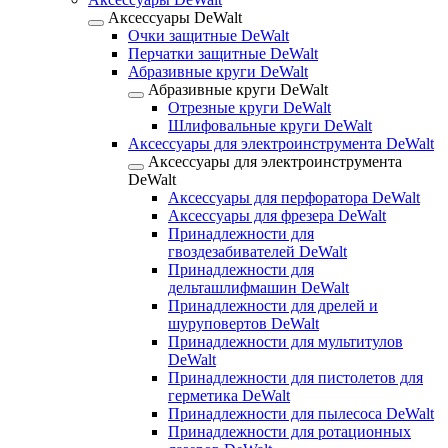
Аксессуары DeWalt
Очки защитные DeWalt
Перчатки защитные DeWalt
Абразивные круги DeWalt
Абразивные круги DeWalt
Отрезные круги DeWalt
Шлифовальные круги DeWalt
Аксессуары для электроинструмента DeWalt
Аксессуары для электроинструмента
DeWalt
Аксессуары для перфоратора DeWalt
Аксессуары для фрезера DeWalt
Принадлежности для
гвоздезабивателей DeWalt
Принадлежности для
дельташлифмашин DeWalt
Принадлежности для дрелей и
шуруповертов DeWalt
Принадлежности для мультитулов
DeWalt
Принадлежности для пистолетов для
герметика DeWalt
Принадлежности для пылесоса DeWalt
Принадлежности для ротационных