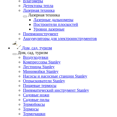
Влагомеры
Детекторы тепла
Лазерная техника
Лазерная техника
Лазерные дальномеры
Построители плоскостей
Уровни лазерные
Пневмоинструмент
Аккумуляторы для электроинструментов
Дом, сад, туризм
Дом, сад, туризм
Воздуходувки
Компрессоры Stanley
Лестницы Stanley
Минимойки Stanley
Насосы и насосные станции Stanley
Опрыскиватели Stanley
Пищевые термосы
Пневматический инструмент Stanley
Садовые ножи
Садовые пилы
Термобоксы
Термосы
Термочашки