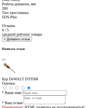
Робоча довжина, мм
200
Тип хвостовика
SDS-Plus
Отзывы
0
/ 5
средний рейтинг товара
+ Добавить отзыв
Написать отзыв
Бур DeWALT DT9568
Оценка:
*
Ваше имя
*
Ваш отзыв
Примечание:
HTML разметка не поддерживается!