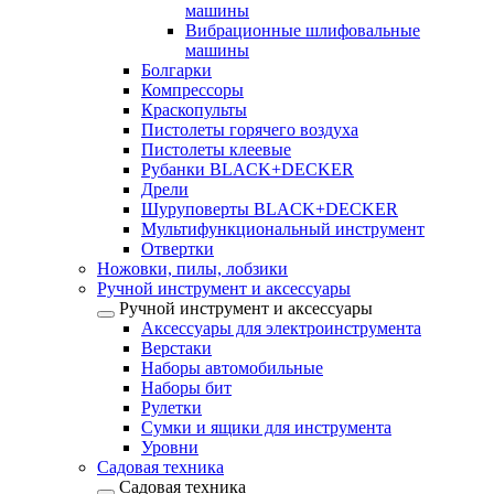
машины
Вибрационные шлифовальные
машины
Болгарки
Компрессоры
Краскопульты
Пистолеты горячего воздуха
Пистолеты клеевые
Рубанки BLACK+DECKER
Дрели
Шуруповерты BLACK+DECKER
Мультифункциональный инструмент
Отвертки
Ножовки, пилы, лобзики
Ручной инструмент и аксессуары
Ручной инструмент и аксессуары
Аксессуары для электроинструмента
Верстаки
Наборы автомобильные
Наборы бит
Рулетки
Сумки и ящики для инструмента
Уровни
Садовая техника
Садовая техника