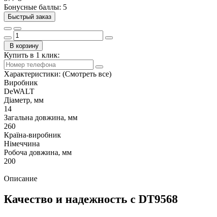
Бонусные баллы: 5
Быстрый заказ
В корзину
Купить в 1 клик:
Характеристики:
(Смотреть все)
Виробник
DeWALT
Діаметр, мм
14
Загальна довжина, мм
260
Країна-виробник
Німеччина
Робоча довжина, мм
200
Описание
Качество и надежность с DT9568