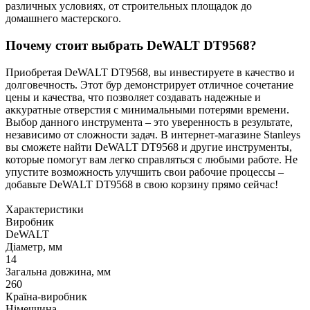
различных условиях, от строительных площадок до
домашнего мастерского.
Почему стоит выбрать DeWALT DT9568?
Приобретая DeWALT DT9568, вы инвестируете в качество и
долговечность. Этот бур демонстрирует отличное сочетание
цены и качества, что позволяет создавать надежные и
аккуратные отверстия с минимальными потерями времени.
Выбор данного инструмента – это уверенность в результате,
независимо от сложности задач. В интернет-магазине Stanleys
вы сможете найти DeWALT DT9568 и другие инструменты,
которые помогут вам легко справляться с любыми работе. Не
упустите возможность улучшить свои рабочие процессы –
добавьте DeWALT DT9568 в свою корзину прямо сейчас!
Характеристики
Виробник
DeWALT
Діаметр, мм
14
Загальна довжина, мм
260
Країна-виробник
Німеччина