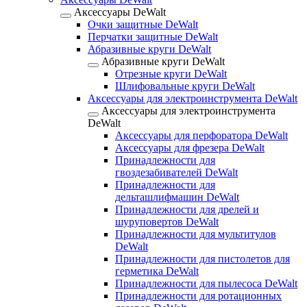
Аксессуары DeWalt
Очки защитные DeWalt
Перчатки защитные DeWalt
Абразивные круги DeWalt
Абразивные круги DeWalt
Отрезные круги DeWalt
Шлифовальные круги DeWalt
Аксессуары для электроинструмента DeWalt
Аксессуары для электроинструмента
DeWalt
Аксессуары для перфоратора DeWalt
Аксессуары для фрезера DeWalt
Принадлежности для
гвоздезабивателей DeWalt
Принадлежности для
дельташлифмашин DeWalt
Принадлежности для дрелей и
шуруповертов DeWalt
Принадлежности для мультитулов
DeWalt
Принадлежности для пистолетов для
герметика DeWalt
Принадлежности для пылесоса DeWalt
Принадлежности для ротационных