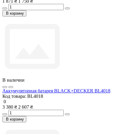
1 871 ₴
1 750 ₴
В корзину
В наличии
Аккумуляторная батарея BLACK+DECKER BL4018
Код товара:
BL4018
0
3 380 ₴
2 607 ₴
В корзину