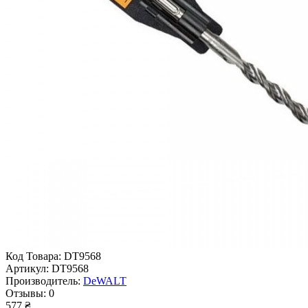
Код Товара:
DT9568
Артикул:
DT9568
Производитель:
DeWALT
Отзывы:
0
577 ₴