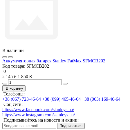
В наличии
Аккумуляторная батарея Stanley FatMax SFMCB202
Код товара:
SFMCB202
0
2 145 ₴
1 850 ₴
В корзину
Телефоны:
+38 (067) 723-46-64
+38 (099) 465-46-64
+38 (063) 169-46-64
Соц сети:
https://www.facebook.com/stanleys.ua/
https://www.instagram.com/stanleys.ua/
Подписывайтесь на новости и акции:
Подписаться