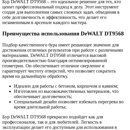
Бур DeWALT DT9568 – это идеальное решение для тех, кто
ценит профессиональный подход к делу. Этот инструмент
создан для выполнения самых сложных задач, объединяя в
себе долговечность и эффективность, что делает его
незаменимым в арсенале каждого мастера.
Преимущества использования DeWALT DT9568
Подбор качественного бура имеет решающее значение для
достижения отличных результатов при работе с различными
материалами. DeWALT DT9568 отличается высокой
производительностью благодаря оптимизированной
геометрии. Он обеспечивает отличное сверление и
гарантирует чистоту отверстий, что позволяет сократить
время на дальнейшую обработку.
Идеален для работы с бетоном, кирпичом и камнем;
Изготовлен из высококачественных материалов, что
обеспечивает долговечность;
Специальный дизайн позволяет избежать перегрева во
время длительной работы;
Бур DeWALT DT9568 прекрасно подойдет как для
профессионалов, так и для любителей. Легкость в
эксплуатации делает его доступным для использования в