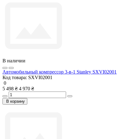
В наличии
Автомобильный компрессор 3-в-1 Stanley SXVI02001
Код товара:
SXVI02001
0
5 498 ₴
4 970 ₴
В корзину