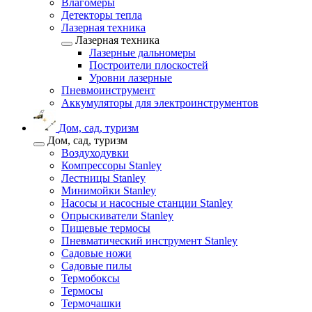
Влагомеры
Детекторы тепла
Лазерная техника
Лазерная техника
Лазерные дальномеры
Построители плоскостей
Уровни лазерные
Пневмоинструмент
Аккумуляторы для электроинструментов
Дом, сад, туризм
Дом, сад, туризм
Воздуходувки
Компрессоры Stanley
Лестницы Stanley
Минимойки Stanley
Насосы и насосные станции Stanley
Опрыскиватели Stanley
Пищевые термосы
Пневматический инструмент Stanley
Садовые ножи
Садовые пилы
Термобоксы
Термосы
Термочашки