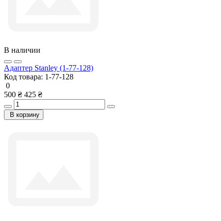
В наличии
Адаптер Stanley (1-77-128)
Код товара:
1-77-128
0
500 ₴
425 ₴
В корзину