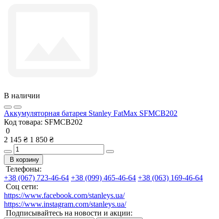
В наличии
Аккумуляторная батарея Stanley FatMax SFMCB202
Код товара:
SFMCB202
0
2 145 ₴
1 850 ₴
В корзину
Телефоны:
+38 (067) 723-46-64
+38 (099) 465-46-64
+38 (063) 169-46-64
Соц сети:
https://www.facebook.com/stanleys.ua/
https://www.instagram.com/stanleys.ua/
Подписывайтесь на новости и акции: