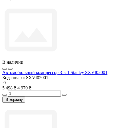
В наличии
Автомобильный компрессор 3-в-1 Stanley SXVI02001
Код товара:
SXVI02001
0
5 498 ₴
4 970 ₴
В корзину