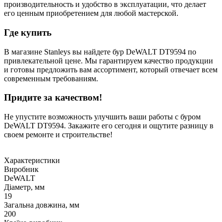
производительность и удобство в эксплуатации, что делает
его ценным приобретением для любой мастерской.
Где купить
В магазине Stanleys вы найдете бур DeWALT DT9594 по
привлекательной цене. Мы гарантируем качество продукции
и готовы предложить вам ассортимент, который отвечает всем
современным требованиям.
Придите за качеством!
Не упустите возможность улучшить ваши работы с буром
DeWALT DT9594. Закажите его сегодня и ощутите разницу в
своем ремонте и строительстве!
Характеристики
Виробник
DeWALT
Діаметр, мм
19
Загальна довжина, мм
200