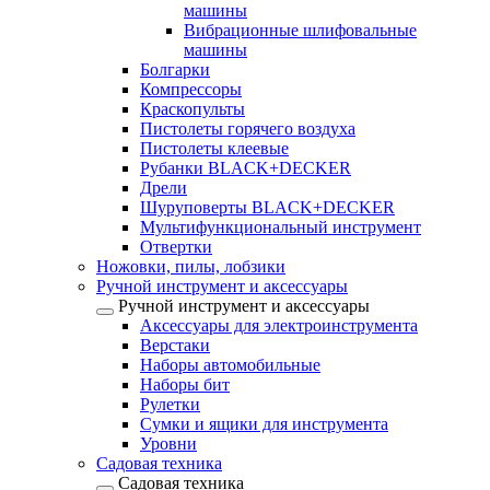
машины
Вибрационные шлифовальные
машины
Болгарки
Компрессоры
Краскопульты
Пистолеты горячего воздуха
Пистолеты клеевые
Рубанки BLACK+DECKER
Дрели
Шуруповерты BLACK+DECKER
Мультифункциональный инструмент
Отвертки
Ножовки, пилы, лобзики
Ручной инструмент и аксессуары
Ручной инструмент и аксессуары
Аксессуары для электроинструмента
Верстаки
Наборы автомобильные
Наборы бит
Рулетки
Сумки и ящики для инструмента
Уровни
Садовая техника
Садовая техника