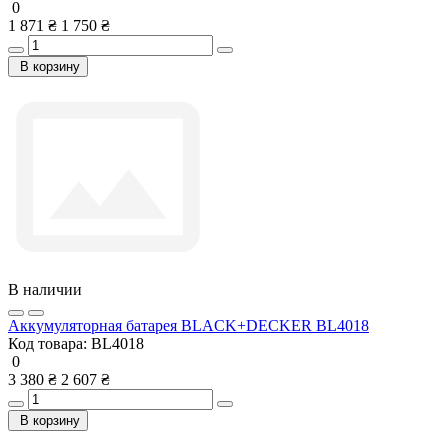
0
1 871 ₴
1 750 ₴
В корзину
В наличии
Аккумуляторная батарея BLACK+DECKER BL4018
Код товара:
BL4018
0
3 380 ₴
2 607 ₴
В корзину