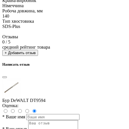
Країна-виробник
Німеччина
Робоча довжина, мм
140
Тип хвостовика
SDS-Plus
Отзывы
0
/ 5
средний рейтинг товара
+ Добавить отзыв
Написать отзыв
Бур DeWALT DT9594
Оценка:
*
Ваше имя
*
Ваш отзыв