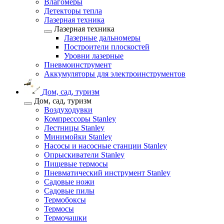
Влагомеры
Детекторы тепла
Лазерная техника
Лазерная техника
Лазерные дальномеры
Построители плоскостей
Уровни лазерные
Пневмоинструмент
Аккумуляторы для электроинструментов
Дом, сад, туризм
Дом, сад, туризм
Воздуходувки
Компрессоры Stanley
Лестницы Stanley
Минимойки Stanley
Насосы и насосные станции Stanley
Опрыскиватели Stanley
Пищевые термосы
Пневматический инструмент Stanley
Садовые ножи
Садовые пилы
Термобоксы
Термосы
Термочашки