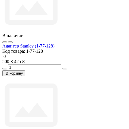
В наличии
Адаптер Stanley (1-77-128)
Код товара:
1-77-128
0
500 ₴
425 ₴
В корзину