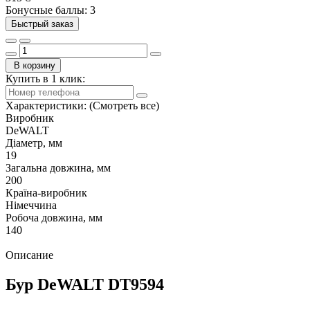
Бонусные баллы: 3
Быстрый заказ
В корзину
Купить в 1 клик:
Характеристики:
(Смотреть все)
Виробник
DeWALT
Діаметр, мм
19
Загальна довжина, мм
200
Країна-виробник
Німеччина
Робоча довжина, мм
140
Описание
Бур DeWALT DT9594