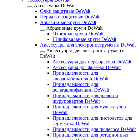
Аксессуары DeWalt
Очки защитные DeWalt
Перчатки защитные DeWalt
Абразивные круги DeWalt
Абразивные круги DeWalt
Отрезные круги DeWalt
Шлифовальные круги DeWalt
Аксессуары для электроинструмента DeWalt
Аксессуары для электроинструмента
DeWalt
Аксессуары для перфоратора DeWalt
Аксессуары для фрезера DeWalt
Принадлежности для
гвоздезабивателей DeWalt
Принадлежности для
дельташлифмашин DeWalt
Принадлежности для дрелей и
шуруповертов DeWalt
Принадлежности для мультитулов
DeWalt
Принадлежности для пистолетов для
герметика DeWalt
Принадлежности для пылесоса DeWalt
Принадлежности для ротационных