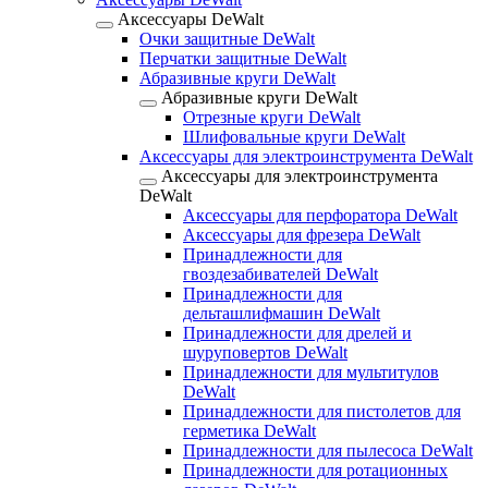
Аксессуары DeWalt
Очки защитные DeWalt
Перчатки защитные DeWalt
Абразивные круги DeWalt
Абразивные круги DeWalt
Отрезные круги DeWalt
Шлифовальные круги DeWalt
Аксессуары для электроинструмента DeWalt
Аксессуары для электроинструмента
DeWalt
Аксессуары для перфоратора DeWalt
Аксессуары для фрезера DeWalt
Принадлежности для
гвоздезабивателей DeWalt
Принадлежности для
дельташлифмашин DeWalt
Принадлежности для дрелей и
шуруповертов DeWalt
Принадлежности для мультитулов
DeWalt
Принадлежности для пистолетов для
герметика DeWalt
Принадлежности для пылесоса DeWalt
Принадлежности для ротационных