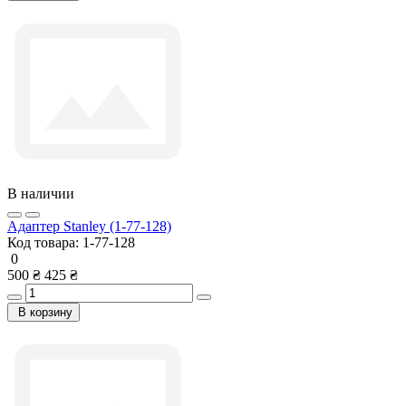
В наличии
Адаптер Stanley (1-77-128)
Код товара:
1-77-128
0
500 ₴
425 ₴
В корзину