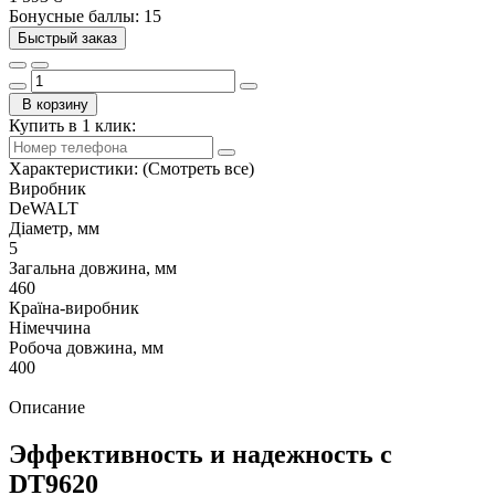
Бонусные баллы: 15
Быстрый заказ
В корзину
Купить в 1 клик:
Характеристики:
(Смотреть все)
Виробник
DeWALT
Діаметр, мм
5
Загальна довжина, мм
460
Країна-виробник
Німеччина
Робоча довжина, мм
400
Описание
Эффективность и надежность с
DT9620