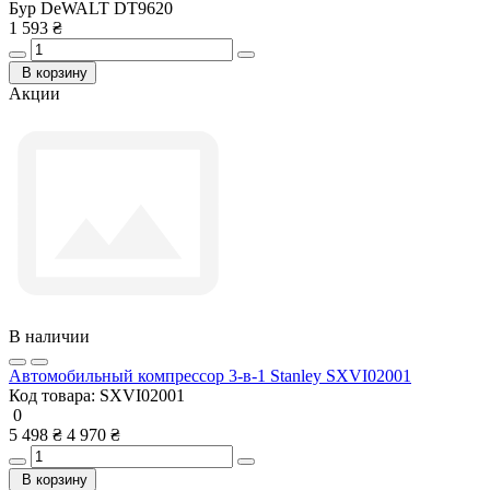
Бур DeWALT DT9620
1 593 ₴
В корзину
Акции
В наличии
Автомобильный компрессор 3-в-1 Stanley SXVI02001
Код товара:
SXVI02001
0
5 498 ₴
4 970 ₴
В корзину