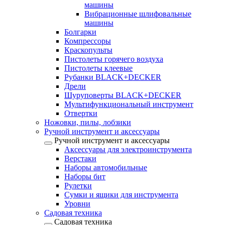
машины
Вибрационные шлифовальные
машины
Болгарки
Компрессоры
Краскопульты
Пистолеты горячего воздуха
Пистолеты клеевые
Рубанки BLACK+DECKER
Дрели
Шуруповерты BLACK+DECKER
Мультифункциональный инструмент
Отвертки
Ножовки, пилы, лобзики
Ручной инструмент и аксессуары
Ручной инструмент и аксессуары
Аксессуары для электроинструмента
Верстаки
Наборы автомобильные
Наборы бит
Рулетки
Сумки и ящики для инструмента
Уровни
Садовая техника
Садовая техника