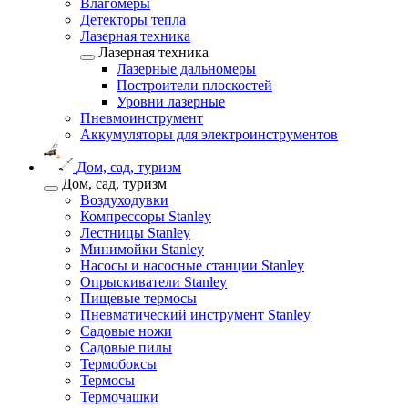
Влагомеры
Детекторы тепла
Лазерная техника
Лазерная техника
Лазерные дальномеры
Построители плоскостей
Уровни лазерные
Пневмоинструмент
Аккумуляторы для электроинструментов
Дом, сад, туризм
Дом, сад, туризм
Воздуходувки
Компрессоры Stanley
Лестницы Stanley
Минимойки Stanley
Насосы и насосные станции Stanley
Опрыскиватели Stanley
Пищевые термосы
Пневматический инструмент Stanley
Садовые ножи
Садовые пилы
Термобоксы
Термосы
Термочашки