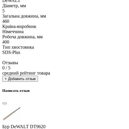
DeWALT
Діаметр, мм
5
Загальна довжина, мм
460
Країна-виробник
Німеччина
Робоча довжина, мм
400
Тип хвостовика
SDS-Plus
Отзывы
0
/ 5
средний рейтинг товара
+ Добавить отзыв
Написать отзыв
Бур DeWALT DT9620