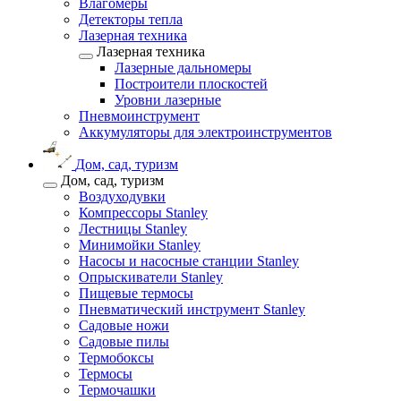
Влагомеры
Детекторы тепла
Лазерная техника
Лазерная техника
Лазерные дальномеры
Построители плоскостей
Уровни лазерные
Пневмоинструмент
Аккумуляторы для электроинструментов
Дом, сад, туризм
Дом, сад, туризм
Воздуходувки
Компрессоры Stanley
Лестницы Stanley
Минимойки Stanley
Насосы и насосные станции Stanley
Опрыскиватели Stanley
Пищевые термосы
Пневматический инструмент Stanley
Садовые ножи
Садовые пилы
Термобоксы
Термосы
Термочашки