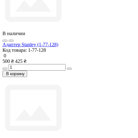
В наличии
Адаптер Stanley (1-77-128)
Код товара:
1-77-128
0
500 ₴
425 ₴
В корзину