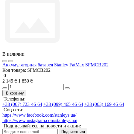
В наличии
Аккумуляторная батарея Stanley FatMax SFMCB202
Код товара:
SFMCB202
0
2 145 ₴
1 850 ₴
В корзину
Телефоны:
+38 (067) 723-46-64
+38 (099) 465-46-64
+38 (063) 169-46-64
Соц сети:
https://www.facebook.com/stanleys.ua/
https://www.instagram.com/stanleys.ua/
Подписывайтесь на новости и акции:
Подписаться