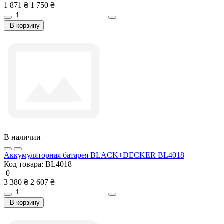
1 871 ₴
1 750 ₴
В корзину
В наличии
Аккумуляторная батарея BLACK+DECKER BL4018
Код товара:
BL4018
0
3 380 ₴
2 607 ₴
В корзину