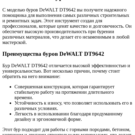
С моделью буров DeWALT DT9642 вы получите надежного
помощника для выполнения самых различных строительных
и ремонтных задач. Этот инструмент создан для
профессионалов, которые ценят качество и долговечность. Он
обеспечит высокую производительность при бурении
различных материалов, что делает его незаменимым в любой
мастерской.
Преимущества буров DeWALT DT9642
Бур DeWALT DT9642 отличается высокой эффективностью и
универсальностью. Вот несколько причин, почему стоит
обратить на него внимание:
Совершенная конструкция, которая гарантирует
стабильную работу на протяжении длительного
времени.
Устойчивость к износу, что позволяет использовать его в
различных условиях.
Легкость в использовании благодаря продуманному
дизайну и эргономичной форме.
Этот бур подходит для работы с горными породами, бетоном,
кирпичом и другими строительными материалами, что делает