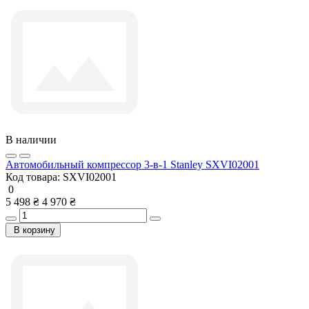
В наличии
Автомобильный компрессор 3-в-1 Stanley SXVI02001
Код товара:
SXVI02001
0
5 498 ₴
4 970 ₴
В корзину