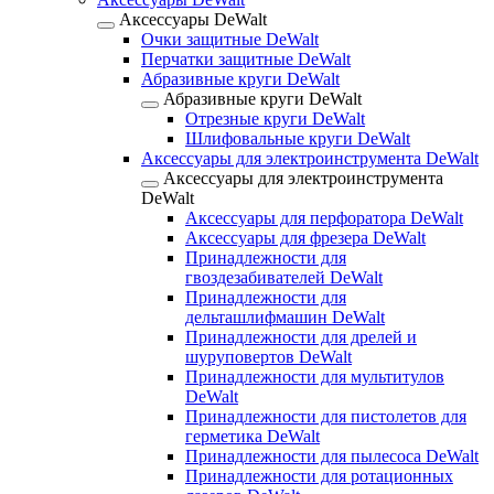
Аксессуары DeWalt
Очки защитные DeWalt
Перчатки защитные DeWalt
Абразивные круги DeWalt
Абразивные круги DeWalt
Отрезные круги DeWalt
Шлифовальные круги DeWalt
Аксессуары для электроинструмента DeWalt
Аксессуары для электроинструмента
DeWalt
Аксессуары для перфоратора DeWalt
Аксессуары для фрезера DeWalt
Принадлежности для
гвоздезабивателей DeWalt
Принадлежности для
дельташлифмашин DeWalt
Принадлежности для дрелей и
шуруповертов DeWalt
Принадлежности для мультитулов
DeWalt
Принадлежности для пистолетов для
герметика DeWalt
Принадлежности для пылесоса DeWalt
Принадлежности для ротационных