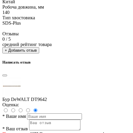
Китай
Робоча довжина, мм
140
Тип хвостовика
SDS-Plus
Отзывы
0
/ 5
средний рейтинг товара
+ Добавить отзыв
Написать отзыв
Бур DeWALT DT9642
Оценка:
*
Ваше имя
*
Ваш отзыв