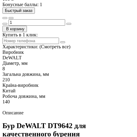
Бонусные баллы: 1
Быстрый заказ
В корзину
Купить в 1 клик:
Характеристики:
(Смотреть все)
Виробник
DeWALT
Діаметр, мм
8
Загальна довжина, мм
210
Країна-виробник
Китай
Робоча довжина, мм
140
Описание
Бур DeWALT DT9642 для
качественного бурения