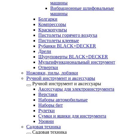
машины
Вибрационные шлифовальные
машины
Болгарки
Компрессоры
Краскопульты
Пистолеты горячего воздуха
Пистолеты клеевые
Рубанки BLACK+DECKER
Дрели
Шуруповерты BLACK+DECKER
Мультифункциональный инструмент
Отвертки
Ножовки, пилы, лобзики
Ручной инструмент и аксессуары
Ручной инструмент и аксессуары
Аксессуары для электроинструмента
Верстаки
Наборы автомобильные
Наборы бит
Рулетки
Сумки и ящики для инструмента
Уровни
Садовая техника
Садовая техника