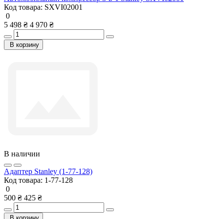
Код товара:
SXVI02001
0
5 498 ₴
4 970 ₴
В корзину
В наличии
Адаптер Stanley (1-77-128)
Код товара:
1-77-128
0
500 ₴
425 ₴
В корзину