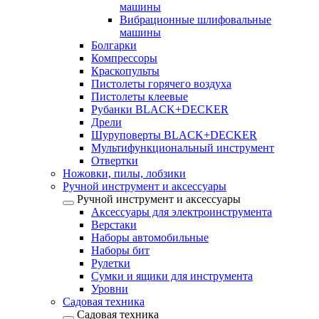
машины
Вибрационные шлифовальные
машины
Болгарки
Компрессоры
Краскопульты
Пистолеты горячего воздуха
Пистолеты клеевые
Рубанки BLACK+DECKER
Дрели
Шуруповерты BLACK+DECKER
Мультифункциональный инструмент
Отвертки
Ножовки, пилы, лобзики
Ручной инструмент и аксессуары
Ручной инструмент и аксессуары
Аксессуары для электроинструмента
Верстаки
Наборы автомобильные
Наборы бит
Рулетки
Сумки и ящики для инструмента
Уровни
Садовая техника
Садовая техника