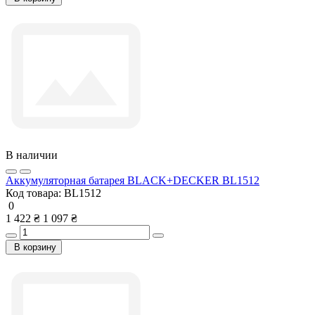
В наличии
Аккумуляторная батарея BLACK+DECKER BL1512
Код товара:
BL1512
0
1 422 ₴
1 097 ₴
В корзину