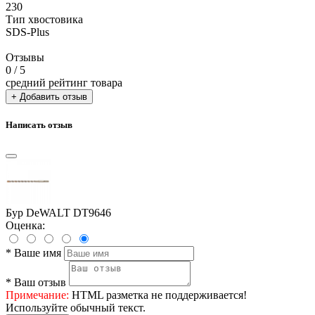
230
Тип хвостовика
SDS-Plus
Отзывы
0
/ 5
средний рейтинг товара
+ Добавить отзыв
Написать отзыв
Бур DeWALT DT9646
Оценка:
*
Ваше имя
*
Ваш отзыв
Примечание:
HTML разметка не поддерживается!
Используйте обычный текст.