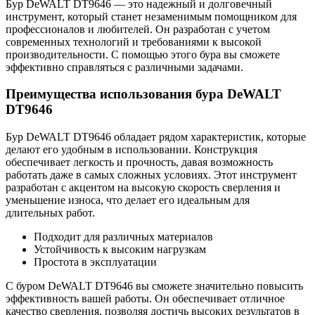
Бур DeWALT DT9646 — это надежный и долговечный
инструмент, который станет незаменимым помощником для
профессионалов и любителей. Он разработан с учетом
современных технологий и требованиями к высокой
производительности. С помощью этого бура вы сможете
эффективно справляться с различными задачами.
Преимущества использования бура DeWALT
DT9646
Бур DeWALT DT9646 обладает рядом характеристик, которые
делают его удобным в использовании. Конструкция
обеспечивает легкость и прочность, давая возможность
работать даже в самых сложных условиях. Этот инструмент
разработан с акцентом на высокую скорость сверления и
уменьшение износа, что делает его идеальным для
длительных работ.
Подходит для различных материалов
Устойчивость к высоким нагрузкам
Простота в эксплуатации
С буром DeWALT DT9646 вы сможете значительно повысить
эффективность вашей работы. Он обеспечивает отличное
качество сверления, позволяя достичь высоких результатов в