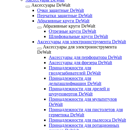
Аксессуары DeWalt
Очки защитные DeWalt
Перчатки защитные DeWalt
Абразивные круги DeWalt
Абразивные круги DeWalt
Отрезные круги DeWalt
Шлифовальные круги DeWalt
Аксессуары для электроинструмента DeWalt
Аксессуары для электроинструмента
DeWalt
Аксессуары для перфоратора DeWalt
Аксессуары для фрезера DeWalt
Принадлежности для
гвоздезабивателей DeWalt
Принадлежности для
дельташлифмашин DeWalt
Принадлежности для дрелей и
шуруповертов DeWalt
Принадлежности для мультитулов
DeWalt
Принадлежности для пистолетов для
герметика DeWalt
Принадлежности для пылесоса DeWalt
Принадлежности для ротационных