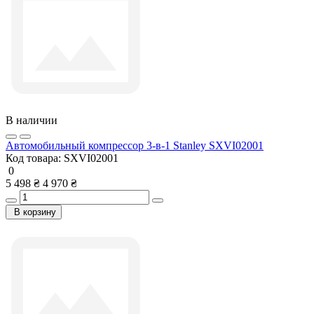
В наличии
Автомобильный компрессор 3-в-1 Stanley SXVI02001
Код товара:
SXVI02001
0
5 498 ₴
4 970 ₴
В корзину