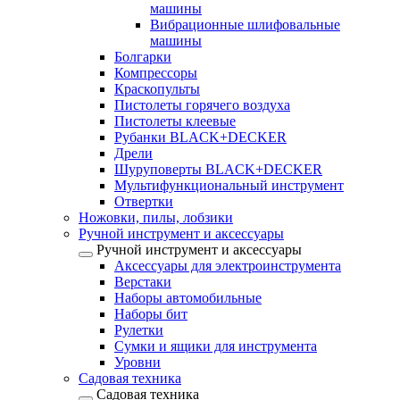
машины
Вибрационные шлифовальные
машины
Болгарки
Компрессоры
Краскопульты
Пистолеты горячего воздуха
Пистолеты клеевые
Рубанки BLACK+DECKER
Дрели
Шуруповерты BLACK+DECKER
Мультифункциональный инструмент
Отвертки
Ножовки, пилы, лобзики
Ручной инструмент и аксессуары
Ручной инструмент и аксессуары
Аксессуары для электроинструмента
Верстаки
Наборы автомобильные
Наборы бит
Рулетки
Сумки и ящики для инструмента
Уровни
Садовая техника
Садовая техника