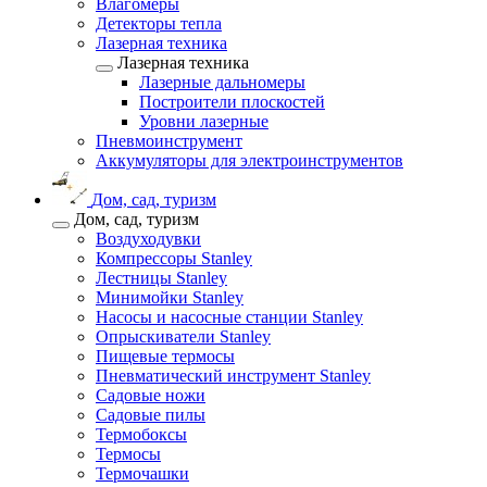
Влагомеры
Детекторы тепла
Лазерная техника
Лазерная техника
Лазерные дальномеры
Построители плоскостей
Уровни лазерные
Пневмоинструмент
Аккумуляторы для электроинструментов
Дом, сад, туризм
Дом, сад, туризм
Воздуходувки
Компрессоры Stanley
Лестницы Stanley
Минимойки Stanley
Насосы и насосные станции Stanley
Опрыскиватели Stanley
Пищевые термосы
Пневматический инструмент Stanley
Садовые ножи
Садовые пилы
Термобоксы
Термосы
Термочашки