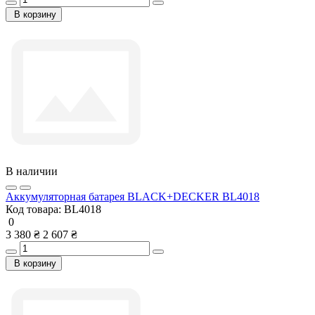
В корзину
В наличии
Аккумуляторная батарея BLACK+DECKER BL4018
Код товара:
BL4018
0
3 380 ₴
2 607 ₴
В корзину