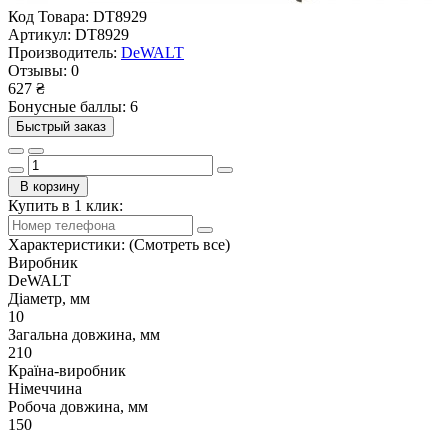
Код Товара:
DT8929
Артикул:
DT8929
Производитель:
DeWALT
Отзывы:
0
627 ₴
Бонусные баллы: 6
Быстрый заказ
В корзину
Купить в 1 клик:
Характеристики:
(Смотреть все)
Виробник
DeWALT
Діаметр, мм
10
Загальна довжина, мм
210
Країна-виробник
Німеччина
Робоча довжина, мм
150