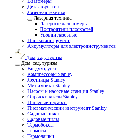
Влагомеры
Детекторы тепла
Лазерная техника
Лазерная техника
Лазерные дальномеры
Построители плоскостей
Уровни лазерные
Пневмоинструмент
Аккумуляторы для электроинструментов
Дом, сад, туризм
Дом, сад, туризм
Воздуходувки
Компрессоры Stanley
Лестницы Stanley
Минимойки Stanley
Насосы и насосные станции Stanley
Опрыскиватели Stanley
Пищевые термосы
Пневматический инструмент Stanley
Садовые ножи
Садовые пилы
Термобоксы
Термосы
Термочашки