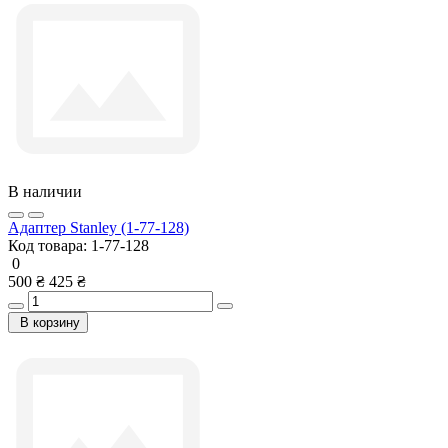
В наличии
Адаптер Stanley (1-77-128)
Код товара:
1-77-128
0
500 ₴
425 ₴
В корзину