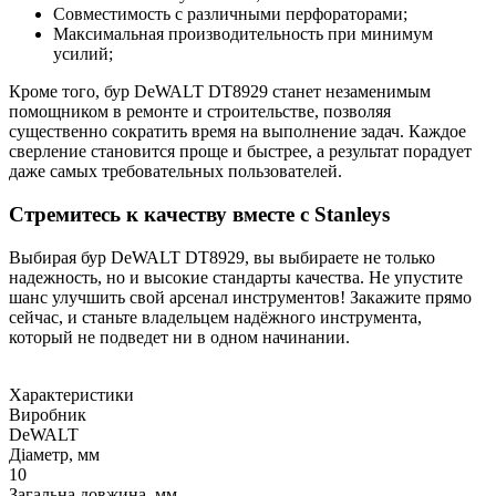
Совместимость с различными перфораторами;
Максимальная производительность при минимум
усилий;
Кроме того, бур DeWALT DT8929 станет незаменимым
помощником в ремонте и строительстве, позволяя
существенно сократить время на выполнение задач. Каждое
сверление становится проще и быстрее, а результат порадует
даже самых требовательных пользователей.
Стремитесь к качеству вместе с Stanleys
Выбирая бур DeWALT DT8929, вы выбираете не только
надежность, но и высокие стандарты качества. Не упустите
шанс улучшить свой арсенал инструментов! Закажите прямо
сейчас, и станьте владельцем надёжного инструмента,
который не подведет ни в одном начинании.
Характеристики
Виробник
DeWALT
Діаметр, мм
10
Загальна довжина, мм