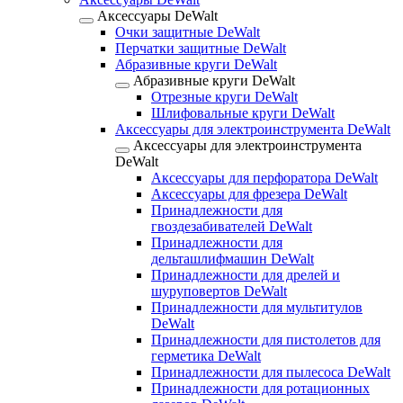
Аксессуары DeWalt
Очки защитные DeWalt
Перчатки защитные DeWalt
Абразивные круги DeWalt
Абразивные круги DeWalt
Отрезные круги DeWalt
Шлифовальные круги DeWalt
Аксессуары для электроинструмента DeWalt
Аксессуары для электроинструмента
DeWalt
Аксессуары для перфоратора DeWalt
Аксессуары для фрезера DeWalt
Принадлежности для
гвоздезабивателей DeWalt
Принадлежности для
дельташлифмашин DeWalt
Принадлежности для дрелей и
шуруповертов DeWalt
Принадлежности для мультитулов
DeWalt
Принадлежности для пистолетов для
герметика DeWalt
Принадлежности для пылесоса DeWalt
Принадлежности для ротационных