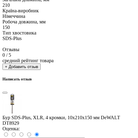
210
Країна-виробник
Німеччина
Робоча довжина, мм
150
Тип хвостовика
SDS-Plus
Отзывы
0
/ 5
средний рейтинг товара
+ Добавить отзыв
Написать отзыв
Бур SDS-Plus, XLR, 4 кромки, 10x210x150 мм DeWALT
DT8929
Оценка: