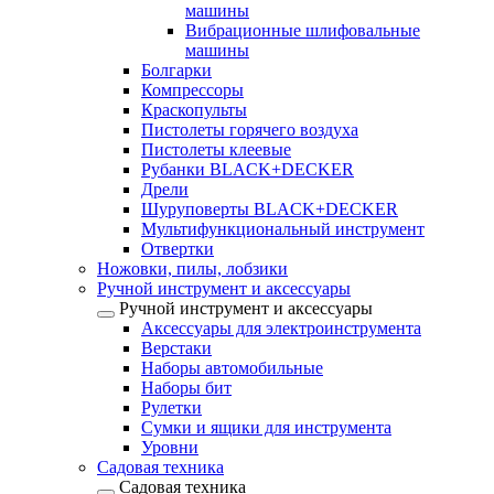
машины
Вибрационные шлифовальные
машины
Болгарки
Компрессоры
Краскопульты
Пистолеты горячего воздуха
Пистолеты клеевые
Рубанки BLACK+DECKER
Дрели
Шуруповерты BLACK+DECKER
Мультифункциональный инструмент
Отвертки
Ножовки, пилы, лобзики
Ручной инструмент и аксессуары
Ручной инструмент и аксессуары
Аксессуары для электроинструмента
Верстаки
Наборы автомобильные
Наборы бит
Рулетки
Сумки и ящики для инструмента
Уровни
Садовая техника
Садовая техника