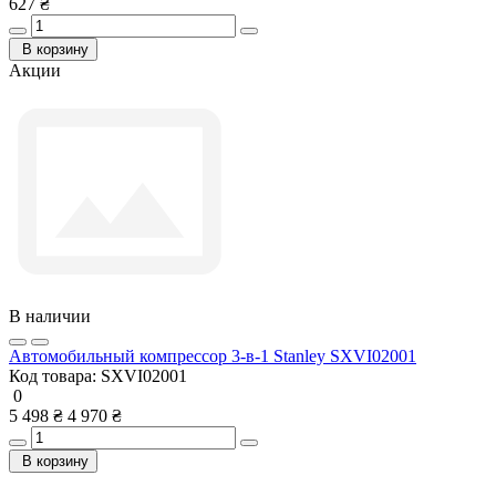
627 ₴
В корзину
Акции
В наличии
Автомобильный компрессор 3-в-1 Stanley SXVI02001
Код товара:
SXVI02001
0
5 498 ₴
4 970 ₴
В корзину