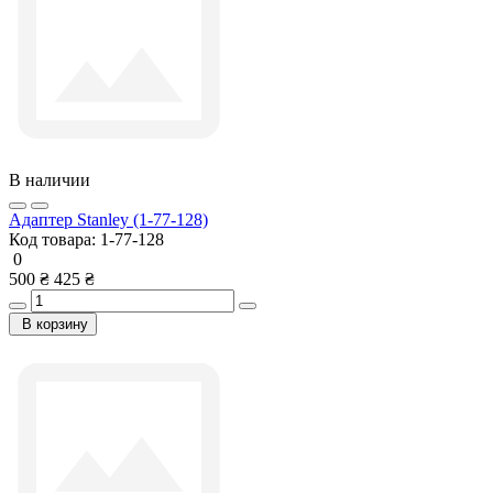
В наличии
Адаптер Stanley (1-77-128)
Код товара:
1-77-128
0
500 ₴
425 ₴
В корзину