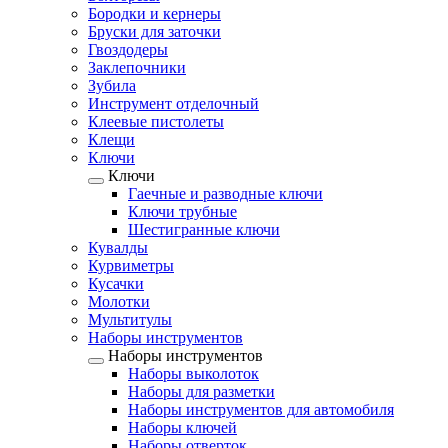
Бородки и кернеры
Бруски для заточки
Гвоздодеры
Заклепочники
Зубила
Инструмент отделочный
Клеевые пистолеты
Клещи
Ключи
Ключи
Гаечные и разводные ключи
Ключи трубные
Шестигранные ключи
Кувалды
Курвиметры
Кусачки
Молотки
Мультитулы
Наборы инструментов
Наборы инструментов
Наборы выколоток
Наборы для разметки
Наборы инструментов для автомобиля
Наборы ключей
Наборы отверток