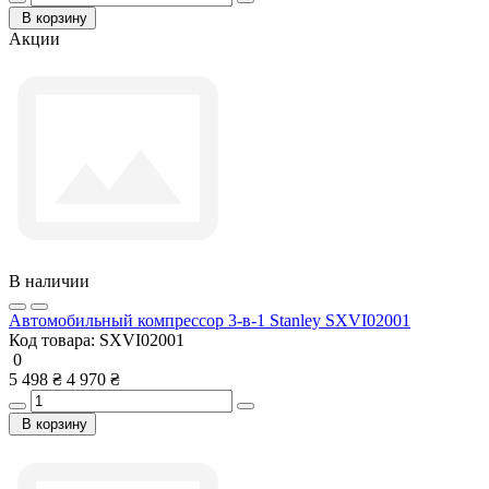
В корзину
Акции
В наличии
Автомобильный компрессор 3-в-1 Stanley SXVI02001
Код товара:
SXVI02001
0
5 498 ₴
4 970 ₴
В корзину