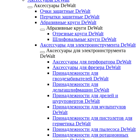
Аксессуары DeWalt
Очки защитные DeWalt
Перчатки защитные DeWalt
Абразивные круги DeWalt
Абразивные круги DeWalt
Отрезные круги DeWalt
Шлифовальные круги DeWalt
Аксессуары для электроинструмента DeWalt
Аксессуары для электроинструмента
DeWalt
Аксессуары для перфоратора DeWalt
Аксессуары для фрезера DeWalt
Принадлежности для
гвоздезабивателей DeWalt
Принадлежности для
дельташлифмашин DeWalt
Принадлежности для дрелей и
шуруповертов DeWalt
Принадлежности для мультитулов
DeWalt
Принадлежности для пистолетов для
герметика DeWalt
Принадлежности для пылесоса DeWalt
Принадлежности для ротационных