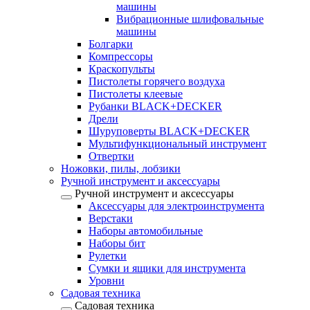
машины
Вибрационные шлифовальные
машины
Болгарки
Компрессоры
Краскопульты
Пистолеты горячего воздуха
Пистолеты клеевые
Рубанки BLACK+DECKER
Дрели
Шуруповерты BLACK+DECKER
Мультифункциональный инструмент
Отвертки
Ножовки, пилы, лобзики
Ручной инструмент и аксессуары
Ручной инструмент и аксессуары
Аксессуары для электроинструмента
Верстаки
Наборы автомобильные
Наборы бит
Рулетки
Сумки и ящики для инструмента
Уровни
Садовая техника
Садовая техника