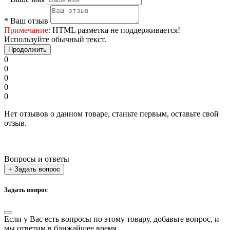
*
Ваш отзыв
Примечание:
HTML разметка не поддерживается!
Используйте обычный текст.
Продолжить
0
0
0
0
0
Нет отзывов о данном товаре, станьте первым, оставьте свой
отзыв.
Вопросы и ответы
+ Задать вопрос
Задать вопрос
Если у Вас есть вопросы по этому товару, добавьте вопрос, и
мы ответим в ближайшее время.