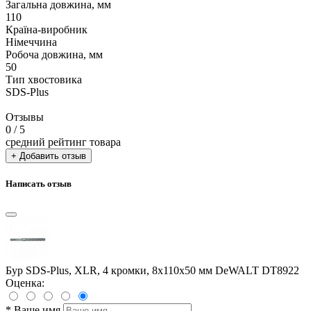
Загальна довжина, мм
110
Країна-виробник
Німеччина
Робоча довжина, мм
50
Тип хвостовика
SDS-Plus
Отзывы
0
/ 5
средний рейтинг товара
+ Добавить отзыв
Написать отзыв
Бур SDS-Plus, XLR, 4 кромки, 8x110x50 мм DeWALT DT8922
Оценка:
*
Ваше имя