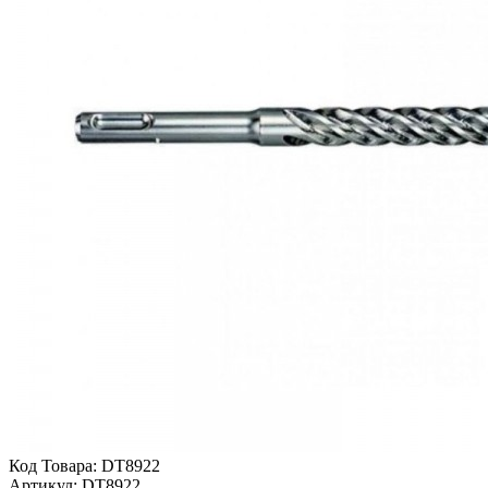
Код Товара:
DT8922
Артикул:
DT8922