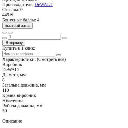
Производитель:
DeWALT
Отзывы:
0
449 ₴
Бонусные баллы: 4
Быстрый заказ
В корзину
Купить в 1 клик:
Характеристики:
(Смотреть все)
Виробник
DeWALT
Діаметр, мм
8
Загальна довжина, мм
110
Країна-виробник
Німеччина
Робоча довжина, мм
50
Описание