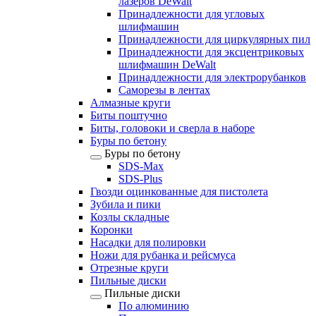
лазеров DeWalt
Принадлежности для угловых
шлифмашин
Принадлежности для циркулярных пил
Принадлежности для эксцентриковых
шлифмашин DeWalt
Принадлежности для электрорубанков
Саморезы в лентах
Алмазные круги
Биты поштучно
Биты, головоки и сверла в наборе
Буры по бетону
Буры по бетону
SDS-Max
SDS-Plus
Гвозди оцинкованные для пистолета
Зубила и пики
Козлы складные
Коронки
Насадки для полировки
Ножи для рубанка и рейсмуса
Отрезные круги
Пильные диски
Пильные диски
По алюминию