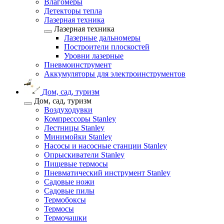
Влагомеры
Детекторы тепла
Лазерная техника
Лазерная техника
Лазерные дальномеры
Построители плоскостей
Уровни лазерные
Пневмоинструмент
Аккумуляторы для электроинструментов
Дом, сад, туризм
Дом, сад, туризм
Воздуходувки
Компрессоры Stanley
Лестницы Stanley
Минимойки Stanley
Насосы и насосные станции Stanley
Опрыскиватели Stanley
Пищевые термосы
Пневматический инструмент Stanley
Садовые ножи
Садовые пилы
Термобоксы
Термосы
Термочашки