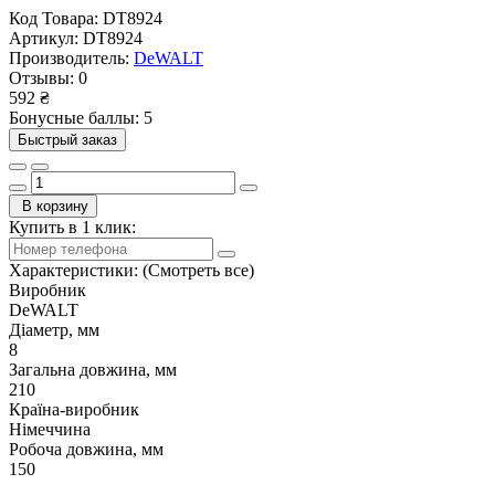
Код Товара:
DT8924
Артикул:
DT8924
Производитель:
DeWALT
Отзывы:
0
592 ₴
Бонусные баллы: 5
Быстрый заказ
В корзину
Купить в 1 клик:
Характеристики:
(Смотреть все)
Виробник
DeWALT
Діаметр, мм
8
Загальна довжина, мм
210
Країна-виробник
Німеччина
Робоча довжина, мм
150