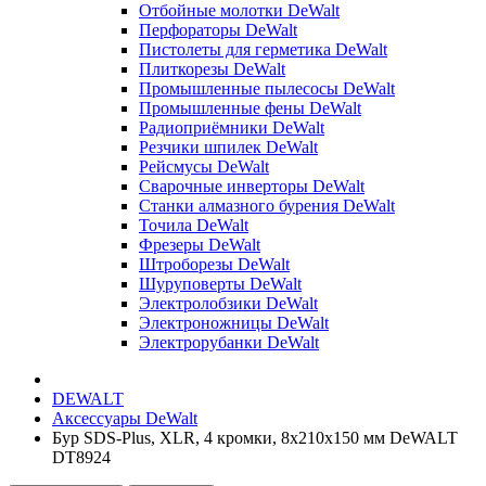
Отбойные молотки DeWalt
Перфораторы DeWalt
Пистолеты для герметика DeWalt
Плиткорезы DeWalt
Промышленные пылесосы DeWalt
Промышленные фены DeWalt
Радиоприёмники DeWalt
Резчики шпилек DeWalt
Рейсмусы DeWalt
Сварочные инверторы DeWalt
Станки алмазного бурения DeWalt
Точила DeWalt
Фрезеры DeWalt
Штроборезы DeWalt
Шуруповерты DeWalt
Электролобзики DeWalt
Электроножницы DeWalt
Электрорубанки DeWalt
DEWALT
Аксессуары DeWalt
Бур SDS-Plus, XLR, 4 кромки, 8x210x150 мм DeWALT
DT8924