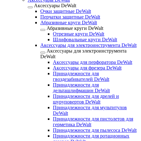
Аксессуары DeWalt
Очки защитные DeWalt
Перчатки защитные DeWalt
Абразивные круги DeWalt
Абразивные круги DeWalt
Отрезные круги DeWalt
Шлифовальные круги DeWalt
Аксессуары для электроинструмента DeWalt
Аксессуары для электроинструмента
DeWalt
Аксессуары для перфоратора DeWalt
Аксессуары для фрезера DeWalt
Принадлежности для
гвоздезабивателей DeWalt
Принадлежности для
дельташлифмашин DeWalt
Принадлежности для дрелей и
шуруповертов DeWalt
Принадлежности для мультитулов
DeWalt
Принадлежности для пистолетов для
герметика DeWalt
Принадлежности для пылесоса DeWalt
Принадлежности для ротационных