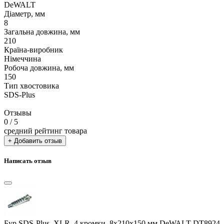
DeWALT
Діаметр, мм
8
Загальна довжина, мм
210
Країна-виробник
Німеччина
Робоча довжина, мм
150
Тип хвостовика
SDS-Plus
Отзывы
0
/ 5
средний рейтинг товара
+ Добавить отзыв
Написать отзыв
Бур SDS-Plus, XLR, 4 кромки, 8x210x150 мм DeWALT DT8924