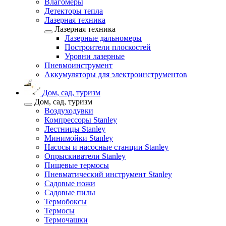
Влагомеры
Детекторы тепла
Лазерная техника
Лазерная техника
Лазерные дальномеры
Построители плоскостей
Уровни лазерные
Пневмоинструмент
Аккумуляторы для электроинструментов
Дом, сад, туризм
Дом, сад, туризм
Воздуходувки
Компрессоры Stanley
Лестницы Stanley
Минимойки Stanley
Насосы и насосные станции Stanley
Опрыскиватели Stanley
Пищевые термосы
Пневматический инструмент Stanley
Садовые ножи
Садовые пилы
Термобоксы
Термосы
Термочашки