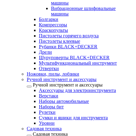
машины
Вибрационные шлифовальные
машины
Болгарки
Компрессоры
Краскопульты
Пистолеты горячего воздуха
Пистолеты клеевые
Рубанки BLACK+DECKER
Дрели
Шуруповерты BLACK+DECKER
Мультифункциональный инструмент
Отвертки
Ножовки, пилы, лобзики
Ручной инструмент и аксессуары
Ручной инструмент и аксессуары
Аксессуары для электроинструмента
Верстаки
Наборы автомобильные
Наборы бит
Рулетки
Сумки и ящики для инструмента
Уровни
Садовая техника
Садовая техника