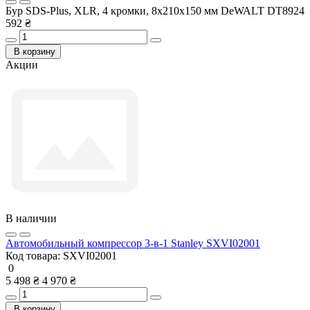
Бур SDS-Plus, XLR, 4 кромки, 8x210x150 мм DeWALT DT8924
592 ₴
В корзину
Акции
В наличии
Автомобильный компрессор 3-в-1 Stanley SXVI02001
Код товара:
SXVI02001
0
5 498 ₴
4 970 ₴
В корзину