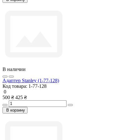
В наличии
Адаптер Stanley (1-77-128)
Код товара:
1-77-128
0
500 ₴
425 ₴
В корзину