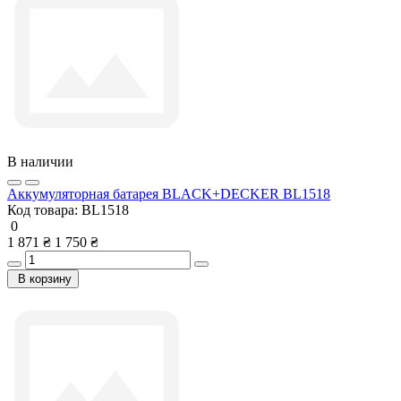
В наличии
Аккумуляторная батарея BLACK+DECKER BL1518
Код товара:
BL1518
0
1 871 ₴
1 750 ₴
В корзину