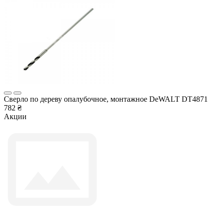
Cверлo по дереву опалубочное, монтажное DeWALT DT4871
782 ₴
Акции