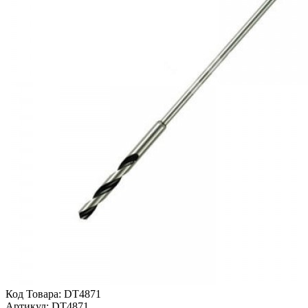
Код Товара:
DT4871
Артикул:
DT4871