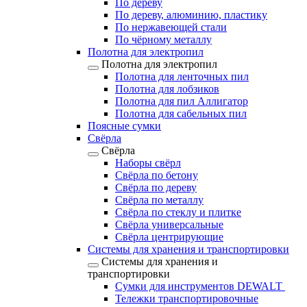
По дереву
По дереву, алюминию, пластику
По нержавеющей стали
По чёрному металлу
Полотна для электропил
Полотна для электропил
Полотна для ленточных пил
Полотна для лобзиков
Полотна для пил Аллигатор
Полотна для сабельных пил
Поясные сумки
Свёрла
Свёрла
Наборы свёрл
Свёрла по бетону
Свёрла по дереву
Свёрла по металлу
Свёрла по стеклу и плитке
Свёрла универсальные
Свёрла центрирующие
Системы для хранения и транспортировки
Системы для хранения и
транспортировки
Сумки для инструментов DEWALT
Тележки транспортировочные