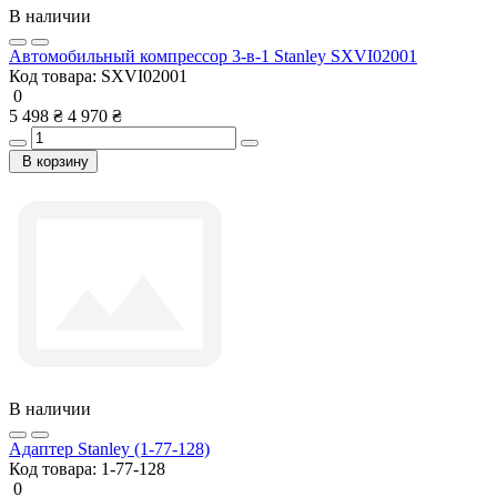
В наличии
Автомобильный компрессор 3-в-1 Stanley SXVI02001
Код товара:
SXVI02001
0
5 498 ₴
4 970 ₴
В корзину
В наличии
Адаптер Stanley (1-77-128)
Код товара:
1-77-128
0