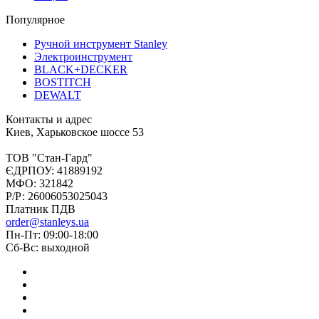
Популярное
Ручной инструмент Stanley
Электроинструмент
BLACK+DECKER
BOSTITCH
DEWALT
Контакты и адрес
Киев, Харьковское шоссе 53
ТОВ "Стан-Гард"
ЄДРПОУ: 41889192
МФО: 321842
Р/Р: 26006053025043
Платник ПДВ
order@stanleys.ua
Пн-Пт: 09:00-18:00
Сб-Вс: выходной