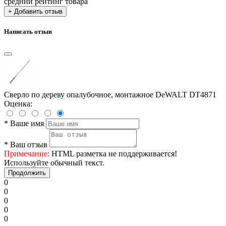
средний рейтинг товара
+ Добавить отзыв
Написать отзыв
Cверлo по дереву опалубочное, монтажное DeWALT DT4871
Оценка:
*
Ваше имя
*
Ваш отзыв
Примечание:
HTML разметка не поддерживается!
Используйте обычный текст.
Продолжить
0
0
0
0
0