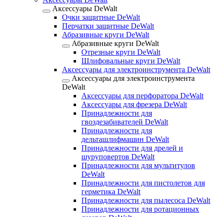
Аксессуары DeWalt
Очки защитные DeWalt
Перчатки защитные DeWalt
Абразивные круги DeWalt
Абразивные круги DeWalt
Отрезные круги DeWalt
Шлифовальные круги DeWalt
Аксессуары для электроинструмента DeWalt
Аксессуары для электроинструмента
DeWalt
Аксессуары для перфоратора DeWalt
Аксессуары для фрезера DeWalt
Принадлежности для
гвоздезабивателей DeWalt
Принадлежности для
дельташлифмашин DeWalt
Принадлежности для дрелей и
шуруповертов DeWalt
Принадлежности для мультитулов
DeWalt
Принадлежности для пистолетов для
герметика DeWalt
Принадлежности для пылесоса DeWalt
Принадлежности для ротационных