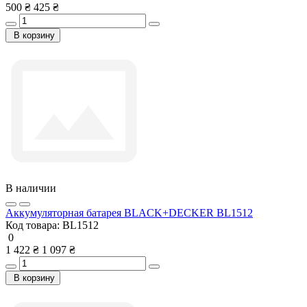
500 ₴
425 ₴
В корзину
В наличии
Аккумуляторная батарея BLACK+DECKER BL1512
Код товара:
BL1512
0
1 422 ₴
1 097 ₴
В корзину