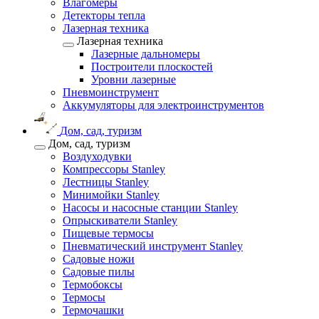
Влагомеры
Детекторы тепла
Лазерная техника
Лазерная техника
Лазерные дальномеры
Построители плоскостей
Уровни лазерные
Пневмоинструмент
Аккумуляторы для электроинструментов
Дом, сад, туризм
Дом, сад, туризм
Воздуходувки
Компрессоры Stanley
Лестницы Stanley
Минимойки Stanley
Насосы и насосные станции Stanley
Опрыскиватели Stanley
Пищевые термосы
Пневматический инструмент Stanley
Садовые ножи
Садовые пилы
Термобоксы
Термосы
Термочашки