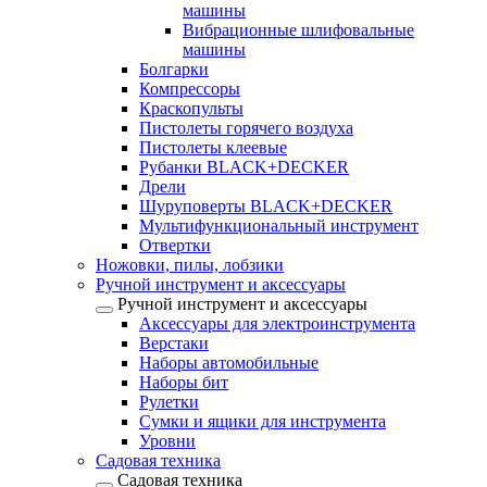
машины
Вибрационные шлифовальные
машины
Болгарки
Компрессоры
Краскопульты
Пистолеты горячего воздуха
Пистолеты клеевые
Рубанки BLACK+DECKER
Дрели
Шуруповерты BLACK+DECKER
Мультифункциональный инструмент
Отвертки
Ножовки, пилы, лобзики
Ручной инструмент и аксессуары
Ручной инструмент и аксессуары
Аксессуары для электроинструмента
Верстаки
Наборы автомобильные
Наборы бит
Рулетки
Сумки и ящики для инструмента
Уровни
Садовая техника
Садовая техника