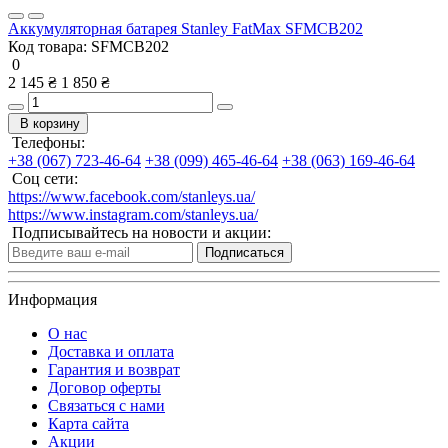
Аккумуляторная батарея Stanley FatMax SFMCB202
Код товара:
SFMCB202
0
2 145 ₴
1 850 ₴
В корзину
Телефоны:
+38 (067) 723-46-64
+38 (099) 465-46-64
+38 (063) 169-46-64
Соц сети:
https://www.facebook.com/stanleys.ua/
https://www.instagram.com/stanleys.ua/
Подписывайтесь на новости и акции:
Подписаться
Информация
О нас
Доставка и оплата
Гарантия и возврат
Договор оферты
Связаться с нами
Карта сайта
Акции