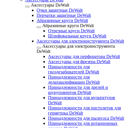
Аксессуары DeWalt
Очки защитные DeWalt
Перчатки защитные DeWalt
Абразивные круги DeWalt
Абразивные круги DeWalt
Отрезные круги DeWalt
Шлифовальные круги DeWalt
Аксессуары для электроинструмента DeWalt
Аксессуары для электроинструмента
DeWalt
Аксессуары для перфоратора DeWalt
Аксессуары для фрезера DeWalt
Принадлежности для
гвоздезабивателей DeWalt
Принадлежности для
дельташлифмашин DeWalt
Принадлежности для дрелей и
шуруповертов DeWalt
Принадлежности для мультитулов
DeWalt
Принадлежности для пистолетов для
герметика DeWalt
Принадлежности для пылесоса DeWalt
Принадлежности для ротационных