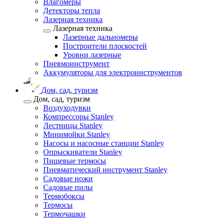
Влагомеры
Детекторы тепла
Лазерная техника
Лазерная техника
Лазерные дальномеры
Построители плоскостей
Уровни лазерные
Пневмоинструмент
Аккумуляторы для электроинструментов
Дом, сад, туризм
Дом, сад, туризм
Воздуходувки
Компрессоры Stanley
Лестницы Stanley
Минимойки Stanley
Насосы и насосные станции Stanley
Опрыскиватели Stanley
Пищевые термосы
Пневматический инструмент Stanley
Садовые ножи
Садовые пилы
Термобоксы
Термосы
Термочашки