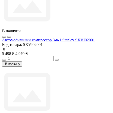
В наличии
Автомобильный компрессор 3-в-1 Stanley SXVI02001
Код товара:
SXVI02001
0
5 498 ₴
4 970 ₴
В корзину