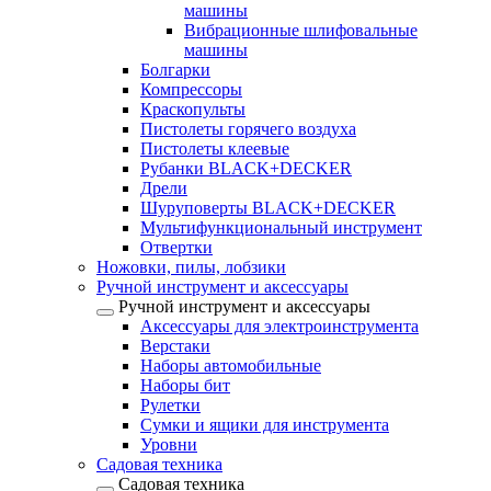
машины
Вибрационные шлифовальные
машины
Болгарки
Компрессоры
Краскопульты
Пистолеты горячего воздуха
Пистолеты клеевые
Рубанки BLACK+DECKER
Дрели
Шуруповерты BLACK+DECKER
Мультифункциональный инструмент
Отвертки
Ножовки, пилы, лобзики
Ручной инструмент и аксессуары
Ручной инструмент и аксессуары
Аксессуары для электроинструмента
Верстаки
Наборы автомобильные
Наборы бит
Рулетки
Сумки и ящики для инструмента
Уровни
Садовая техника
Садовая техника