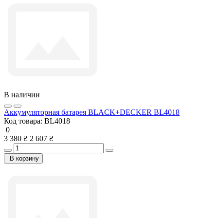
В наличии
Аккумуляторная батарея BLACK+DECKER BL4018
Код товара:
BL4018
0
3 380 ₴
2 607 ₴
В корзину