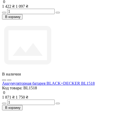
0
1 422 ₴
1 097 ₴
В корзину
В наличии
Аккумуляторная батарея BLACK+DECKER BL1518
Код товара:
BL1518
0
1 871 ₴
1 750 ₴
В корзину