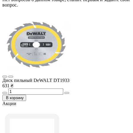
вопрос.
Диск пильный DeWALT DT1933
631 ₴
В корзину
Акции