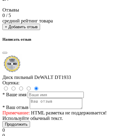
Отзывы
0
/ 5
средний рейтинг товара
+ Добавить отзыв
Написать отзыв
Диск пильный DeWALT DT1933
Оценка:
*
Ваше имя
*
Ваш отзыв
Примечание:
HTML разметка не поддерживается!
Используйте обычный текст.
Продолжить
0
0