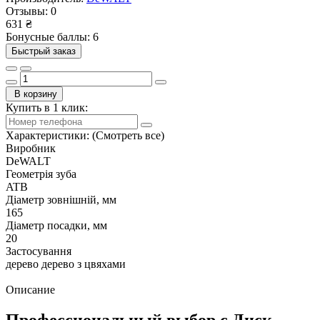
Отзывы:
0
631 ₴
Бонусные баллы: 6
Быстрый заказ
В корзину
Купить в 1 клик:
Характеристики:
(Смотреть все)
Виробник
DeWALT
Геометрія зуба
ATB
Діаметр зовнішній, мм
165
Діаметр посадки, мм
20
Застосування
дерево дерево з цвяхами
Описание
Профессиональный выбор с Диск