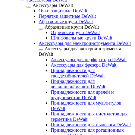
Аксессуары DeWalt
Очки защитные DeWalt
Перчатки защитные DeWalt
Абразивные круги DeWalt
Абразивные круги DeWalt
Отрезные круги DeWalt
Шлифовальные круги DeWalt
Аксессуары для электроинструмента DeWalt
Аксессуары для электроинструмента
DeWalt
Аксессуары для перфоратора DeWalt
Аксессуары для фрезера DeWalt
Принадлежности для
гвоздезабивателей DeWalt
Принадлежности для
дельташлифмашин DeWalt
Принадлежности для дрелей и
шуруповертов DeWalt
Принадлежности для мультитулов
DeWalt
Принадлежности для пистолетов для
герметика DeWalt
Принадлежности для пылесоса DeWalt
Принадлежности для ротационных