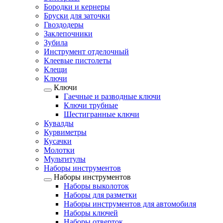
Бородки и кернеры
Бруски для заточки
Гвоздодеры
Заклепочники
Зубила
Инструмент отделочный
Клеевые пистолеты
Клещи
Ключи
Ключи
Гаечные и разводные ключи
Ключи трубные
Шестигранные ключи
Кувалды
Курвиметры
Кусачки
Молотки
Мультитулы
Наборы инструментов
Наборы инструментов
Наборы выколоток
Наборы для разметки
Наборы инструментов для автомобиля
Наборы ключей
Наборы отверток