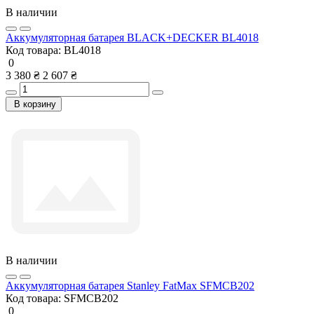
В наличии
Аккумуляторная батарея BLACK+DECKER BL4018
Код товара:
BL4018
0
3 380 ₴
2 607 ₴
В корзину
В наличии
Аккумуляторная батарея Stanley FatMax SFMCB202
Код товара:
SFMCB202
0