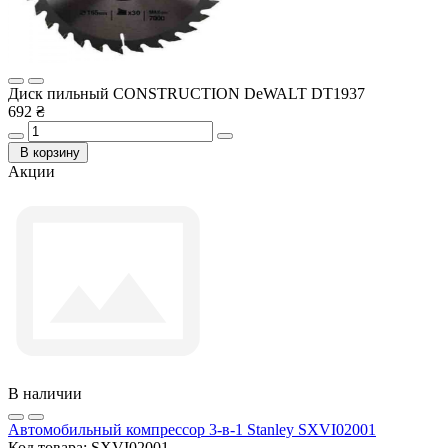
Диск пильный СONSTRUCTION DeWALT DT1937
692 ₴
В корзину
Акции
В наличии
Автомобильный компрессор 3-в-1 Stanley SXVI02001
Код товара:
SXVI02001