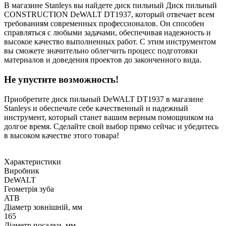
В магазине Stanleys вы найдете диск пильный Диск пильный
СONSTRUCTION DeWALT DT1937, который отвечает всем
требованиям современных профессионалов. Он способен
справляться с любыми задачами, обеспечивая надежность и
высокое качество выполненных работ. С этим инструментом
вы сможете значительно облегчить процесс подготовки
материалов и доведения проектов до законченного вида.
Не упустите возможность!
Приобретите диск пильный DeWALT DT1937 в магазине
Stanleys и обеспечьте себе качественный и надежный
инструмент, который станет вашим верным помощником на
долгое время. Сделайте свой выбор прямо сейчас и убедитесь
в высоком качестве этого товара!
Характеристики
Виробник
DeWALT
Геометрія зуба
ATB
Діаметр зовнішній, мм
165
Діаметр посадки, мм