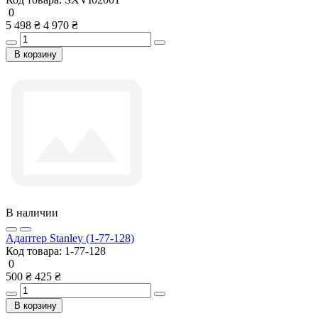
0
5 498 ₴
4 970 ₴
В корзину
В наличии
Адаптер Stanley (1-77-128)
Код товара:
1-77-128
0
500 ₴
425 ₴
В корзину