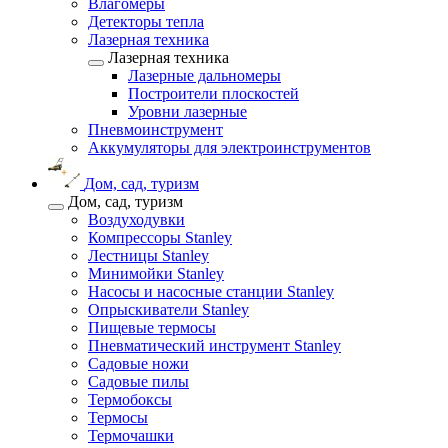
Влагомеры
Детекторы тепла
Лазерная техника
Лазерная техника
Лазерные дальномеры
Построители плоскостей
Уровни лазерные
Пневмоинструмент
Аккумуляторы для электроинструментов
Дом, сад, туризм
Дом, сад, туризм
Воздуходувки
Компрессоры Stanley
Лестницы Stanley
Минимойки Stanley
Насосы и насосные станции Stanley
Опрыскиватели Stanley
Пищевые термосы
Пневматический инструмент Stanley
Садовые ножи
Садовые пилы
Термобоксы
Термосы
Термочашки