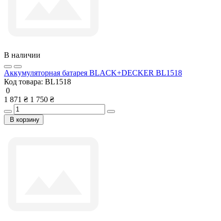
В наличии
Аккумуляторная батарея BLACK+DECKER BL1518
Код товара:
BL1518
0
1 871 ₴
1 750 ₴
В корзину