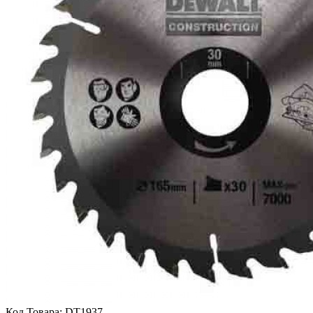
Код Товара:
DT1937