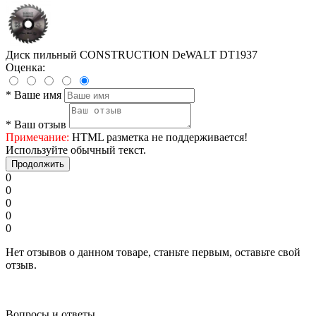
Диск пильный СONSTRUCTION DeWALT DT1937
Оценка:
*
Ваше имя
*
Ваш отзыв
Примечание:
HTML разметка не поддерживается!
Используйте обычный текст.
Продолжить
0
0
0
0
0
Нет отзывов о данном товаре, станьте первым, оставьте свой
отзыв.
Вопросы и ответы