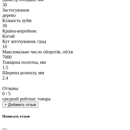
30
Застосування
дерево
Кількість зубів
30
Країна-виробник
Китай
Кут заточування, град
10
Максимальне число оборотів, об/хв
7000
Товщина полотна, мм
1.5
Ширина розпилу, мм
2.4
Отзывы
0
/ 5
средний рейтинг товара
+ Добавить отзыв
Написать отзыв