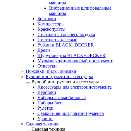
машины
Вибрационные шлифовальные
машины
Болгарки
Компрессоры
Краскопульты
Пистолеты горячего воздуха
Пистолеты клеевые
Рубанки BLACK+DECKER
Дрели
Шуруповерты BLACK+DECKER
Мультифункциональный инструмент
Отвертки
Ножовки, пилы, лобзики
Ручной инструмент и аксессуары
Ручной инструмент и аксессуары
Аксессуары для электроинструмента
Верстаки
Наборы автомобильные
Наборы бит
Рулетки
Сумки и ящики для инструмента
Уровни
Садовая техника
Садовая техника