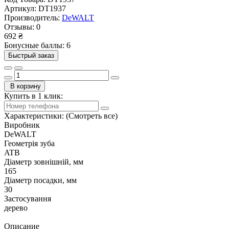
Артикул:
DT1937
Производитель:
DeWALT
Отзывы:
0
692 ₴
Бонусные баллы: 6
Быстрый заказ
В корзину
Купить в 1 клик:
Характеристики:
(Смотреть все)
Виробник
DeWALT
Геометрія зуба
ATB
Діаметр зовнішній, мм
165
Діаметр посадки, мм
30
Застосування
дерево
Описание