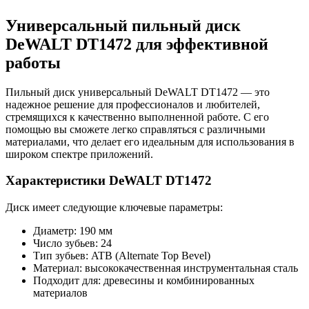
Универсальный пильный диск
DeWALT DT1472 для эффективной
работы
Пильный диск универсальный DeWALT DT1472 — это
надежное решение для профессионалов и любителей,
стремящихся к качественно выполненной работе. С его
помощью вы сможете легко справляться с различными
материалами, что делает его идеальным для использования в
широком спектре приложений.
Характеристики DeWALT DT1472
Диск имеет следующие ключевые параметры:
Диаметр: 190 мм
Число зубьев: 24
Тип зубьев: ATB (Alternate Top Bevel)
Материал: высококачественная инструментальная сталь
Подходит для: древесины и комбинированных
материалов