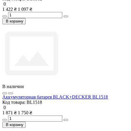
0
1 422 ₴
1 097 ₴
В корзину
В наличии
Аккумуляторная батарея BLACK+DECKER BL1518
Код товара:
BL1518
0
1 871 ₴
1 750 ₴
В корзину