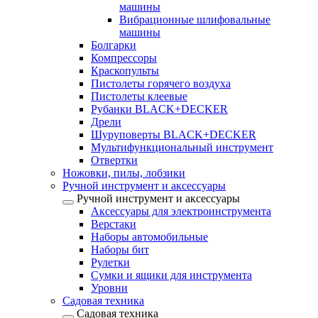
машины
Вибрационные шлифовальные
машины
Болгарки
Компрессоры
Краскопульты
Пистолеты горячего воздуха
Пистолеты клеевые
Рубанки BLACK+DECKER
Дрели
Шуруповерты BLACK+DECKER
Мультифункциональный инструмент
Отвертки
Ножовки, пилы, лобзики
Ручной инструмент и аксессуары
Ручной инструмент и аксессуары
Аксессуары для электроинструмента
Верстаки
Наборы автомобильные
Наборы бит
Рулетки
Сумки и ящики для инструмента
Уровни
Садовая техника
Садовая техника