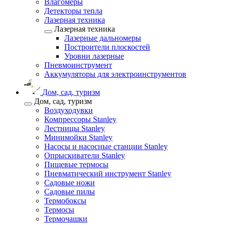
Влагомеры
Детекторы тепла
Лазерная техника
Лазерная техника
Лазерные дальномеры
Построители плоскостей
Уровни лазерные
Пневмоинструмент
Аккумуляторы для электроинструментов
Дом, сад, туризм
Дом, сад, туризм
Воздуходувки
Компрессоры Stanley
Лестницы Stanley
Минимойки Stanley
Насосы и насосные станции Stanley
Опрыскиватели Stanley
Пищевые термосы
Пневматический инструмент Stanley
Садовые ножи
Садовые пилы
Термобоксы
Термосы
Термочашки