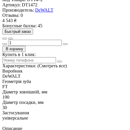
Артикул:
DT1472
Производитель:
DeWALT
Отзывы:
0
4 543 ₴
Бонусные баллы: 45
Быстрый заказ
В корзину
Купить в 1 клик:
Характеристики:
(Смотреть все)
Виробник
DeWALT
Геометрія зуба
FT
Діаметр зовнішній, мм
190
Діаметр посадки, мм
30
Застосування
універсальне
Описание