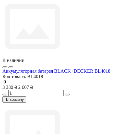
В наличии
Аккумуляторная батарея BLACK+DECKER BL4018
Код товара:
BL4018
0
3 380 ₴
2 607 ₴
В корзину