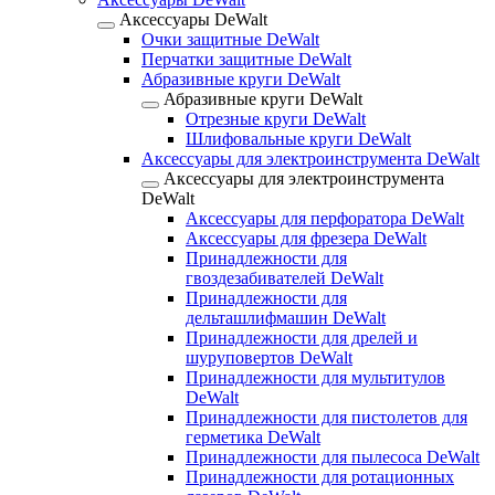
Аксессуары DeWalt
Очки защитные DeWalt
Перчатки защитные DeWalt
Абразивные круги DeWalt
Абразивные круги DeWalt
Отрезные круги DeWalt
Шлифовальные круги DeWalt
Аксессуары для электроинструмента DeWalt
Аксессуары для электроинструмента
DeWalt
Аксессуары для перфоратора DeWalt
Аксессуары для фрезера DeWalt
Принадлежности для
гвоздезабивателей DeWalt
Принадлежности для
дельташлифмашин DeWalt
Принадлежности для дрелей и
шуруповертов DeWalt
Принадлежности для мультитулов
DeWalt
Принадлежности для пистолетов для
герметика DeWalt
Принадлежности для пылесоса DeWalt
Принадлежности для ротационных