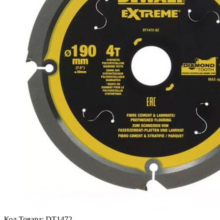
Код Товара:
DT1472