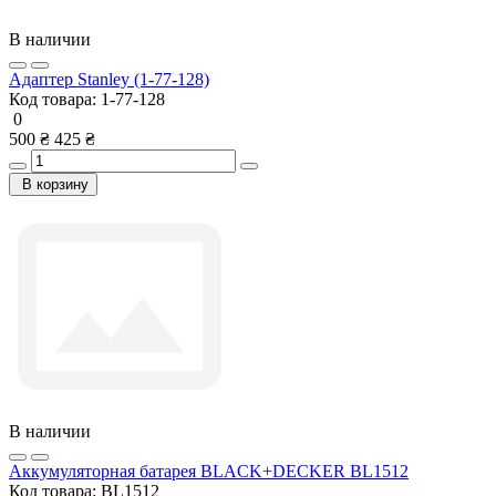
В наличии
Адаптер Stanley (1-77-128)
Код товара:
1-77-128
0
500 ₴
425 ₴
В корзину
В наличии
Аккумуляторная батарея BLACK+DECKER BL1512
Код товара:
BL1512