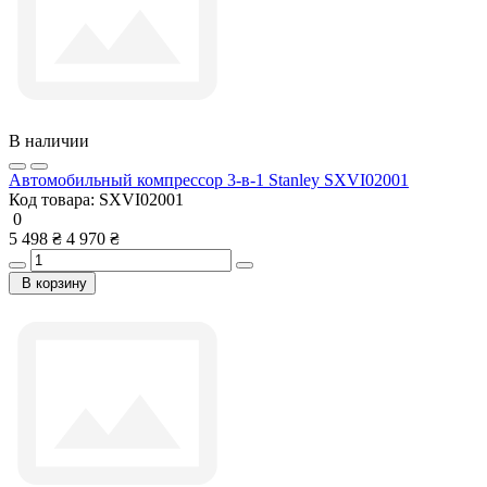
В наличии
Автомобильный компрессор 3-в-1 Stanley SXVI02001
Код товара:
SXVI02001
0
5 498 ₴
4 970 ₴
В корзину