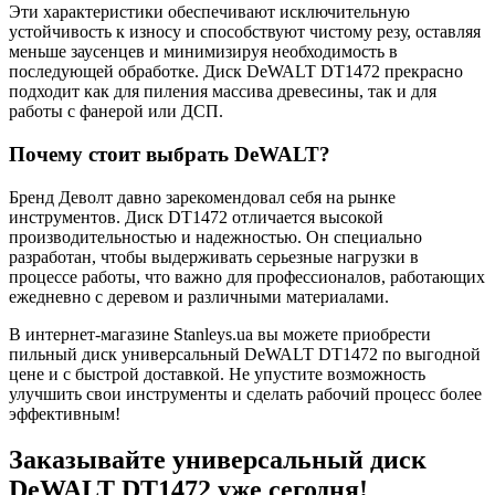
Эти характеристики обеспечивают исключительную
устойчивость к износу и способствуют чистому резу, оставляя
меньше заусенцев и минимизируя необходимость в
последующей обработке. Диск DeWALT DT1472 прекрасно
подходит как для пиления массива древесины, так и для
работы с фанерой или ДСП.
Почему стоит выбрать DeWALT?
Бренд Деволт давно зарекомендовал себя на рынке
инструментов. Диск DT1472 отличается высокой
производительностью и надежностью. Он специально
разработан, чтобы выдерживать серьезные нагрузки в
процессе работы, что важно для профессионалов, работающих
ежедневно с деревом и различными материалами.
В интернет-магазине Stanleys.ua вы можете приобрести
пильный диск универсальный DeWALT DT1472 по выгодной
цене и с быстрой доставкой. Не упустите возможность
улучшить свои инструменты и сделать рабочий процесс более
эффективным!
Заказывайте универсальный диск
DeWALT DT1472 уже сегодня!